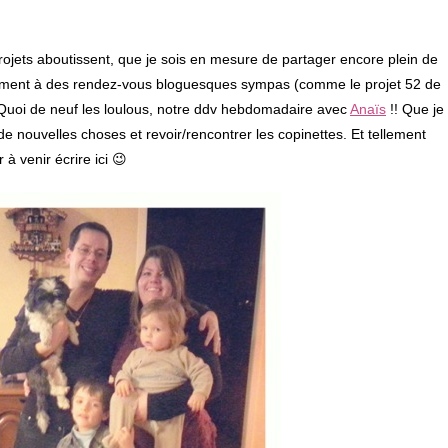
rojets aboutissent, que je sois en mesure de partager encore plein de
idument à des rendez-vous bloguesques sympas (comme le projet 52 de
Quoi de neuf les loulous, notre ddv hebdomadaire avec
Anaïs
!! Que je
e nouvelles choses et revoir/rencontrer les copinettes. Et tellement
 venir écrire ici 😉