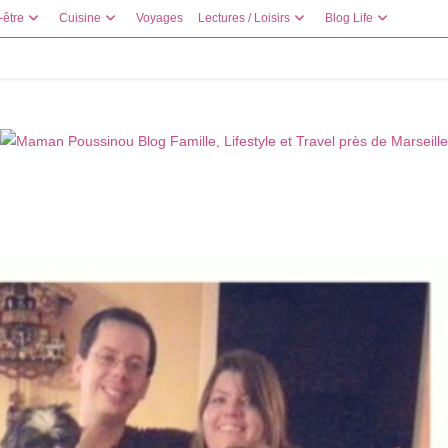
-être
Cuisine
Voyages
Lectures / Loisirs
Blog Life