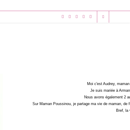
Moi c'est Audrey, maman 
Je suis mariée à Armand
Nous avons également 2 ad
Sur Maman Poussinou, je partage ma vie de maman, de fem
Bref, la