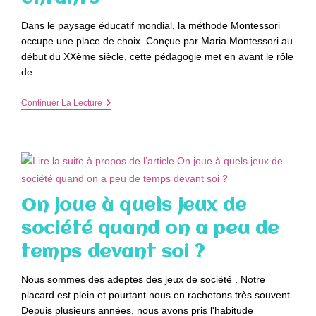
Dans le paysage éducatif mondial, la méthode Montessori
occupe une place de choix. Conçue par Maria Montessori au
début du XXème siècle, cette pédagogie met en avant le rôle
de…
Les
Continuer La Lecture
Jeux
De
Construction
Montessori
:
Catalyseurs
De
L’imagination
On joue à quels jeux de
Chez
Les
société quand on a peu de
Enfants
temps devant soi ?
Nous sommes des adeptes des jeux de société . Notre
placard est plein et pourtant nous en rachetons très souvent.
Depuis plusieurs années, nous avons pris l'habitude