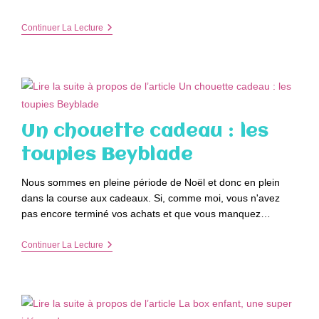
Des
Continuer La Lecture
Cahiers
D’activités
Pour
Apprendre
À
Tout
Âge
Un chouette cadeau : les
toupies Beyblade
Nous sommes en pleine période de Noël et donc en plein
dans la course aux cadeaux. Si, comme moi, vous n'avez
pas encore terminé vos achats et que vous manquez…
Un
Continuer La Lecture
Chouette
Cadeau
:
Les
Toupies
Beyblade