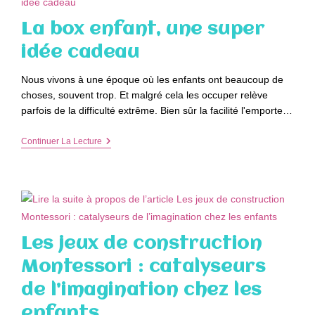
La box enfant, une super
idée cadeau
Nous vivons à une époque où les enfants ont beaucoup de
choses, souvent trop. Et malgré cela les occuper relève
parfois de la difficulté extrême. Bien sûr la facilité l'emporte…
La
Continuer La Lecture
Box
Enfant,
Une
Super
Idée
Cadeau
Les jeux de construction
Montessori : catalyseurs
de l’imagination chez les
enfants