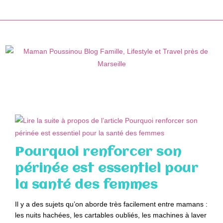
Skip
to
content
Pourquoi renforcer son
périnée est essentiel pour
la santé des femmes
Il y a des sujets qu’on aborde très facilement entre mamans :
les nuits hachées, les cartables oubliés, les machines à laver