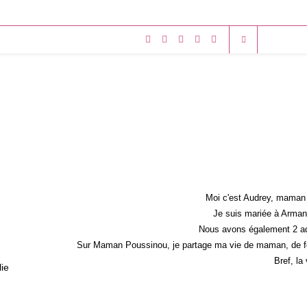
Moi c'est Audrey, maman 
Je suis mariée à Armand
Nous avons également 2 ad
Sur Maman Poussinou, je partage ma vie de maman, de fem
Bref, la
lie