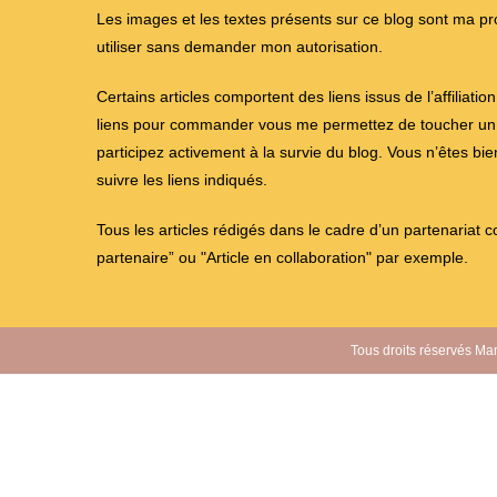
Les images et les textes présents sur ce blog sont ma propr
utiliser sans demander mon autorisation.
Certains articles comportent des liens issus de l’affiliati
liens pour commander vous me permettez de toucher un %
participez activement à la survie du blog. Vous n’êtes bi
suivre les liens indiqués.
Tous les articles rédigés dans le cadre d’un partenariat 
partenaire” ou "Article en collaboration" par exemple.
Tous droits réservés Mam