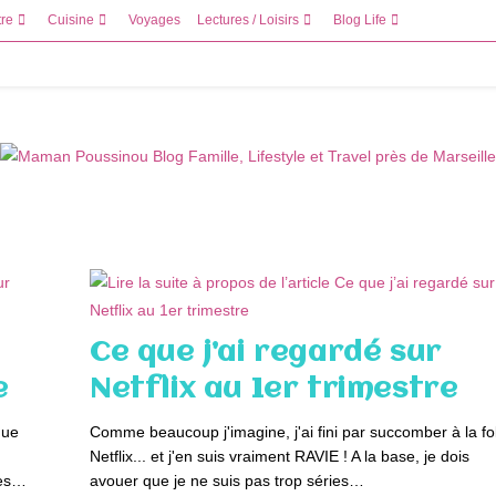
tre
Cuisine
Voyages
Lectures / Loisirs
Blog Life
Ce que j’ai regardé sur
e
Netflix au 1er trimestre
que
Comme beaucoup j'imagine, j'ai fini par succomber à la fo
Netflix... et j'en suis vraiment RAVIE ! A la base, je dois
nes…
avouer que je ne suis pas trop séries…