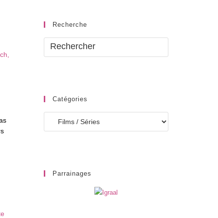
Recherche
Catégories
Catégories
as
rs
Parrainages