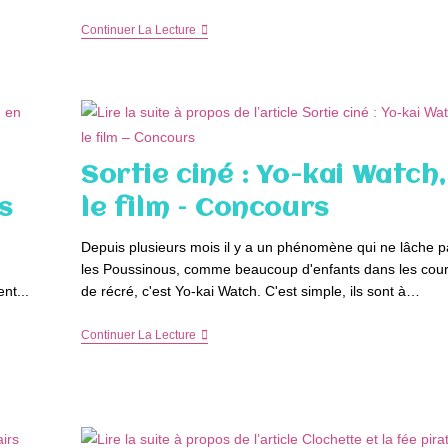
Ce
Continuer La Lecture
Que
J’ai
Regardé
Sur
Netflix
Au
1er
Trimestre
Sortie ciné : Yo-kai Watch,
s
le film – Concours
Depuis plusieurs mois il y a un phénomène qui ne lâche p
les Poussinous, comme beaucoup d'enfants dans les cou
nt...
de récré, c'est Yo-kai Watch. C'est simple, ils sont à…
Sortie
Continuer La Lecture
Ciné
:
Yo-
Kai
Watch,
Le
Film