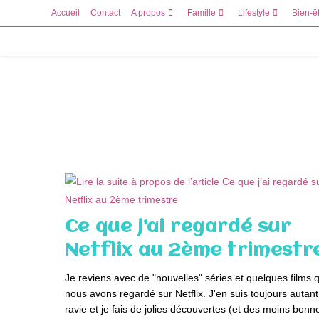
Skip
Accueil
Contact
A propos
Famille
Lifestyle
Bien-ê
to
content
Ce que j’ai regardé sur
Netflix au 2ème trimestr
Je reviens avec de "nouvelles" séries et quelques films 
nous avons regardé sur Netflix. J'en suis toujours autant
ravie et je fais de jolies découvertes (et des moins bon