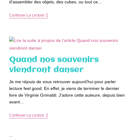
d'assembler des objets, des cubes, ou tout ce…
Les
Continuer La Lecture
Jeux
De
Construction
Pour
Booster
Leur
Imagination
Quand nos souvenirs
viendront danser
Je me réjouis de vous retrouver aujourd'hui pour parler
lecture feel good. En effet, je viens de terminer le dernier
livre de Virginie Grimaldi. J'adore cette auteure, depuis bien
avant…
Quand
Continuer La Lecture
Nos
Souvenirs
Viendront
Danser