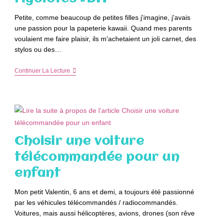
Petite, comme beaucoup de petites filles j'imagine, j'avais
une passion pour la papeterie kawaii. Quand mes parents
voulaient me faire plaisir, ils m'achetaient un joli carnet, des
stylos ou des…
Fabriquer
Continuer La Lecture
Des
Gommes
Rigolotes
#DIY
Choisir une voiture
télécommandée pour un
enfant
Mon petit Valentin, 6 ans et demi, a toujours été passionné
par les véhicules télécommandés / radiocommandés.
Voitures, mais aussi hélicoptères, avions, drones (son rêve