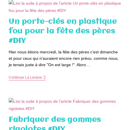
Un porte-clés en plastique
fou pour la fête des pères
#DIY
Hier nous étions mercredi, la fête des pères c'est dimanche
et pour ceux qui n'auraient encore rien prévu, comme nous,
je tenais juste à dire "On est large !". Alors…
Un
Continuer La Lecture
Porte-
Clés
En
Plastique
Fou
Pour
La
Fête
Fabriquer des gommes
Des
Pères
rigolotes #DIY
#DIY