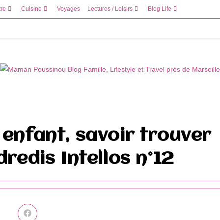
tre
Cuisine
Voyages
Lectures / Loisirs
Blog Life
 enfant, savoir trouver
dredis Intellos n°12
Ouvrir