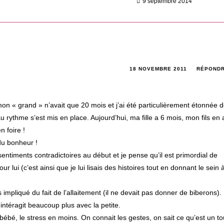
9 septembre 2014
18 NOVEMBRE 2011
RÉPOND
mon « grand » n’avait que 20 mois et j’ai été particulièrement étonnée 
u rythme s’est mis en place. Aujourd’hui, ma fille a 6 mois, mon fils en 
n foire !
du bonheur !
 sentiments contradictoires au début et je pense qu’il est primordial de
 lui (c’est ainsi que je lui lisais des histoires tout en donnant le sein 
impliqué du fait de l’allaitement (il ne devait pas donner de biberons).
intéragit beaucoup plus avec la petite.
bébé, le stress en moins. On connait les gestes, on sait ce qu’est un to