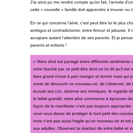
J’ai ainsi pu me rendre compte qu’en fait, l’arrivée 
cette « nouvelle » famille doit apprendre à trouver ou r
En ce qui concerne l’aîné, c’est peut être lui le plus c
ambigus et contradictoires, entre Amour et jalousie. Il
accapare autant l’attention de ses parents. Et je pense
parents et enfants !
« Votre aîné est partagé entre différents sentiments vi
voire fasciné par ce petit être dont on lui dit qu’il es
faire grand chose à part manger et dormir mais qui p
envie de découvrir ce nouveau-né, de l’observer, de 
écoute ses cris, observe ses mimiques, le regarde té
le bébé grandit, votre aîné commence à éprouver des 
façon de le manifester n’est pas toujours appropriée. 
vous vous devez de protéger le tout-petit des cares
mois n’est pas aussi fragile qu’un nouveau-né et es
aux adultes. Observez la réaction de votre bébé et v