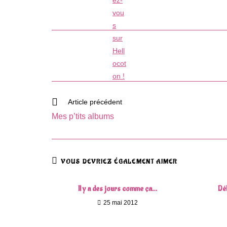
Read
Article précédent
more
Mes p’tits albums
articles
VOUS DEVRIEZ ÉGALEMENT AIMER
Il y a des jours comme ça…
Dé
25 mai 2012