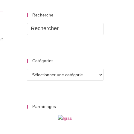
Recherche
ut
Catégories
Catégories
Parrainages