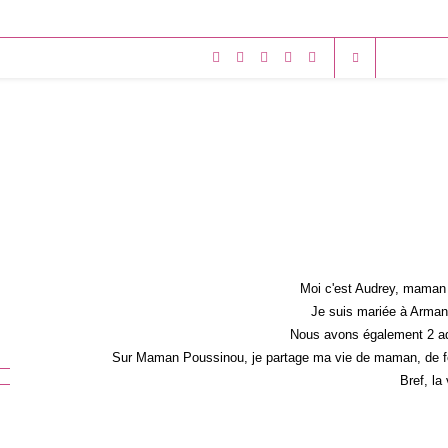
Moi c'est Audrey, maman 
Je suis mariée à Armand
Nous avons également 2 ad
Sur Maman Poussinou, je partage ma vie de maman, de fem
Bref, la