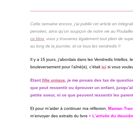
Cette semaine encore, j’ai publié cet article en intégral
pensées, ainsi qu’un soupçon de notre vie au Poulaill
ce blog
, vous y trouverez également tout plein de supe
au long de la journée, et ce tous les vendredis !!
Il y a 15 jours, j’abordais dans les Vendredis Intellos, 
bouleversement pour l’aîné(e), c’était
ici
si vous voulez 
Etant
fille unique
, je me posais des tas de questio
que peut ressentir ou éprouver un enfant, jusqu’alo
petite soeur, ni ce que peuvent ressentir les parent
Et pour m’aider à continuer ma réflexion,
Maman Trave
m’envoyer des extraits du livre
« L’arrivée du deuxiè