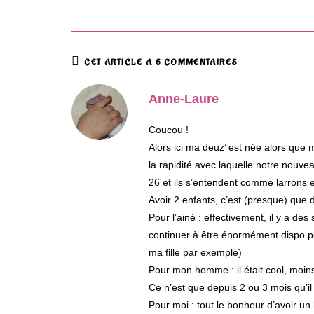
CET ARTICLE A 6 COMMENTAIRES
Anne-Laure
Coucou !
Alors ici ma deuz’ est née alors que 
la rapidité avec laquelle notre nouvea
26 et ils s’entendent comme larrons e
Avoir 2 enfants, c’est (presque) que 
Pour l’ainé : effectivement, il y a des
continuer à être énormément dispo pour
ma fille par exemple)
Pour mon homme : il était cool, moins 
Ce n’est que depuis 2 ou 3 mois qu’il 
Pour moi : tout le bonheur d’avoir un 