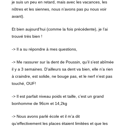
je suis un peu en retard, mais avec les vacances, les
nôtres et les siennes, nous n’avons pas pu nous voir
avant).
Et bien aujourd’hui (comme la fois précédente), je l’ai
trouvé très bien !
-> Il a su répondre à mes questions,
-> Me rassurer sur la dent de Poussin, qu’il s’est abîmée
il y a 3 semaines. D’ailleurs sa dent va bien, elle n’a rien
à craindre, est solide, ne bouge pas, et le nerf n’est pas
touché, OUF!
-> Il est parfait niveau poids et taille, c’est un grand
bonhomme de 96cm et 14,2kg
-> Nous avons parlé école et il m’a dit
qu’effectivement les places étaient limitées et que les