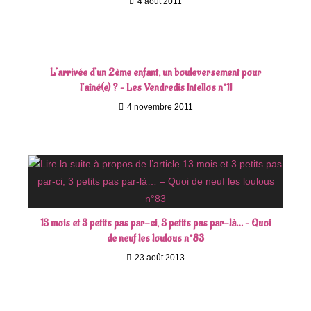
4 août 2011
L’arrivée d’un 2ème enfant, un bouleversement pour
l’aîné(e) ? – Les Vendredis Intellos n°11
4 novembre 2011
13 mois et 3 petits pas par-ci, 3 petits pas par-là… – Quoi
de neuf les loulous n°83
23 août 2013