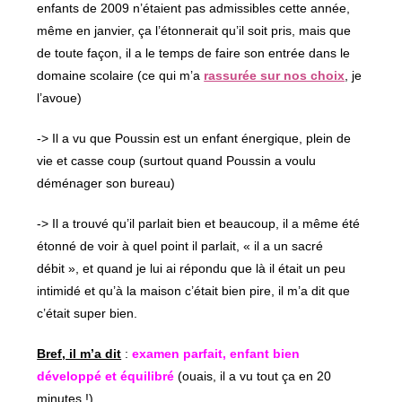
enfants de 2009 n’étaient pas admissibles cette année,
même en janvier, ça l’étonnerait qu’il soit pris, mais que
de toute façon, il a le temps de faire son entrée dans le
domaine scolaire (ce qui m’a
rassurée sur nos choix
, je
l’avoue)
-> Il a vu que Poussin est un enfant énergique, plein de
vie et casse coup (surtout quand Poussin a voulu
déménager son bureau)
-> Il a trouvé qu’il parlait bien et beaucoup, il a même été
étonné de voir à quel point il parlait, « il a un sacré
débit », et quand je lui ai répondu que là il était un peu
intimidé et qu’à la maison c’était bien pire, il m’a dit que
c’était super bien.
Bref, il m’a dit
:
examen parfait, enfant bien
développé et équilibré
(ouais, il a vu tout ça en 20
minutes !)