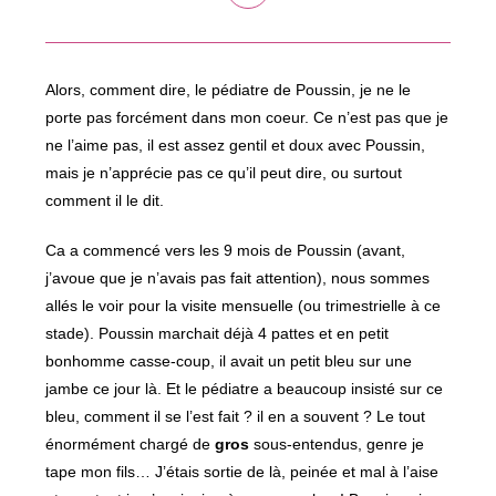
dans
une
autre
fenêtre
Alors, comment dire, le pédiatre de Poussin, je ne le
porte pas forcément dans mon coeur. Ce n’est pas que je
ne l’aime pas, il est assez gentil et doux avec Poussin,
mais je n’apprécie pas ce qu’il peut dire, ou surtout
comment il le dit.
Ca a commencé vers les 9 mois de Poussin (avant,
j’avoue que je n’avais pas fait attention), nous sommes
allés le voir pour la visite mensuelle (ou trimestrielle à ce
stade). Poussin marchait déjà 4 pattes et en petit
bonhomme casse-coup, il avait un petit bleu sur une
jambe ce jour là. Et le pédiatre a beaucoup insisté sur ce
bleu, comment il se l’est fait ? il en a souvent ? Le tout
énormément chargé de
gros
sous-entendus, genre je
tape mon fils… J’étais sortie de là, peinée et mal à l’aise