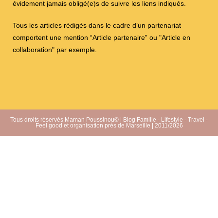
évidement jamais obligé(e)s de suivre les liens indiqués.
Tous les articles rédigés dans le cadre d’un partenariat
comportent une mention “Article partenaire” ou "Article en
collaboration" par exemple.
Tous droits réservés Maman Poussinou© | Blog Famille - Lifestyle - Travel -
Feel good et organisation près de Marseille | 2011/2026