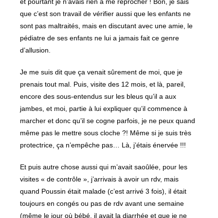
et pourtant je n’avais rien à me reprocher ! Bon, je sais
que c’est son travail de vérifier aussi que les enfants ne
sont pas maltraités, mais en discutant avec une amie, le
pédiatre de ses enfants ne lui a jamais fait ce genre
d’allusion.
Je me suis dit que ça venait sûrement de moi, que je
prenais tout mal. Puis, visite des 12 mois, et là, pareil,
encore des sous-entendus sur les bleus qu’il a aux
jambes, et moi, partie à lui expliquer qu’il commence à
marcher et donc qu’il se cogne parfois, je ne peux quand
même pas le mettre sous cloche ?! Même si je suis très
protectrice, ça n’empêche pas… Là, j’étais énervée !!!
Et puis autre chose aussi qui m’avait saoûlée, pour les
visites « de contrôle », j’arrivais à avoir un rdv, mais
quand Poussin était malade (c’est arrivé 3 fois), il était
toujours en congés ou pas de rdv avant une semaine
(même le jour où bébé, il avait la diarrhée et que je ne