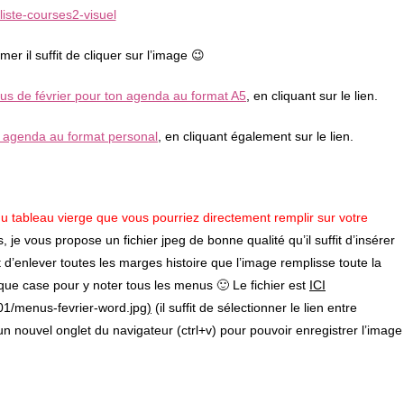
imer il suffit de cliquer sur l’image 😉
s de février pour ton agenda au format A5
, en cliquant sur le lien.
n agenda au format personal
, en cliquant également sur le lien.
du tableau vierge que vous pourriez directement remplir sur votre
 je vous propose un fichier jpeg de bonne qualité qu’il suffit d’insérer
it d’enlever toutes les marges histoire que l’image remplisse toute la
que case pour y noter tous les menus 🙂 Le fichier est
ICI
01/menus-fevrier-word.jpg
)
(il suffit de sélectionner le lien entre
 un nouvel onglet du navigateur (ctrl+v) pour pouvoir enregistrer l’image