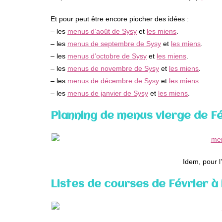
Et pour peut être encore piocher des idées :
– les
menus d’août de Sysy
et
les miens
.
– les
menus de septembre de Sysy
et
les miens
.
– les
menus d’octobre de Sysy
et
les miens
.
– les
menus de novembre de Sysy
et
les miens
.
– les
menus de décembre de Sysy
et
les miens
.
– les
menus de janvier de Sysy
et
les miens
.
Planning de menus vierge de Fé
Idem, pour l
Listes de courses de Février à