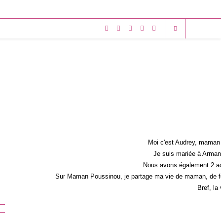
Moi c'est Audrey, maman 
Je suis mariée à Armand
Nous avons également 2 ad
Sur Maman Poussinou, je partage ma vie de maman, de fem
Bref, la