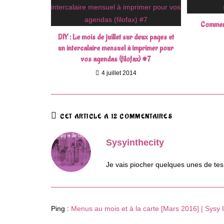
Comment
DIY : Le mois de juillet sur deux pages et
un intercalaire mensuel à imprimer pour
vos agendas (filofax) #7
4 juillet 2014
CET ARTICLE A 12 COMMENTAIRES
Sysyinthecity
Je vais piocher quelques unes de tes
Ping :
Menus au mois et à la carte [Mars 2016] | Sysy 