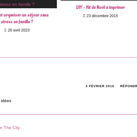
DIY – Kit de Noël à imprimer
 organiser un séjour sans
23 décembre 2015
stress en famille ?
26 avril 2023
3 FÉVRIER 2016
RÉPOND
 idées
In The City