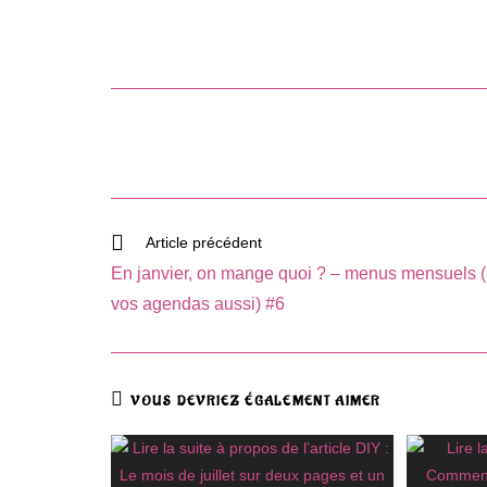
Read
Article précédent
more
En janvier, on mange quoi ? – menus mensuels 
articles
vos agendas aussi) #6
VOUS DEVRIEZ ÉGALEMENT AIMER