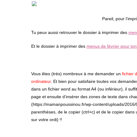
Pareil, pour l’impr
Tu peux aussi retrouver le dossier à imprimer des
menu
Et le dossier à imprimer des
menus de février pour to
Vous êtes (très) nombreux à me demander un
fichier 
ordinateur
. Et bien pour satisfaire toutes vos demandes,
dans un fichier word au format A4 (ou inférieur), il suff
page et ensuite d’insérer des zones de texte dans cha
(https://mamanpoussinou.fr/wp-content/uploads/2016/
parenthèses, de le copier (ctrl+c) et de le copier dans
sur votre ordi) !!