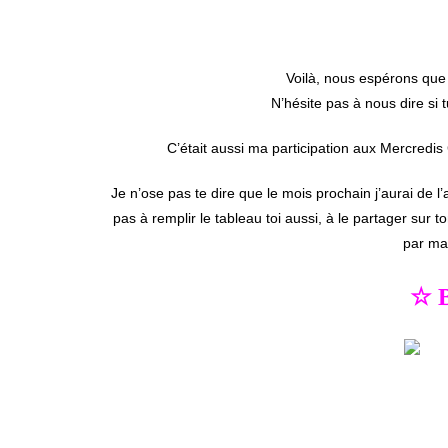
Voilà, nous espérons que l’
N’hésite pas à nous dire si t
C’était aussi ma participation aux Mercred
Je n’ose pas te dire que le mois prochain j’aurai de l
pas à remplir le tableau toi aussi, à le partager sur 
par mai
☆ B