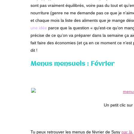
sont pas vraiment équilibrés, voire pas du tout et qu’
nourriture (genre ne me demande pas ce que je n’aime 
et chaque mois la liste des aliments que je mange dés
une idée
parce que la question « qu’est-ce qu’on mange
précise de ce qu’on va préparer dans la semaine ça aid
fait faire des économies (et ça en ce moment ce n’est 
dit !
Menus mensuels : Février
Un petit clic su
Tu peux retrouver les menus de février de Sysy
par là
.