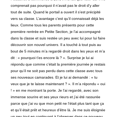
comprenait pas pourquoi il n’avait pas le droit d’y aller
tout de suite. Quand le portail a ouvert il s’est précipité
vers sa classe. L’avantage c’est qu’il connaissait déjà les
lieux. Comme tous les parents présents pour cette
première rentrée en Petite Section, je l’ai accompagné
dans la classe et suis restée un peu avec lui pour lui faire
découvrir son nouvel univers. Il a touché à tout puis au
bout de 5 minutes m’a regardé droit dans les yeux et m’a
dit : « pourquoi t’es encore là ? ». Surprise je lui ai
répondu que comme c’était la première journée je restais
pour qu’il ne soit pas perdu dans cette classe avec tous
ses nouveaux camarades. Et je lui ai demandé : « tu
veux que je te laisse maintenant ? ». Il m’a répondu « oui
! » en me montrant la porte. Je l’ai regardé, avec son
immense sourire et ses yeux rieurs et j’ai été rassurée
parce que j’ai vu que mon petit ne l’était plus tant que ça
et qu’il était prêt et heureux d’être là. Je me suis éloignée
un peu tout en continuant à l’observer dans ce nouveau