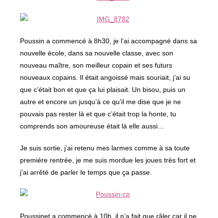
Poussin a commencé à 8h30, je l’ai accompagné dans sa
nouvelle école, dans sa nouvelle classe, avec son
nouveau maître, son meilleur copain et ses futurs
nouveaux copains. Il était angoissé mais souriait, j’ai su
que c’était bon et que ça lui plaisait. Un bisou, puis un
autre et encore un jusqu’à ce qu’il me dise que je ne
pouvais pas rester là et que c’était trop la honte, tu
comprends son amoureuse était là elle aussi…
Je suis sortie, j’ai retenu mes larmes comme à sa toute
première rentrée, je me suis mordue les joues très fort et
j’ai arrêté de parler le temps que ça passe.
Poussinet a commencé à 10h, il n’a fait que râler car il ne