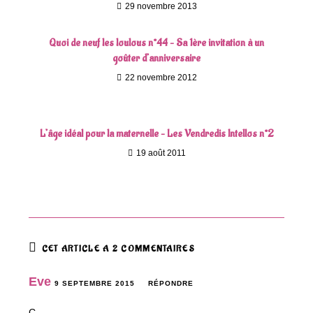
29 novembre 2013
Quoi de neuf les loulous n°44 – Sa 1ère invitation à un
goûter d’anniversaire
22 novembre 2012
L’âge idéal pour la maternelle – Les Vendredis Intellos n°2
19 août 2011
CET ARTICLE A 2 COMMENTAIRES
Eve
9 SEPTEMBRE 2015
RÉPONDRE
C