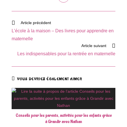
dans
une
autre
fenêtre
Read
Article précédent
more
L’école à la maison – Des livres pour apprendre en
articles
maternelle
Article suivant
Les indispensables pour la rentrée en maternelle
VOUS DEVRIEZ ÉGALEMENT AIMER
Conseils pour les parents, activités pour les enfants grâce
à Grandir avec Nathan