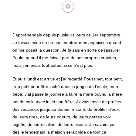
Ouvrir
dans
une
autre
fenêtre
J’appréhendais depuis plusieurs jours ce 1er septembre.
Je faisais mine de ne pas montrer mes angoisses quand
on me posait la question. Je faisais en sorte de rassurer
Poulet quand il me faisait part de ses propres craintes,
mais j’en avais tout autant si ce n’est plus.
Et puis lundi est arrivé et j’ai regardé Poussinet, tout petit,
trop petit pour être lâché dans la jungle de l’école, mon
bébé. J’ai passé la journée à faire la mère poule, la mère
pot de colle avec lui et son frère. J’avais envie de profiter
des vacances jusqu’au dernier instant, de profiter d’eux,
de leurs rires, de leurs odeurs, de leurs petites voix
aiguës, de leurs câlins, de leurs bisous. Je savais que
dès le lendemain la maison serait vide de tout ça.