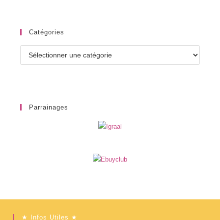
Catégories
Catégories
Parrainages
★ Infos Utiles ★