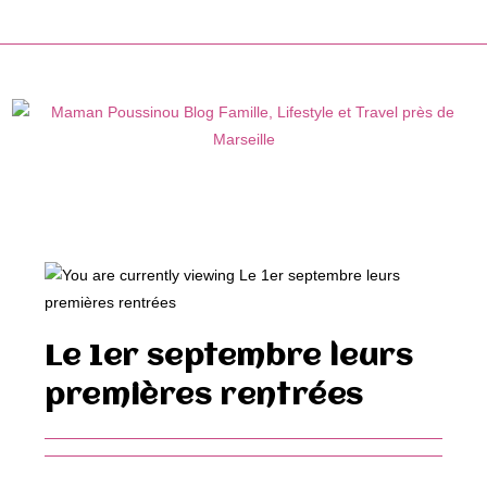
Skip
to
content
Le 1er septembre leurs
premières rentrées