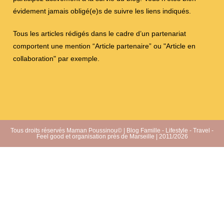
évidement jamais obligé(e)s de suivre les liens indiqués.
Tous les articles rédigés dans le cadre d’un partenariat
comportent une mention “Article partenaire” ou "Article en
collaboration" par exemple.
Tous droits réservés Maman Poussinou© | Blog Famille - Lifestyle - Travel -
Feel good et organisation près de Marseille | 2011/2026