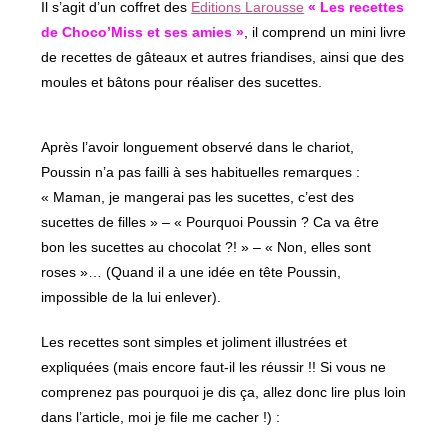
Il s’agit d’un coffret des
Editions Larousse
« Les recettes
de Choco’Miss et ses amies »
, il comprend un mini livre
de recettes de gâteaux et autres friandises, ainsi que des
moules et bâtons pour réaliser des sucettes.
Après l’avoir longuement observé dans le chariot,
Poussin n’a pas failli à ses habituelles remarques :
« Maman, je mangerai pas les sucettes, c’est des
sucettes de filles » – « Pourquoi Poussin ? Ca va être
bon les sucettes au chocolat ?! » – « Non, elles sont
roses »… (Quand il a une idée en tête Poussin,
impossible de la lui enlever).
Les recettes sont simples et joliment illustrées et
expliquées (mais encore faut-il les réussir !! Si vous ne
comprenez pas pourquoi je dis ça, allez donc lire plus loin
dans l’article, moi je file me cacher !) :