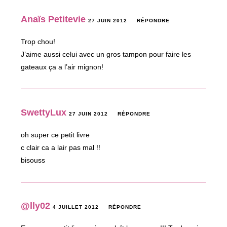
Anaïs Petitevie
27 JUIN 2012
RÉPONDRE
Trop chou!
J’aime aussi celui avec un gros tampon pour faire les
gateaux ça a l’air mignon!
SwettyLux
27 JUIN 2012
RÉPONDRE
oh super ce petit livre
c clair ca a lair pas mal !!
bisouss
@lly02
4 JUILLET 2012
RÉPONDRE