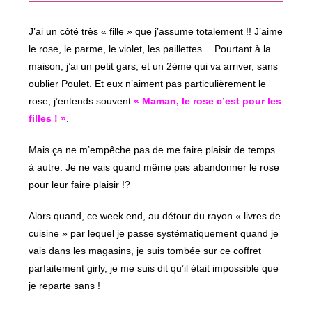
fenêtre
J’ai un côté très « fille » que j’assume totalement !! J’aime
le rose, le parme, le violet, les paillettes… Pourtant à la
maison, j’ai un petit gars, et un 2ème qui va arriver, sans
oublier Poulet. Et eux n’aiment pas particulièrement le
rose, j’entends souvent
« Maman, le rose c’est pour les
filles ! »
.
Mais ça ne m’empêche pas de me faire plaisir de temps
à autre. Je ne vais quand même pas abandonner le rose
pour leur faire plaisir !?
Alors quand, ce week end, au détour du rayon « livres de
cuisine » par lequel je passe systématiquement quand je
vais dans les magasins, je suis tombée sur ce coffret
parfaitement girly, je me suis dit qu’il était impossible que
je reparte sans !