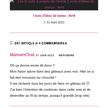
1 mois d’idées de menus : Avril
31 mars 2021
CET ARTICLE A 4 COMMENTAIRES
MamanChat
27 JUIN 2012
RÉPONDRE
Oh ça donne envie dit donc !!
Mon fiston adore faire des gâteaux avec moi. Hier on a
fait des mousses au chocolat !
Il me réclame tous les jours de faire un gâteau lol 🙂
J’ai bien l’intention de continuer dans cette voie et de
diversifier au fil du temps, puisqu’il grandit (trop vite)