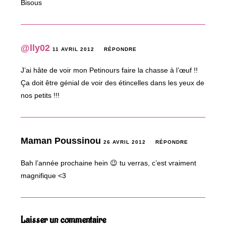
Bisous
@lly02
11 AVRIL 2012
RÉPONDRE
J’ai hâte de voir mon Petinours faire la chasse à l’œuf !!
Ça doit être génial de voir des étincelles dans les yeux de
nos petits !!!
Maman Poussinou
26 AVRIL 2012
RÉPONDRE
Bah l’année prochaine hein 😉 tu verras, c’est vraiment
magnifique <3
Laisser un commentaire