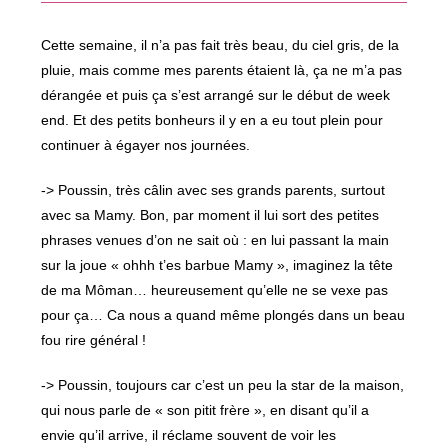
fenêtre
Cette semaine, il n’a pas fait très beau, du ciel gris, de la
pluie, mais comme mes parents étaient là, ça ne m’a pas
dérangée et puis ça s’est arrangé sur le début de week
end. Et des petits bonheurs il y en a eu tout plein pour
continuer à égayer nos journées.
-> Poussin, très câlin avec ses grands parents, surtout
avec sa Mamy. Bon, par moment il lui sort des petites
phrases venues d’on ne sait où : en lui passant la main
sur la joue « ohhh t’es barbue Mamy », imaginez la tête
de ma Môman… heureusement qu’elle ne se vexe pas
pour ça… Ca nous a quand même plongés dans un beau
fou rire général !
-> Poussin, toujours car c’est un peu la star de la maison,
qui nous parle de « son pitit frère », en disant qu’il a
envie qu’il arrive, il réclame souvent de voir les