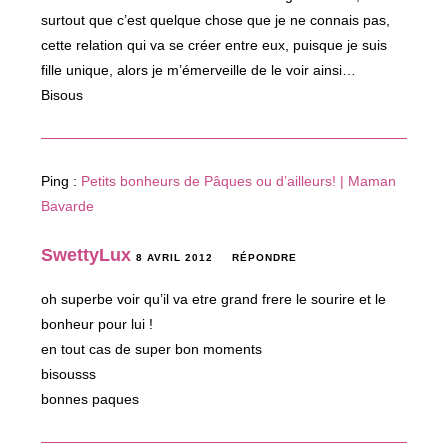
surtout que c’est quelque chose que je ne connais pas,
cette relation qui va se créer entre eux, puisque je suis
fille unique, alors je m’émerveille de le voir ainsi…
Bisous
Ping :
Petits bonheurs de Pâques ou d’ailleurs! | Maman
Bavarde
SwettyLux
8 AVRIL 2012
RÉPONDRE
oh superbe voir qu’il va etre grand frere le sourire et le
bonheur pour lui !
en tout cas de super bon moments
bisousss
bonnes paques