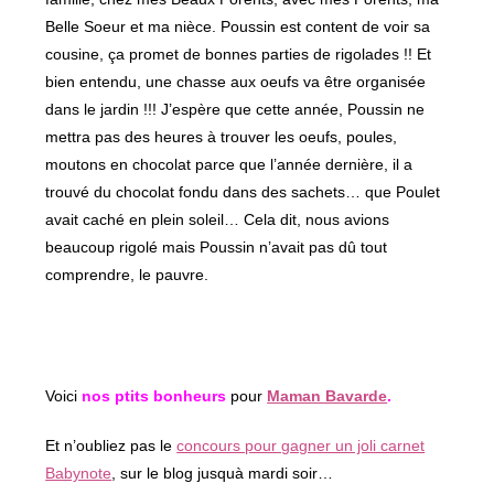
Belle Soeur et ma nièce. Poussin est content de voir sa
cousine, ça promet de bonnes parties de rigolades !! Et
bien entendu, une chasse aux oeufs va être organisée
dans le jardin !!! J’espère que cette année, Poussin ne
mettra pas des heures à trouver les oeufs, poules,
moutons en chocolat parce que l’année dernière, il a
trouvé du chocolat fondu dans des sachets… que Poulet
avait caché en plein soleil… Cela dit, nous avions
beaucoup rigolé mais Poussin n’avait pas dû tout
comprendre, le pauvre.
Voici
nos ptits bonheurs
pour
Maman Bavarde
.
Et n’oubliez pas le
concours pour gagner un joli carnet
Babynote
, sur le blog jusquà mardi soir…