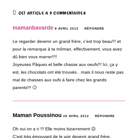
CET ARTICLE A 9 COMMENTAIRES
mamanbavarde
8 AVRIL 2012
RÉPONDRE
Le regarder devenir un grand frère, c’est trop beau!!! et
pour la remarque à ta môman, effectivement, vous avez
dû bien vous marrer!!!!
Joyeuses Pâques et belle chasse aux oeufs!!! Ici, ça y
est, les chocolats ont été trouvés…mais il nous reste pas
mal de chasses aux oufs à faire chez les grands
parents!!! 🙂
Maman Poussinou
26 AVRIL 2012
RÉPONDRE
Oh oui on a ri !!! Elle moins bizarrement 😉
C’est très émouvant de le voir devenir grand frère,