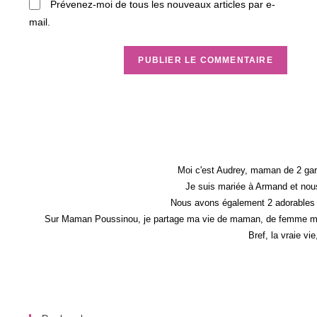
(facultatif)
Prévenez-moi de tous les nouveaux articles par e-
mail.
Moi c'est Audrey, maman de 2 gar
Je suis mariée à Armand et nous
Nous avons également 2 adorables 
Sur Maman Poussinou, je partage ma vie de maman, de femme mais 
Bref, la vraie vi