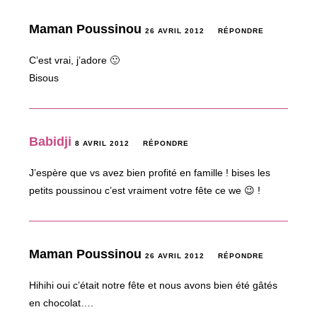
Maman Poussinou
26 AVRIL 2012
RÉPONDRE
C’est vrai, j’adore 🙂
Bisous
Babidji
8 AVRIL 2012
RÉPONDRE
J’espère que vs avez bien profité en famille ! bises les
petits poussinou c’est vraiment votre fête ce we 😉 !
Maman Poussinou
26 AVRIL 2012
RÉPONDRE
Hihihi oui c’était notre fête et nous avons bien été gâtés
en chocolat….