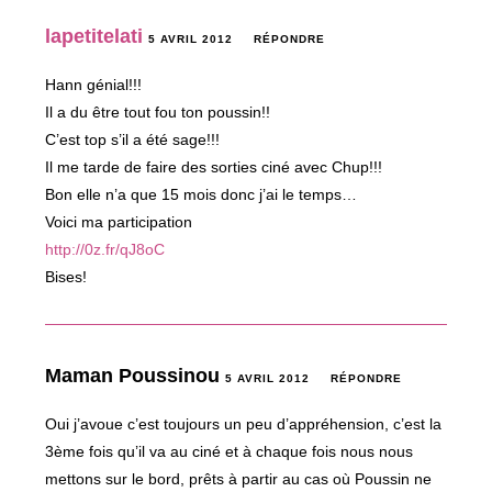
lapetitelati
5 AVRIL 2012
RÉPONDRE
Hann génial!!!
Il a du être tout fou ton poussin!!
C’est top s’il a été sage!!!
Il me tarde de faire des sorties ciné avec Chup!!!
Bon elle n’a que 15 mois donc j’ai le temps…
Voici ma participation
http://0z.fr/qJ8oC
Bises!
Maman Poussinou
5 AVRIL 2012
RÉPONDRE
Oui j’avoue c’est toujours un peu d’appréhension, c’est la
3ème fois qu’il va au ciné et à chaque fois nous nous
mettons sur le bord, prêts à partir au cas où Poussin ne