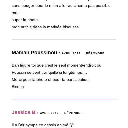
sans bouger pour le mien aller au cinema pas possible
mdr
super la photo
mon article dans la matinée bisousss
Maman Poussinou
5 AVRIL 2012
RÉPONDRE
Bah figure toi que c’est le seul moment/endroit où
Poussin se tient tranquille si longtemps….
Merci pour la photo et pour ta participation.
Bisous
Jessica B
5 AVRIL 2012
RÉPONDRE
Il a l’air sympa ce dessin animé 🙂