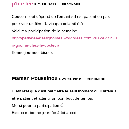
p'tite fée
5 AVRIL 2012
RÉPONDRE
Coucou, tout dépend de l’enfant s’il est patient ou pas
pour voir un film. Ravie que cela ait été.
Voici ma participation de la semaine.
http://petitefeeetsesgnomes.wordpress.com/2012/04/05/u
n-gnome-chez-le-docteur/
Bonne journée, bisous
Maman Poussinou
5 AVRIL 2012
RÉPONDRE
C’est vrai que c’est peut être le seul moment où il arrive à
être patient et attentif un bon bout de temps.
Merci pour ta participation 🙂
Bisous et bonne journée à toi aussi