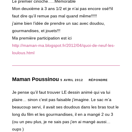
Le premier cinoche…..Mémorable
Mon deuxième à 3 ans 1/2 et je n’ai pas encore osé!!il
faut dire qu’il remue pas mal quand même!!!!!
j’aime bien l’idée de prendre un sac avec doudou,
gourmandises, et jouets!!!
Ma première participation est ici
http://maman-ma.blogspot.fr/2012/04/quoi-de-neuf-les-
loulous.html
Maman Poussinou
5 AVRIL 2012
RÉPONDRE
Je pense qu’il faut trouver LE dessin animé qui va lui
plaire… sinon c’est pas faisable j’imagine. Le sac m’a
beaucoup servi, il avait ses doudous dans les bras tout le
long du film et les gourmandises, il en a mangé 2 ou 3
(ou un peu plus, je ne sais pas j’en ai mangé aussi…
oups )