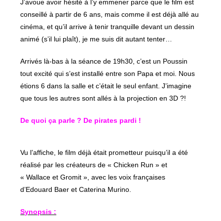
J’avoue avoir hésité à l’y emmener parce que le film est
conseillé à partir de 6 ans, mais comme il est déjà allé au
cinéma, et qu’il arrive à tenir tranquille devant un dessin
animé (s’il lui plaît), je me suis dit autant tenter…
Arrivés là-bas à la séance de 19h30, c’est un Poussin
tout excité qui s’est installé entre son Papa et moi. Nous
étions 6 dans la salle et c’était le seul enfant. J’imagine
que tous les autres sont allés à la projection en 3D ?!
De quoi ça parle ? De pirates pardi !
Vu l’affiche, le film déjà était prometteur puisqu’il a été
réalisé par les créateurs de « Chicken Run » et
« Wallace et Gromit », avec les voix françaises
d’Edouard Baer et Caterina Murino.
Synopsis :