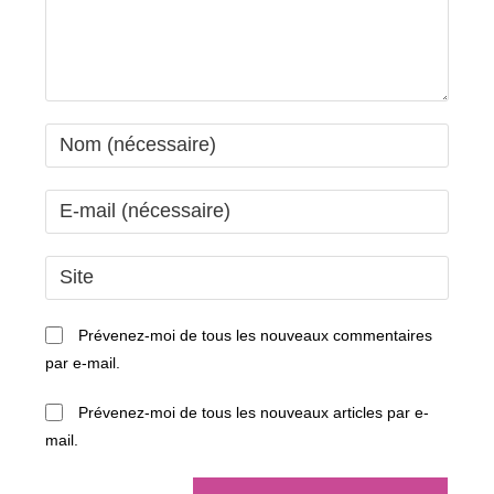
Enter
your
name
Enter
or
your
username
email
Saisir
to
address
l’URL
comment
to
de
Prévenez-moi de tous les nouveaux commentaires
comment
votre
par e-mail.
site
(facultatif)
Prévenez-moi de tous les nouveaux articles par e-
mail.