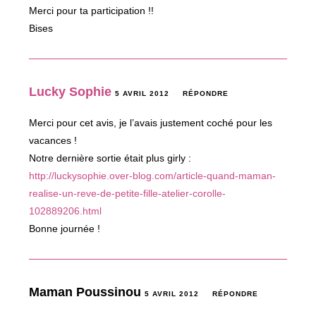
Merci pour ta participation !!
Bises
Lucky Sophie
5 AVRIL 2012
RÉPONDRE
Merci pour cet avis, je l’avais justement coché pour les
vacances !
Notre dernière sortie était plus girly :
http://luckysophie.over-blog.com/article-quand-maman-
realise-un-reve-de-petite-fille-atelier-corolle-
102889206.html
Bonne journée !
Maman Poussinou
5 AVRIL 2012
RÉPONDRE