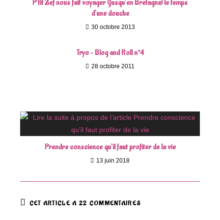
P’tit Zef nous fait voyager (jusqu’en Bretagne) le temps
d’une douche
30 octobre 2013
Tryo – Blog and Roll n°4
28 octobre 2011
Prendre conscience qu’il faut profiter de la vie
13 juin 2018
CET ARTICLE A 22 COMMENTAIRES