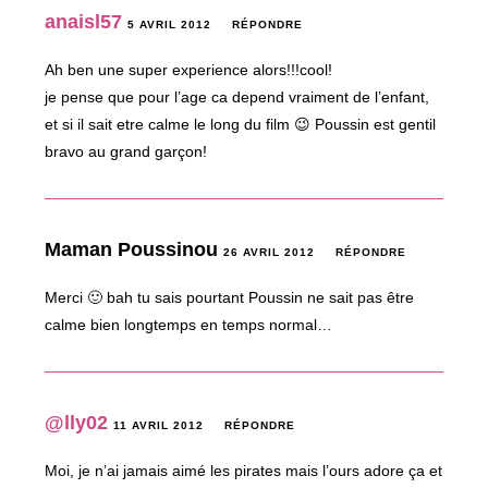
anaisl57
5 AVRIL 2012
RÉPONDRE
Ah ben une super experience alors!!!cool!
je pense que pour l’age ca depend vraiment de l’enfant,
et si il sait etre calme le long du film 😉 Poussin est gentil
bravo au grand garçon!
Maman Poussinou
26 AVRIL 2012
RÉPONDRE
Merci 🙂 bah tu sais pourtant Poussin ne sait pas être
calme bien longtemps en temps normal…
@lly02
11 AVRIL 2012
RÉPONDRE
Moi, je n’ai jamais aimé les pirates mais l’ours adore ça et