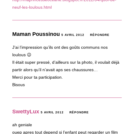
neuf-les-loulous.html
Maman Poussinou
5 AVRIL 2012
RÉPONDRE
J’ai l’impression qu’ils ont des goûts communs nos
loulous 😉
Il était super pressé, d’ailleurs sur la photo, il voulait déjà
partir alors qu’il n’avait aps ses chaussures…
Merci pour ta participation.
Bisous
SwettyLux
5 AVRIL 2012
RÉPONDRE
ah geniale
ouep apres tout depend si l’enfant peut regarder un film