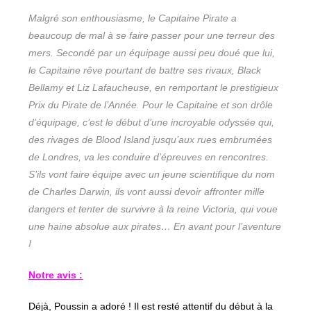
Malgré son enthousiasme, le Capitaine Pirate a
beaucoup de mal à se faire passer pour une terreur des
mers. Secondé par un équipage aussi peu doué que lui,
le Capitaine rêve pourtant de battre ses rivaux, Black
Bellamy et Liz Lafaucheuse, en remportant le prestigieux
Prix du Pirate de l’Année. Pour le Capitaine et son drôle
d’équipage, c’est le début d’une incroyable odyssée qui,
des rivages de Blood Island jusqu’aux rues embrumées
de Londres, va les conduire d’épreuves en rencontres.
S’ils vont faire équipe avec un jeune scientifique du nom
de Charles Darwin, ils vont aussi devoir affronter mille
dangers et tenter de survivre à la reine Victoria, qui voue
une haine absolue aux pirates… En avant pour l’aventure
!
Notre avis :
Déjà, Poussin a adoré ! Il est resté attentif du début à la