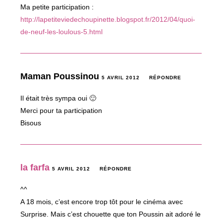
Ma petite participation :
http://lapetiteviedechoupinette.blogspot.fr/2012/04/quoi-
de-neuf-les-loulous-5.html
Maman Poussinou
5 AVRIL 2012
RÉPONDRE
Il était très sympa oui 🙂
Merci pour ta participation
Bisous
la farfa
5 AVRIL 2012
RÉPONDRE
^^
A 18 mois, c’est encore trop tôt pour le cinéma avec
Surprise. Mais c’est chouette que ton Poussin ait adoré le