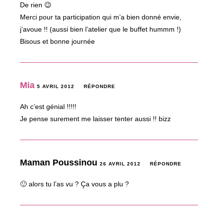
De rien 😉
Merci pour ta participation qui m’a bien donné envie,
j’avoue !! (aussi bien l’atelier que le buffet hummm !)
Bisous et bonne journée
Mia
5 AVRIL 2012
RÉPONDRE
Ah c’est génial !!!!!
Je pense surement me laisser tenter aussi !! bizz
Maman Poussinou
26 AVRIL 2012
RÉPONDRE
🙂 alors tu l’as vu ? Ça vous a plu ?