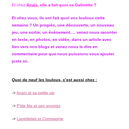
Et chez
Anaïs
, elle a fait quoi sa Galinette ?
Et chez vous, ils ont fait quoi vos loulous cette
semaine ? Un progrès, une découverte, un nouveau
jeu, une sortie, un événement…. venez nous raconter
en texte, en photos, en vidéo, dans un article avec
lien vers nos blogs et venez nous le dire en
commentaire pour que nous puissions vous ajouter
juste ici.
Quoi de neuf les loulous, c’est aussi chez :
->
Anaïs et sa petite vie
->
P’tite fée et ses gnomes
->
Lapetitelati et Compagnie