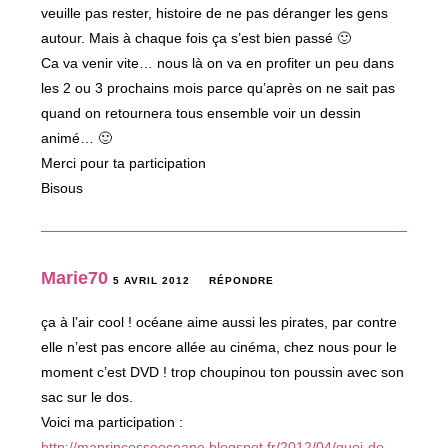
veuille pas rester, histoire de ne pas déranger les gens
autour. Mais à chaque fois ça s’est bien passé 🙂
Ca va venir vite… nous là on va en profiter un peu dans
les 2 ou 3 prochains mois parce qu’après on ne sait pas
quand on retournera tous ensemble voir un dessin
animé… 🙂
Merci pour ta participation
Bisous
Marie70
5 AVRIL 2012
RÉPONDRE
ça à l’air cool ! océane aime aussi les pirates, par contre
elle n’est pas encore allée au cinéma, chez nous pour le
moment c’est DVD ! trop choupinou ton poussin avec son
sac sur le dos.
Voici ma participation :
http://maprincesseoceane.blogspot.fr/2012/04/quoi-de-