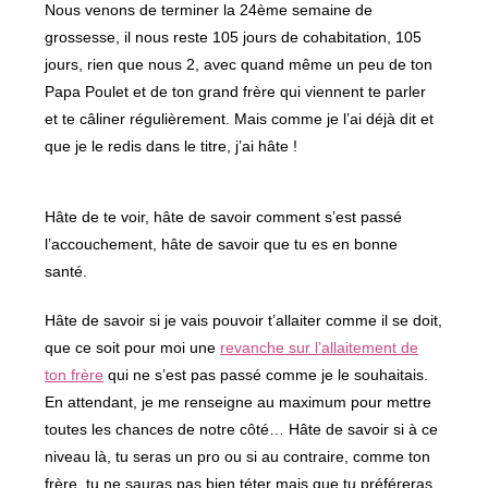
Nous venons de terminer la 24ème semaine de
grossesse, il nous reste 105 jours de cohabitation, 105
jours, rien que nous 2, avec quand même un peu de ton
Papa Poulet et de ton grand frère qui viennent te parler
et te câliner régulièrement. Mais comme je l’ai déjà dit et
que je le redis dans le titre, j’ai hâte !
Hâte de te voir, hâte de savoir comment s’est passé
l’accouchement, hâte de savoir que tu es en bonne
santé.
Hâte de savoir si je vais pouvoir t’allaiter comme il se doit,
que ce soit pour moi une
revanche sur l’allaitement de
ton frère
qui ne s’est pas passé comme je le souhaitais.
En attendant, je me renseigne au maximum pour mettre
toutes les chances de notre côté… Hâte de savoir si à ce
niveau là, tu seras un pro ou si au contraire, comme ton
frère, tu ne sauras pas bien téter mais que tu préféreras