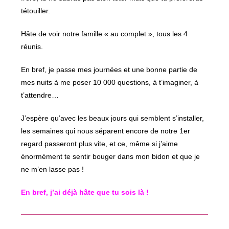
tétouiller.
Hâte de voir notre famille « au complet », tous les 4
réunis.
En bref, je passe mes journées et une bonne partie de
mes nuits à me poser 10 000 questions, à t’imaginer, à
t’attendre…
J’espère qu’avec les beaux jours qui semblent s’installer,
les semaines qui nous séparent encore de notre 1er
regard passeront plus vite, et ce, même si j’aime
énormément te sentir bouger dans mon bidon et que je
ne m’en lasse pas !
En bref, j’ai déjà hâte que tu sois là !