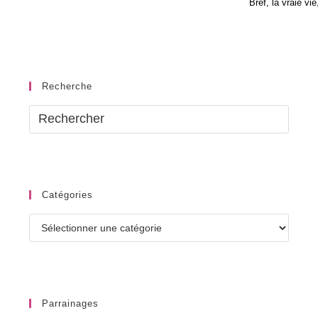
Bref, la vraie vi
Recherche
Catégories
Catégories
Parrainages