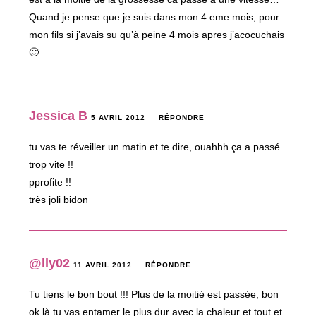
Quand je pense que je suis dans mon 4 eme mois, pour
mon fils si j’avais su qu’à peine 4 mois apres j’acocuchais
🙂
Jessica B
5 AVRIL 2012
RÉPONDRE
tu vas te réveiller un matin et te dire, ouahhh ça a passé
trop vite !!
pprofite !!
très joli bidon
@lly02
11 AVRIL 2012
RÉPONDRE
Tu tiens le bon bout !!! Plus de la moitié est passée, bon
ok là tu vas entamer le plus dur avec la chaleur et tout et