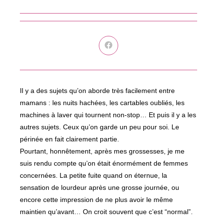
Ouvrir
dans
une
autre
fenêtre
Il y a des sujets qu’on aborde très facilement entre
mamans : les nuits hachées, les cartables oubliés, les
machines à laver qui tournent non-stop… Et puis il y a les
autres sujets. Ceux qu’on garde un peu pour soi. Le
périnée en fait clairement partie.
Pourtant, honnêtement, après mes grossesses, je me
suis rendu compte qu’on était énormément de femmes
concernées. La petite fuite quand on éternue, la
sensation de lourdeur après une grosse journée, ou
encore cette impression de ne plus avoir le même
maintien qu’avant… On croit souvent que c’est “normal”.