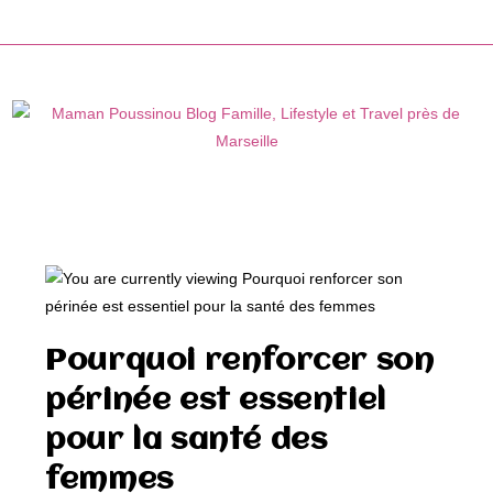
Skip
to
content
Pourquoi renforcer son
périnée est essentiel
pour la santé des
femmes