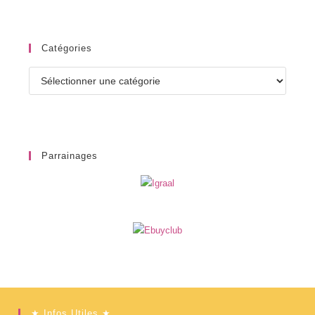
Catégories
Catégories
Parrainages
★ Infos Utiles ★