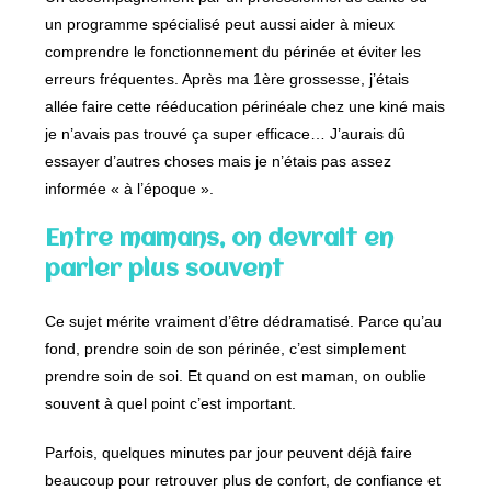
un programme spécialisé peut aussi aider à mieux
comprendre le fonctionnement du périnée et éviter les
erreurs fréquentes. Après ma 1ère grossesse, j’étais
allée faire cette rééducation périnéale chez une kiné mais
je n’avais pas trouvé ça super efficace… J’aurais dû
essayer d’autres choses mais je n’étais pas assez
informée « à l’époque ».
Entre mamans, on devrait en
parler plus souvent
Ce sujet mérite vraiment d’être dédramatisé. Parce qu’au
fond, prendre soin de son périnée, c’est simplement
prendre soin de soi. Et quand on est maman, on oublie
souvent à quel point c’est important.
Parfois, quelques minutes par jour peuvent déjà faire
beaucoup pour retrouver plus de confort, de confiance et