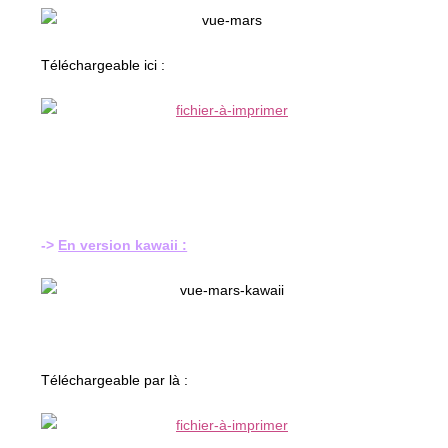
Téléchargeable ici :
->
En version kawaii :
Téléchargeable par là :