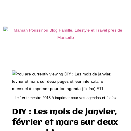
Skip
to
content
Le 1er trimestre 2015 à imprimer pour vos agendas et filofax
DIY : Les mois de janvier,
février et mars sur deux