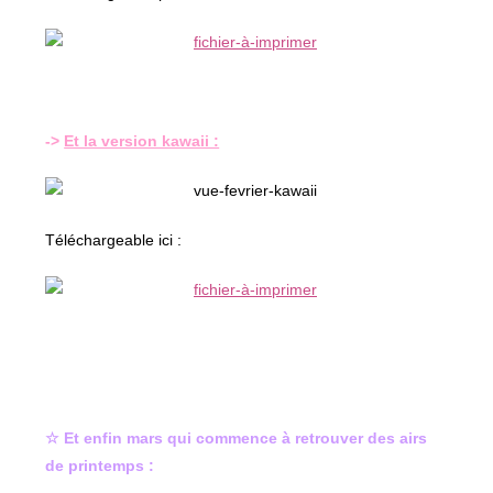
->
Et la version kawaii :
Téléchargeable ici :
☆ Et enfin mars qui commence à retrouver des airs
de printemps :