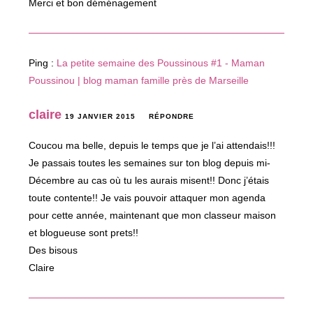
Merci et bon déménagement
Ping :
La petite semaine des Poussinous #1 - Maman
Poussinou | blog maman famille près de Marseille
claire
19 JANVIER 2015
RÉPONDRE
Coucou ma belle, depuis le temps que je l’ai attendais!!!
Je passais toutes les semaines sur ton blog depuis mi-
Décembre au cas où tu les aurais misent!! Donc j’étais
toute contente!! Je vais pouvoir attaquer mon agenda
pour cette année, maintenant que mon classeur maison
et blogueuse sont prets!!
Des bisous
Claire