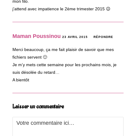
mon filo.
j’attend avec impatience le 2ème trimester 2015 😉
Maman Poussinou
23 AVRIL 2015
RÉPONDRE
Merci beaucoup, ça me fait plaisir de savoir que mes
fichiers servent 🙂
Je m’y mets cette semaine pour les prochains mois, je
suis désolée du retard…
A bientôt
Laisser un commentaire
Comment