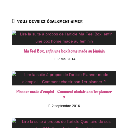
VOUS DEVRIEZ ÉGALEMENT AIMER
Ma Feel Box, enfin une box home made au féminin
17 mai 2014
Planner mode d’emploi – Comment choisir son 1er planner
?
2 septembre 2016