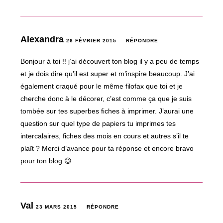
Alexandra
26 FÉVRIER 2015
RÉPONDRE
Bonjour à toi !! j’ai découvert ton blog il y a peu de temps
et je dois dire qu’il est super et m’inspire beaucoup. J’ai
également craqué pour le même filofax que toi et je
cherche donc à le décorer, c’est comme ça que je suis
tombée sur tes superbes fiches à imprimer. J’aurai une
question sur quel type de papiers tu imprimes tes
intercalaires, fiches des mois en cours et autres s’il te
plaît ? Merci d’avance pour ta réponse et encore bravo
pour ton blog 😉
Val
23 MARS 2015
RÉPONDRE