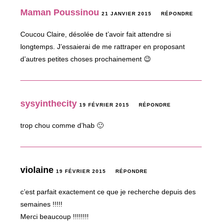
Maman Poussinou
21 JANVIER 2015
RÉPONDRE
Coucou Claire, désolée de t’avoir fait attendre si
longtemps. J’essaierai de me rattraper en proposant
d’autres petites choses prochainement 😉
sysyinthecity
19 FÉVRIER 2015
RÉPONDRE
trop chou comme d’hab 🙂
violaine
19 FÉVRIER 2015
RÉPONDRE
c’est parfait exactement ce que je recherche depuis des
semaines !!!!!
Merci beaucoup !!!!!!!!