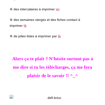
☆
des intercalaires à imprimer
ici
☆
des semaines vierges et des fiches contact à
imprimer
là
☆
de jolies listes à imprimer par
là
Alors ça te plaît ? N’hésite surtout pas à
me dire si tu les télécharges, ça me fera
plaisir de le savoir !! ^_^