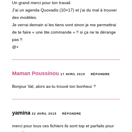
Un grand merci pour ton travail.
J’ai un agenda Quovadis (10×17) et j’ai du mal à trouver
des modèles.
Je verrai demain si les tiens vont sinon je me permettrai
de te faire « une tite commande » !! si ça ne te dérange
pas !!
@+
Maman Poussinou
17 AVRIL 2015
RÉPONDRE
Bonjour Val, alors as-tu trouvé ton bonheur ?
yamina
22 AVRIL 2015
RÉPONDRE
merci pour tous ces fichiers ils sont top et parfaits pour