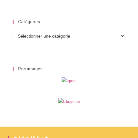
Catégories
Catégories
Parrainages
★ Infos Utiles ★