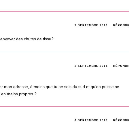
2 SEPTEMBRE 2014
RÉPOND
nvoyer des chutes de tissu?
2 SEPTEMBRE 2014
RÉPOND
ner mon adresse, à moins que tu ne sois du sud et qu’on puisse se
e en mains propres ?
4 SEPTEMBRE 2014
RÉPOND