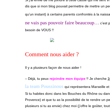
dis que si mon blog pouvait permettre de mettre un pe
qu’un instant) à certains parents confrontés à la naiss
ne vais pas pouvoir faire beaucoup…
c’est 
besoin de VOUS !!
Comment nous aider ?
Il y a plusieurs façon de nous aider !
– Déjà, tu peux
rejoindre mon équipe
!! Je cherche
1
la team Poussinous
qui représentera Marseille et
Si tu habites donc dans les Bouches du Rhône ou dans
Provence) et que tu as la possibilité de te rendre un 
plusieurs si tu as envie) chez moi (j’offre le goûter, to