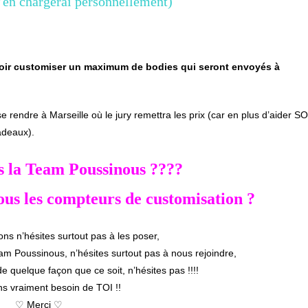
’en chargerai personnellement)
ir customiser un maximum de bodies qui seront envoyés à
 rendre à Marseille où le jury remettra les prix (car en plus d’aider S
adeaux).
ns la Team Poussinous ????
ous les compteurs de customisation ?
ons n’hésites surtout pas à les poser,
team Poussinous, n’hésites surtout pas à nous rejoindre,
de quelque façon que ce soit, n’hésites pas !!!!
s vraiment besoin de TOI !!
♡
Merci
♡