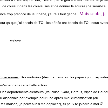
u de couleur dans les couveuses et de donner le sourire (ne serait-ce
Mais seule, je
ance trop précoce de leur bébé, j’aurais tout gagné !
pour ça que j’ai besoin de TOI, les bébés ont besoin de TOI, nous avon
0 personnes
ultra motivées (des mamans ou des papas) pour rejoindr
 m’aider dans cette belle action.
 les départements alentours (Vaucluse, Gard, Hérault, Alpes de Haute
peu disponible par exemple pour une après midi customisation (ou
ut fait maison)(je peux aussi me déplacer), tu peux te joindre à moi 🙂