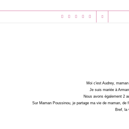
Moi c'est Audrey, maman 
Je suis mariée à Armand
Nous avons également 2 ad
Sur Maman Poussinou, je partage ma vie de maman, de fem
Bref, la