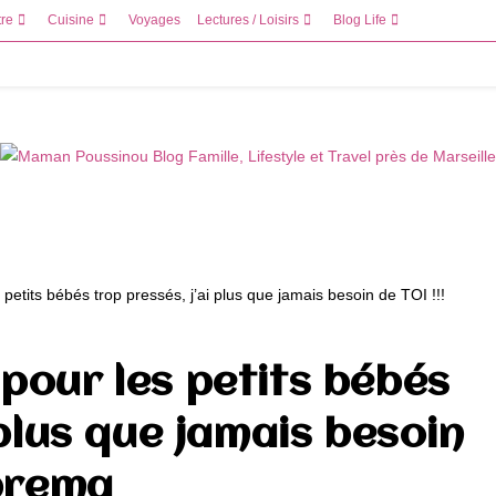
tre
Cuisine
Voyages
Lectures / Loisirs
Blog Life
pour les petits bébés
 plus que jamais besoin
eprema