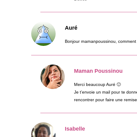
Auré
Bonjour mamanpoussinou, comment e
Maman Poussinou
Merci beaucoup Auré 🙂
Je t’envoie un mail pour te don
rencontrer pour faire une remis
Isabelle