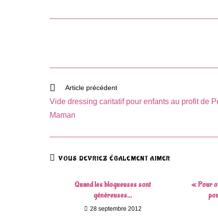
Read
Article précédent
more
Vide dressing caritatif pour enfants au profit de P
articles
Maman
VOUS DEVRIEZ ÉGALEMENT AIMER
Quand les blogueuses sont
« Pour ou
généreuses…
pou
28 septembre 2012