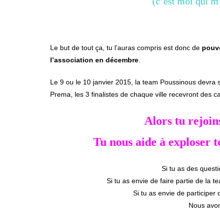
(c’est moi qui m
Le but de tout ça, tu l’auras compris est donc de
pouvo
l’association en décembre
.
Le 9 ou le 10 janvier 2015, la team Poussinous devra se
Prema, les 3 finalistes de chaque ville recevront des c
Alors tu rejoi
Tu nous aide à exploser t
Si tu as des questi
Si tu as envie de faire partie de la 
Si tu as envie de participer 
Nous avon