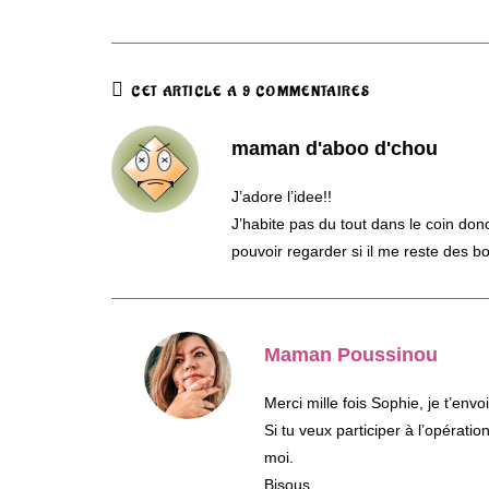
CET ARTICLE A 9 COMMENTAIRES
maman d'aboo d'chou
J’adore l’idee!!
J’habite pas du tout dans le coin donc
pouvoir regarder si il me reste des b
Maman Poussinou
Merci mille fois Sophie, je t’en
Si tu veux participer à l’opérati
moi.
Bisous