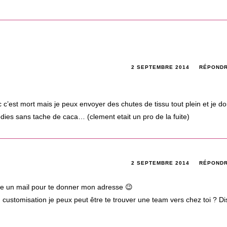
2 SEPTEMBRE 2014
RÉPOND
 c’est mort mais je peux envoyer des chutes de tissu tout plein et je do
odies sans tache de caca… (clement etait un pro de la fuite)
2 SEPTEMBRE 2014
RÉPOND
voie un mail pour te donner mon adresse 😉
on customisation je peux peut être te trouver une team vers chez toi ? Di