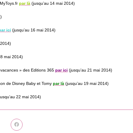
e MyToys.fr
par là
(jusqu’au 14 mai 2014)
)
par ici
(jusqu’au 16 mai 2014)
 2014)
18 mai 2014)
es vacances » des Editions 365
par ici
(jusqu’au 21 mai 2014)
urson de Disney Baby et Tomy
par là
(jusqu’au 19 mai 2014)
jusqu’au 22 mai 2014)
Ouvrir
dans