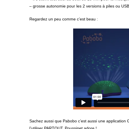
– grosse autonomie pour les 2 versions à piles ou US
Regardez un peu comme c’est beau :
Sachez aussi que Pabobo c’est aussi une application
l’utiliser PARTOUT. Poussinet adore !