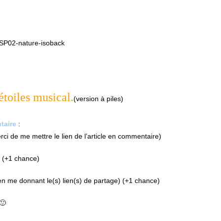
étoiles musical.
(version à piles)
taire
:
i de me mettre le lien de l’article en commentaire)
(+1 chance)
n me donnant le(s) lien(s) de partage) (+1 chance)
🙂