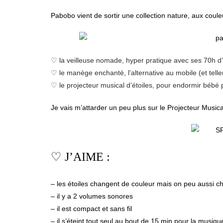
Pabobo vient de sortir une collection nature, aux couleur
♡ la veilleuse nomade, hyper pratique avec ses 70h 
♡ le manège enchanté, l’alternative au mobile (et telle
♡ le projecteur musical d’étoiles, pour endormir bébé
Je vais m’attarder un peu plus sur le Projecteur Musica
♡ J’AIME :
– les étoiles changent de couleur mais on peu aussi ch
– il y a 2 volumes sonores
– il est compact et sans fil
– il s’éteint tout seul au bout de 15 min pour la musiqu