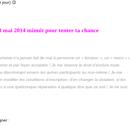
 jour) 😉
3 mai 2014 minuit pour tenter ta chance
rtoisie n’a jamais fait de mal à personne un « bonjour », un « merci » 
onne et par foyer acceptée / Je me réserve le droit d’exclure toute
u discriminant envers les autres participants ou moi-même / Je me
en modifier les conditions d’inscription, d’en changer la dotation, si les
nus à une quelconque réparation à quelque titre que ce soit / Je ne suis
gner :