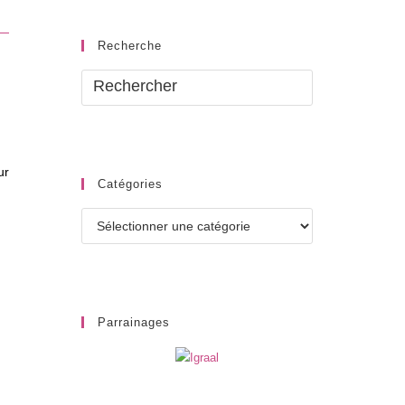
Recherche
ur
Catégories
Catégories
Parrainages