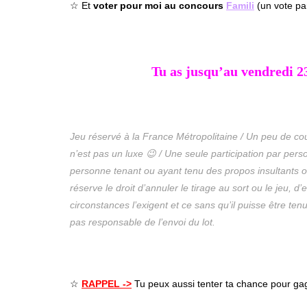
☆ Et
voter pour moi au concours
Famili
(un vote par
Tu as jusqu’au vendredi 2
Jeu réservé à la France Métropolitaine / Un peu de cou
n’est pas un luxe 😉 / Une seule participation par pers
personne tenant ou ayant tenu des propos insultants o
réserve le droit d’annuler le tirage au sort ou le jeu, d’
circonstances l’exigent et ce sans qu’il puisse être te
pas responsable de l’envoi du lot.
☆
RAPPEL ->
Tu peux aussi tenter ta chance pour ga