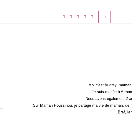
Moi c'est Audrey, maman 
Je suis mariée à Armand
Nous avons également 2 ad
Sur Maman Poussinou, je partage ma vie de maman, de fem
Bref, la