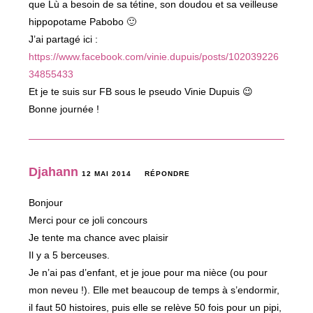
que Lù a besoin de sa tétine, son doudou et sa veilleuse
hippopotame Pabobo 🙂
J’ai partagé ici :
https://www.facebook.com/vinie.dupuis/posts/102039226
34855433
Et je te suis sur FB sous le pseudo Vinie Dupuis 😉
Bonne journée !
Djahann
12 MAI 2014
RÉPONDRE
Bonjour
Merci pour ce joli concours
Je tente ma chance avec plaisir
Il y a 5 berceuses.
Je n’ai pas d’enfant, et je joue pour ma nièce (ou pour
mon neveu !). Elle met beaucoup de temps à s’endormir,
il faut 50 histoires, puis elle se relève 50 fois pour un pipi,