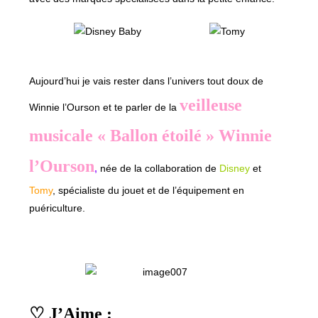
Aujourd’hui je vais rester dans l’univers tout doux de
veilleuse
Winnie l’Ourson et te parler de la
musicale « Ballon étoilé » Winnie
l’Ourson
,
née de la collaboration de
Disney
et
Tomy
, spécialiste du jouet et de l’équipement en
puériculture.
♡ J’Aime :