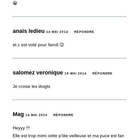
😀
anais ledieu
14 MAI 2014
RÉPONDRE
et c est voté pour famili 😉
salomez veronique
19 MAI 2014
RÉPONDRE
Je croise les doigts
Mag
14 MAI 2014
RÉPONDRE
Heyyy !!!
Elle est trop mimi cette p’tite veilleuse et ma puce est fan