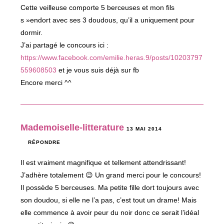
Cette veilleuse comporte 5 berceuses et mon fils
s »endort avec ses 3 doudous, qu’il a uniquement pour
dormir.
J’ai partagé le concours ici :
https://www.facebook.com/emilie.heras.9/posts/10203797
559608503
et je vous suis déjà sur fb
Encore merci ^^
Mademoiselle-litterature
13 MAI 2014
RÉPONDRE
Il est vraiment magnifique et tellement attendrissant!
J’adhère totalement 😉 Un grand merci pour le concours!
Il possède 5 berceuses. Ma petite fille dort toujours avec
son doudou, si elle ne l’a pas, c’est tout un drame! Mais
elle commence à avoir peur du noir donc ce serait l’idéal