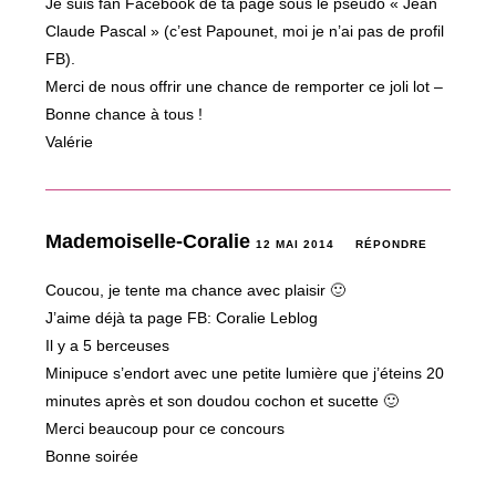
Je suis fan Facebook de ta page sous le pseudo « Jean
Claude Pascal » (c’est Papounet, moi je n’ai pas de profil
FB).
Merci de nous offrir une chance de remporter ce joli lot –
Bonne chance à tous !
Valérie
Mademoiselle-Coralie
12 MAI 2014
RÉPONDRE
Coucou, je tente ma chance avec plaisir 🙂
J’aime déjà ta page FB: Coralie Leblog
Il y a 5 berceuses
Minipuce s’endort avec une petite lumière que j’éteins 20
minutes après et son doudou cochon et sucette 🙂
Merci beaucoup pour ce concours
Bonne soirée