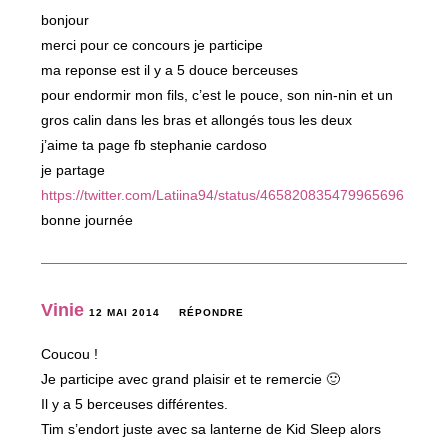
bonjour
merci pour ce concours je participe
ma reponse est il y a 5 douce berceuses
pour endormir mon fils, c’est le pouce, son nin-nin et un
gros calin dans les bras et allongés tous les deux
j’aime ta page fb stephanie cardoso
je partage
https://twitter.com/Latiina94/status/465820835479965696
bonne journée
Vinie
12 MAI 2014
RÉPONDRE
Coucou !
Je participe avec grand plaisir et te remercie 🙂
Il y a 5 berceuses différentes.
Tim s’endort juste avec sa lanterne de Kid Sleep alors