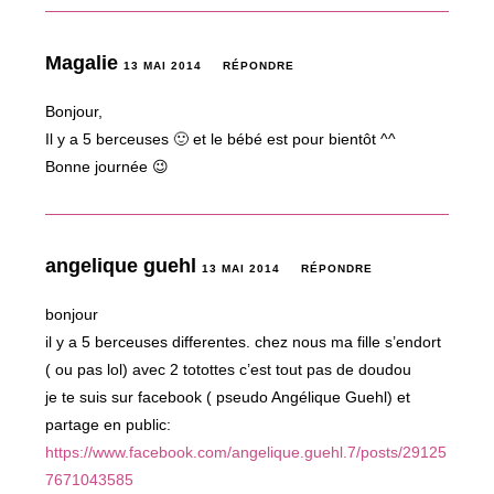
Magalie
13 MAI 2014
RÉPONDRE
Bonjour,
Il y a 5 berceuses 🙂 et le bébé est pour bientôt ^^
Bonne journée 😉
angelique guehl
13 MAI 2014
RÉPONDRE
bonjour
il y a 5 berceuses differentes. chez nous ma fille s’endort
( ou pas lol) avec 2 totottes c’est tout pas de doudou
je te suis sur facebook ( pseudo Angélique Guehl) et
partage en public:
https://www.facebook.com/angelique.guehl.7/posts/29125
7671043585