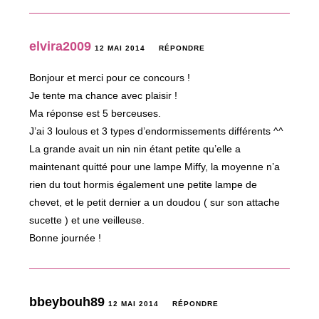
elvira2009
12 MAI 2014
RÉPONDRE
Bonjour et merci pour ce concours !
Je tente ma chance avec plaisir !
Ma réponse est 5 berceuses.
J’ai 3 loulous et 3 types d’endormissements différents ^^
La grande avait un nin nin étant petite qu’elle a
maintenant quitté pour une lampe Miffy, la moyenne n’a
rien du tout hormis également une petite lampe de
chevet, et le petit dernier a un doudou ( sur son attache
sucette ) et une veilleuse.
Bonne journée !
bbeybouh89
12 MAI 2014
RÉPONDRE