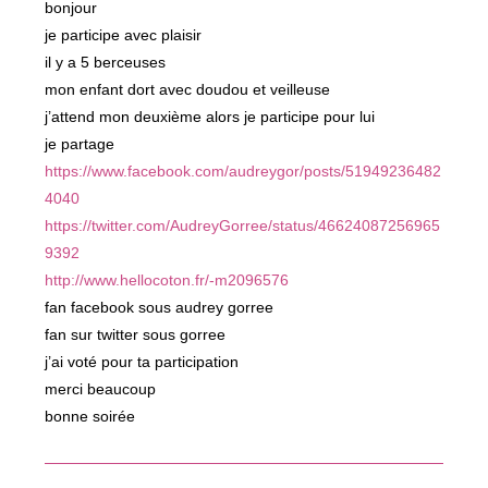
bonjour
je participe avec plaisir
il y a 5 berceuses
mon enfant dort avec doudou et veilleuse
j’attend mon deuxième alors je participe pour lui
je partage
https://www.facebook.com/audreygor/posts/51949236482
4040
https://twitter.com/AudreyGorree/status/46624087256965
9392
http://www.hellocoton.fr/-m2096576
fan facebook sous audrey gorree
fan sur twitter sous gorree
j’ai voté pour ta participation
merci beaucoup
bonne soirée