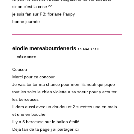
sinon c’est la crise ^^
je suis fan sur FB: floriane Paupy
bonne journée
elodie mereaboutdenerfs
13 MAI 2014
RÉPONDRE
Coucou
Merci pour ce concour
Je vais tenter ma chance pour mon fils noah qui pique
tout les soirs le chien violette a sa soeur pour y ecouter
les berceuses
Il dors aussi avec un doudou et 2 sucettes une en main
et une en bouche
Il y a 5 berceuse sur le ballon étoilé
Deja fan de ta page j ai partager ici