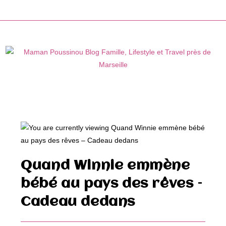
Skip
to
content
Quand Winnie emmène
bébé au pays des rêves –
Cadeau dedans