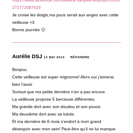
272772087419
Je croise les doigts,ma puce serait aux anges avec cette
veilleuse <3
Bonne journée 🙂
Aurélie DSJ
13 MAI 2014
RÉPONDRE
Bonjour,
Cette veilleuse est super mignonne! Alors oui j’aimerai
bien l’avoir.
Surtout que ma petite dernière n’en a pas encore.
La veilleuse propose 5 berceuse différentes.
Ma grande dort avec son doudou et son pouce.
Ma deuxième dort avec sa tutute.
Et ma dernière de 6 mois s’endort à mon grand
désespoir avec mon sein! Peut-être qu’il ne lui manque