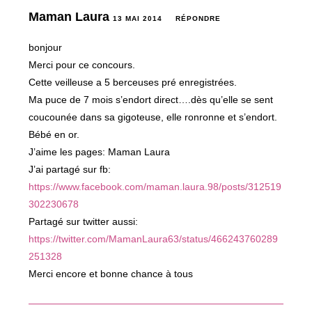
Maman Laura
13 MAI 2014
RÉPONDRE
bonjour
Merci pour ce concours.
Cette veilleuse a 5 berceuses pré enregistrées.
Ma puce de 7 mois s’endort direct….dès qu’elle se sent
coucounée dans sa gigoteuse, elle ronronne et s’endort.
Bébé en or.
J’aime les pages: Maman Laura
J’ai partagé sur fb:
https://www.facebook.com/maman.laura.98/posts/312519
302230678
Partagé sur twitter aussi:
https://twitter.com/MamanLaura63/status/466243760289
251328
Merci encore et bonne chance à tous