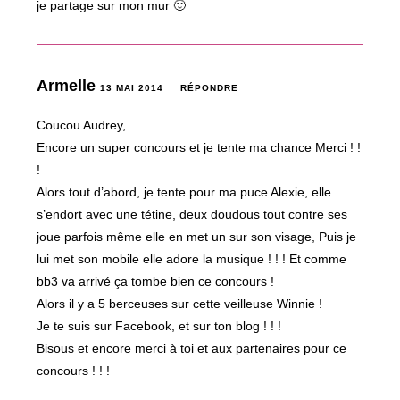
je partage sur mon mur 🙂
Armelle
13 MAI 2014
RÉPONDRE
Coucou Audrey,
Encore un super concours et je tente ma chance Merci ! !
!
Alors tout d’abord, je tente pour ma puce Alexie, elle
s’endort avec une tétine, deux doudous tout contre ses
joue parfois même elle en met un sur son visage, Puis je
lui met son mobile elle adore la musique ! ! ! Et comme
bb3 va arrivé ça tombe bien ce concours !
Alors il y a 5 berceuses sur cette veilleuse Winnie !
Je te suis sur Facebook, et sur ton blog ! ! !
Bisous et encore merci à toi et aux partenaires pour ce
concours ! ! !