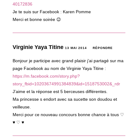
40172836
Je te suis sur Facebook : Karen Pomme
Merci et bonne soirée 😉
Virginie Yaya Titine
13 MAI 2014
RÉPONDRE
Bonjour je participe avec grand plaisir j’ai partagé sur ma
page Facebook au nom de Virginie Yaya Titine :
https://m.facebook.com/story.php?
story_fbid=10203674991384839&id=1518753002&_rdr
J’aime et la réponse est 5 berceuses différentes.
Ma princesse s endort avec sa sucette son doudou et
veilleuse.
Merci pour ce nouveau concours bonne chance à tous ♡
♥ ♡ ♥