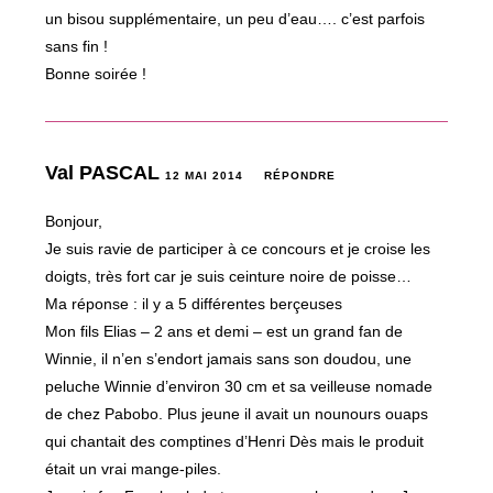
un bisou supplémentaire, un peu d’eau…. c’est parfois
sans fin !
Bonne soirée !
Val PASCAL
12 MAI 2014
RÉPONDRE
Bonjour,
Je suis ravie de participer à ce concours et je croise les
doigts, très fort car je suis ceinture noire de poisse…
Ma réponse : il y a 5 différentes berçeuses
Mon fils Elias – 2 ans et demi – est un grand fan de
Winnie, il n’en s’endort jamais sans son doudou, une
peluche Winnie d’environ 30 cm et sa veilleuse nomade
de chez Pabobo. Plus jeune il avait un nounours ouaps
qui chantait des comptines d’Henri Dès mais le produit
était un vrai mange-piles.