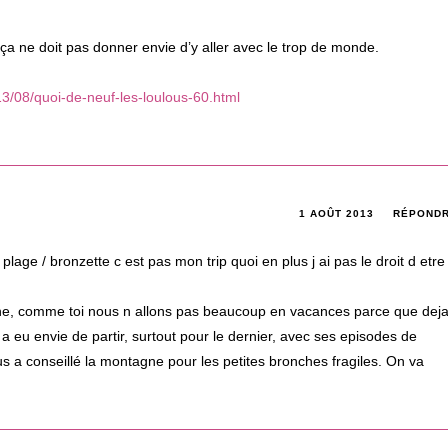
ça ne doit pas donner envie d’y aller avec le trop de monde.
3/08/quoi-de-neuf-les-loulous-60.html
1 AOÛT 2013
RÉPOND
plage / bronzette c est pas mon trip quoi en plus j ai pas le droit d etre
e, comme toi nous n allons pas beaucoup en vacances parce que dej
 eu envie de partir, surtout pour le dernier, avec ses episodes de
s a conseillé la montagne pour les petites bronches fragiles. On va