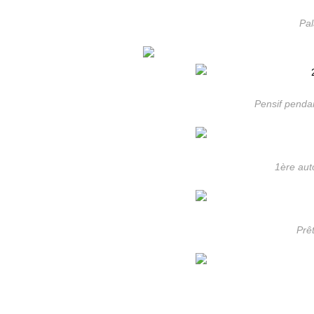
Pal
Pensif penda
1ère aut
Prêt