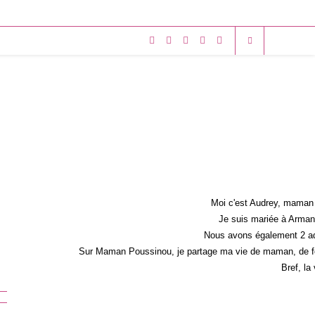
Moi c'est Audrey, maman 
Je suis mariée à Armand
Nous avons également 2 ad
Sur Maman Poussinou, je partage ma vie de maman, de fem
Bref, la