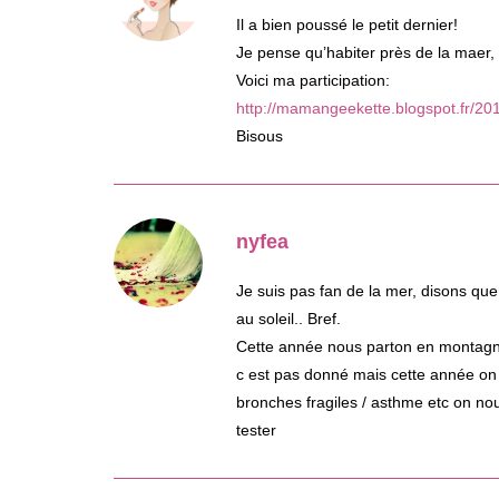
Il a bien poussé le petit dernier!
Je pense qu’habiter près de la maer, 
Voici ma participation:
http://mamangeekette.blogspot.fr/201
Bisous
nyfea
Je suis pas fan de la mer, disons que 
au soleil.. Bref.
Cette année nous parton en montagn
c est pas donné mais cette année on a
bronches fragiles / asthme etc on nou
tester