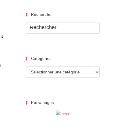
Recherche
nt
a
Catégories
s
Catégories
Parrainages