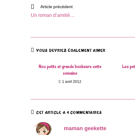
Read
Article précédent
more
Un roman d’amitié…
articles
VOUS DEVRIEZ ÉGALEMENT AIMER
Nos petits et grands bonheurs cette
Les pet
semaine
1 avril 2012
CET ARTICLE A 4 COMMENTAIRES
maman geekette