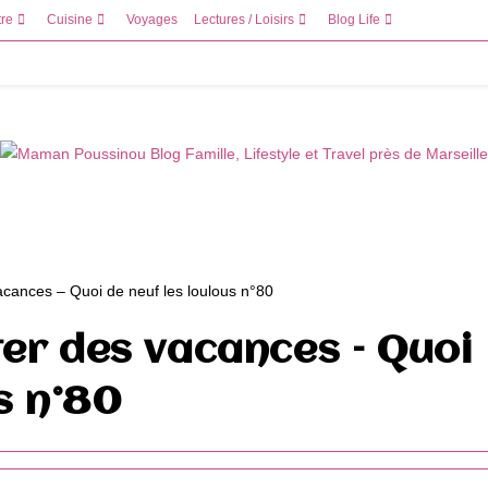
tre
Cuisine
Voyages
Lectures / Loisirs
Blog Life
er des vacances – Quoi
s n°80