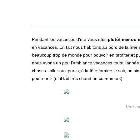
Pendant les vacances d’été vous êtes
plutôt mer ou
en vacances. En fait nous habitons au bord de la mer et
beaucoup trop de monde pour pouvoir en profiter et puis 
nous avons un peu l’ambiance vacances toute l’année. 
choses : aller aux parcs, à la fête foraine le soir, ou 
pour sortir (et il fait très chaud en ce moment).
1ère fo