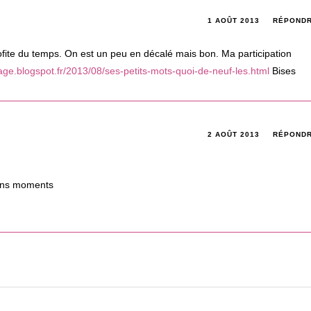
1 AOÛT 2013
RÉPOND
fite du temps. On est un peu en décalé mais bon. Ma participation
e.blogspot.fr/2013/08/ses-petits-mots-quoi-de-neuf-les.html
Bises
2 AOÛT 2013
RÉPOND
bons moments