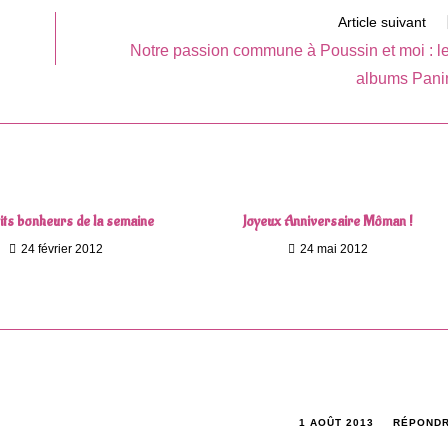
Article suivant
Notre passion commune à Poussin et moi : l
albums Pani
its bonheurs de la semaine
Joyeux Anniversaire Môman !
24 février 2012
24 mai 2012
1 AOÛT 2013
RÉPOND