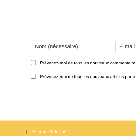
Enter
Enter
your
your
name
email
Prévenez-moi de tous les nouveaux commentaires
or
address
username
to
Prévenez-moi de tous les nouveaux articles par e-
to
comment
comment
★ Infos Utiles ★