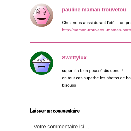
pauline maman trouvetou
Chez nous aussi durant l’été… on pro
http://maman-trouvetou-maman-partag
Swettylux
super il a bien poussé dis donc !!
en tout cas superbe les photos de 
bisouss
Laisser un commentaire
Comment