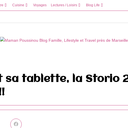
tre
Cuisine
Voyages
Lectures / Loisirs
Blog Life
 sa tablette, la Storio 
!
Ouvrir