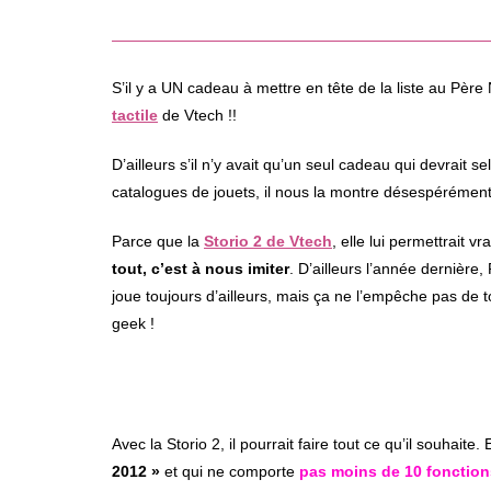
S’il y a UN cadeau à mettre en tête de la liste au Père 
tactile
de Vtech !!
D’ailleurs s’il n’y avait qu’un seul cadeau qui devrait sel
catalogues de jouets, il nous la montre désespérément,
Parce que la
Storio 2 de Vtech
, elle lui permettrait 
tout, c’est à nous imiter
. D’ailleurs l’année dernière, 
joue toujours d’ailleurs, mais ça ne l’empêche pas de 
geek !
Avec la Storio 2, il pourrait faire tout ce qu’il souhaite
2012 »
et qui ne comporte
pas moins de 10 fonction