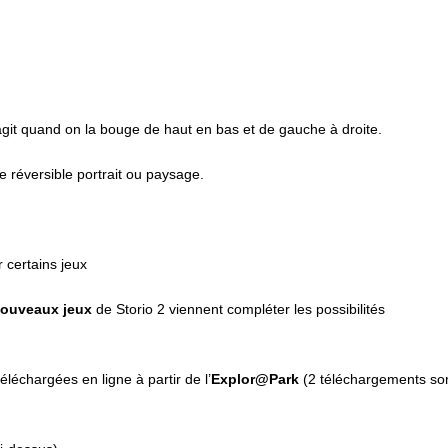
réagit quand on la bouge de haut en bas et de gauche à droite.
ge réversible portrait ou paysage.
r certains jeux
 nouveaux jeux
de Storio 2 viennent compléter les possibilités
éléchargées en ligne à partir de l’
Explor@Park
(2 téléchargements so