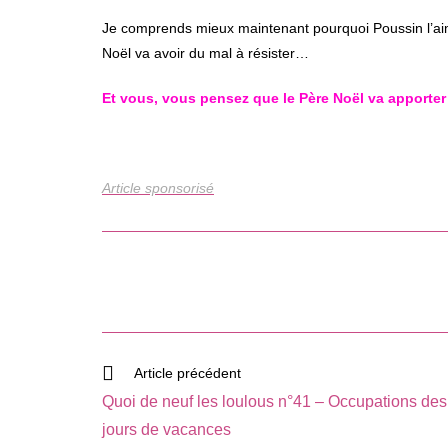
Je comprends mieux maintenant pourquoi Poussin l’aimera
Noël va avoir du mal à résister…
Et vous, vous pensez que le Père Noël va apporter 
Article sponsorisé
Read
Article précédent
more
Quoi de neuf les loulous n°41 – Occupations des
articles
jours de vacances