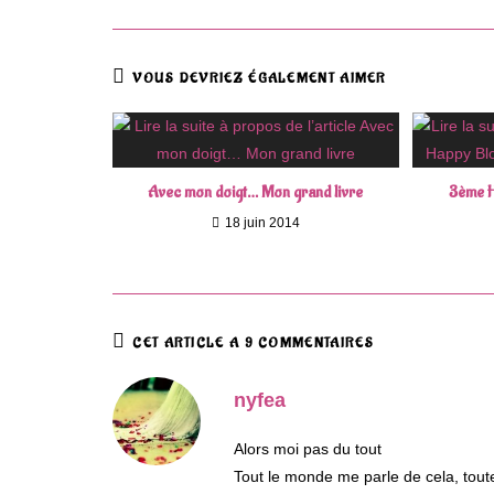
VOUS DEVRIEZ ÉGALEMENT AIMER
Avec mon doigt… Mon grand livre
3ème H
18 juin 2014
CET ARTICLE A 9 COMMENTAIRES
nyfea
Alors moi pas du tout
Tout le monde me parle de cela, tout