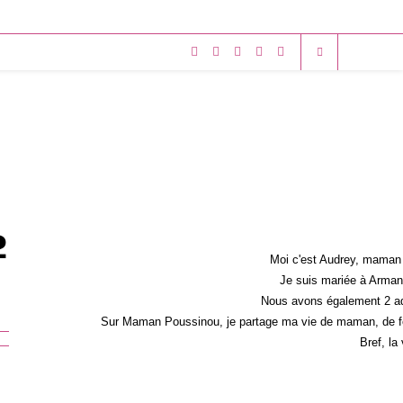
2
Moi c'est Audrey, maman 
Je suis mariée à Armand
Nous avons également 2 ad
Sur Maman Poussinou, je partage ma vie de maman, de fem
Bref, la