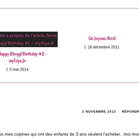
Un Joyeux Noël
26 décembre 2011
appy Bloggi’Birthday #2 –
myToys.fr
5 mai 2014
2 NOVEMBRE 2012
RÉPOND
es mes copines qui ont des enfants de 3 ans veulent l’acheter.. moi mo