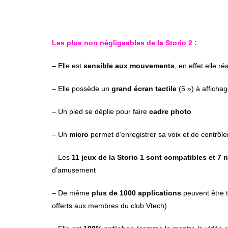
Les plus non négligeables de la Storio 2 :
– Elle est
sensible aux mouvements
, en effet elle 
– Elle possède un
grand écran tactile
(5 ») à afficha
– Un pied se déplie pour faire
cadre photo
– Un
micro
permet d’enregistrer sa voix et de contrôle
– Les
11 jeux de la Storio 1 sont compatibles et 7
d’amusement
– De même
plus de 1000 applications
peuvent être t
offerts aux membres du club Vtech)