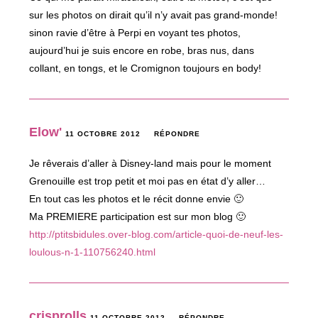
sur les photos on dirait qu’il n’y avait pas grand-monde!
sinon ravie d’être à Perpi en voyant tes photos,
aujourd’hui je suis encore en robe, bras nus, dans
collant, en tongs, et le Cromignon toujours en body!
Elow'
11 OCTOBRE 2012
RÉPONDRE
Je rêverais d’aller à Disney-land mais pour le moment
Grenouille est trop petit et moi pas en état d’y aller…
En tout cas les photos et le récit donne envie 🙂
Ma PREMIERE participation est sur mon blog 🙂
http://ptitsbidules.over-blog.com/article-quoi-de-neuf-les-
loulous-n-1-110756240.html
crisprolls
11 OCTOBRE 2012
RÉPONDRE