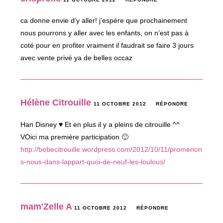
ca donne envie d’y aller! j’espère que prochainement
nous pourrons y aller avec les enfants, on n’est pas à
coté pour en profiter vraiment il faudrait se faire 3 jours
avec vente privé ya de belles occaz
Hélène Citrouille
11 OCTOBRE 2012
RÉPONDRE
Han Disney ♥ Et en plus il y a pleins de citrouille ^^
VOici ma première participation 🙂
http://bebecitrouille.wordpress.com/2012/10/11/promenon
s-nous-dans-lappart-quoi-de-neuf-les-loulous/
mam'Zelle A
11 OCTOBRE 2012
RÉPONDRE