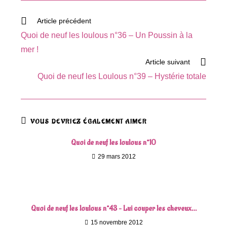
fenêtre
Read
Article précédent
more
Quoi de neuf les loulous n°36 – Un Poussin à la
articles
mer !
Article suivant
Quoi de neuf les Loulous n°39 – Hystérie totale
VOUS DEVRIEZ ÉGALEMENT AIMER
Quoi de neuf les loulous n°10
29 mars 2012
Quoi de neuf les loulous n°43 – Lui couper les cheveux…
15 novembre 2012