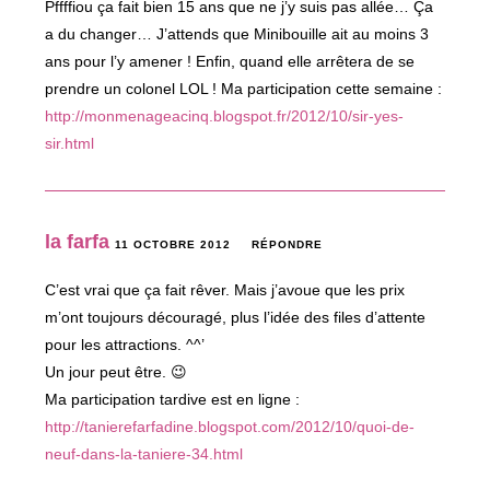
Pffffiou ça fait bien 15 ans que ne j’y suis pas allée… Ça
a du changer… J’attends que Minibouille ait au moins 3
ans pour l’y amener ! Enfin, quand elle arrêtera de se
prendre un colonel LOL ! Ma participation cette semaine :
http://monmenageacinq.blogspot.fr/2012/10/sir-yes-
sir.html
la farfa
11 OCTOBRE 2012
RÉPONDRE
C’est vrai que ça fait rêver. Mais j’avoue que les prix
m’ont toujours découragé, plus l’idée des files d’attente
pour les attractions. ^^’
Un jour peut être. 😉
Ma participation tardive est en ligne :
http://tanierefarfadine.blogspot.com/2012/10/quoi-de-
neuf-dans-la-taniere-34.html