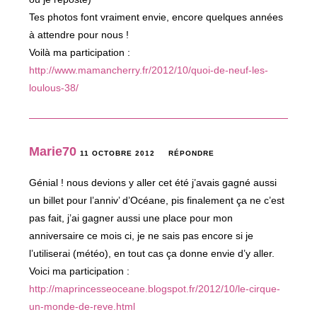
Tes photos font vraiment envie, encore quelques années
à attendre pour nous !
Voilà ma participation :
http://www.mamancherry.fr/2012/10/quoi-de-neuf-les-
loulous-38/
Marie70
11 OCTOBRE 2012
RÉPONDRE
Génial ! nous devions y aller cet été j’avais gagné aussi
un billet pour l’anniv’ d’Océane, pis finalement ça ne c’est
pas fait, j’ai gagner aussi une place pour mon
anniversaire ce mois ci, je ne sais pas encore si je
l’utiliserai (météo), en tout cas ça donne envie d’y aller.
Voici ma participation :
http://maprincesseoceane.blogspot.fr/2012/10/le-cirque-
un-monde-de-reve.html