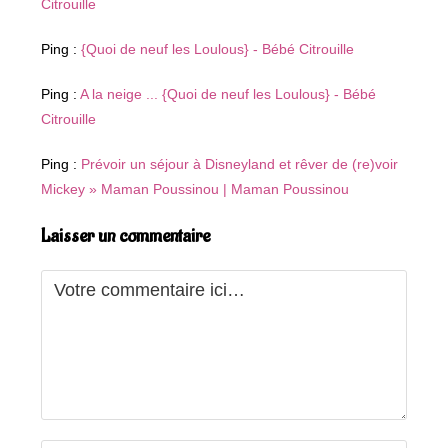
Citrouille
Ping :
{Quoi de neuf les Loulous} - Bébé Citrouille
Ping :
A la neige ... {Quoi de neuf les Loulous} - Bébé
Citrouille
Ping :
Prévoir un séjour à Disneyland et rêver de (re)voir
Mickey » Maman Poussinou | Maman Poussinou
Laisser un commentaire
Comment