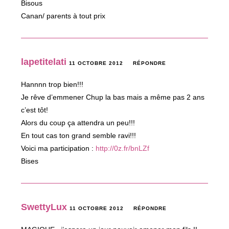
Bisous
Canan/ parents à tout prix
lapetitelati
11 OCTOBRE 2012
RÉPONDRE
Hannnn trop bien!!!
Je rêve d’emmener Chup la bas mais a même pas 2 ans
c’est tôt!
Alors du coup ça attendra un peu!!!
En tout cas ton grand semble ravi!!!
Voici ma participation :
http://0z.fr/bnLZf
Bises
SwettyLux
11 OCTOBRE 2012
RÉPONDRE