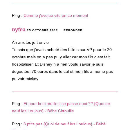
Ping :
Comme j'évolue vite en ce moment
nyfea
25 OCTOBRE 2012
RÉPONDRE
Ah arretes je t envie
Tu sais que j’avais acheté des billets sur VP pour le 20
octobre mais on a pas pu y aller car mon fils c est fait
hospitaliser. Et Disney n a rien voulu savoir je suis
degoutée, 70 euros dans le cul et mon fils a meme pas
pu voir mickey
Ping :
Et pour la citrouille il se passe quoi ?? {Quoi de
neuf les Loulous} - Bébé Citrouille
Ping :
3 ptits pas {Quoi de neuf les Loulous} - Bébé