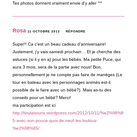
Tes photos donnent vraiment envie d’y aller ^^
Rosa
11 OCTOBRE 2012
RÉPONDRE
Super!! Ca c’est un beau cadeau d’anniversaire!
Justement, j’y vais samedi prochain… Et je cherche des
astuces (si il y en a) pour les bébés. Ma petite Puce, qui
aura 3 mois, sera de la partie avec nous! Bon,
personnellement je ne compte pas faire de manèges (Le
tour en bateau avec les personnages animés est-il
possible de le faire avec un bébé?). Mais as-tu des
conseils pour un bébé? Merci!
ma participation est ici
http://tinylasouris.wordpress.com/2012/10/11/%e2%98%8
5-avec-son-pouce-quoi-de-neuf-les-loulous-
%e2%98%85/