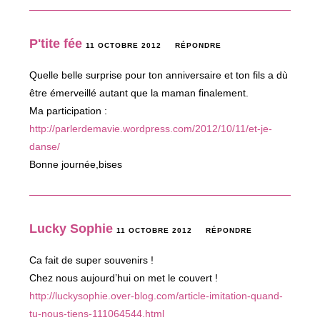
P'tite fée
11 OCTOBRE 2012
RÉPONDRE
Quelle belle surprise pour ton anniversaire et ton fils a dù
être émerveillé autant que la maman finalement.
Ma participation :
http://parlerdemavie.wordpress.com/2012/10/11/et-je-
danse/
Bonne journée,bises
Lucky Sophie
11 OCTOBRE 2012
RÉPONDRE
Ca fait de super souvenirs !
Chez nous aujourd’hui on met le couvert !
http://luckysophie.over-blog.com/article-imitation-quand-
tu-nous-tiens-111064544.html