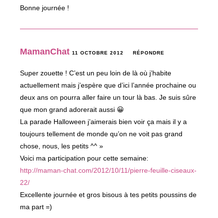
Bonne journée !
MamanChat
11 OCTOBRE 2012
RÉPONDRE
Super zouette ! C’est un peu loin de là où j’habite
actuellement mais j’espère que d’ici l’année prochaine ou
deux ans on pourra aller faire un tour là bas. Je suis sûre
que mon grand adorerait aussi 😀
La parade Halloween j’aimerais bien voir ça mais il y a
toujours tellement de monde qu’on ne voit pas grand
chose, nous, les petits ^^ »
Voici ma participation pour cette semaine:
http://maman-chat.com/2012/10/11/pierre-feuille-ciseaux-
22/
Excellente journée et gros bisous à tes petits poussins de
ma part =)