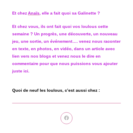
Et chez
Anaïs
, elle a fait quoi sa Galinette ?
Et chez vous, ils ont fait quoi vos loulous cette
semaine ? Un progrès, une découverte, un nouveau
jeu, une sortie, un événement…. venez nous raconter
en texte, en photos, en vidéo, dans un article avec
lien vers nos blogs et venez nous le dire en
commentaire pour que nous puissions vous ajouter
juste ici.
Quoi de neuf les loulous, c’est aussi chez :
Ouvrir
dans
une
autre