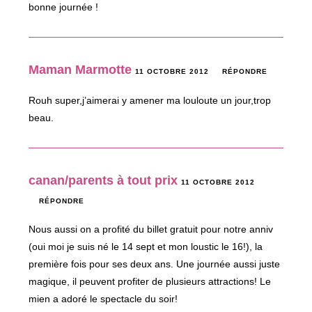
bonne journée !
Maman Marmotte
11 OCTOBRE 2012
RÉPONDRE
Rouh super,j’aimerai y amener ma louloute un jour,trop
beau.
canan/parents à tout prix
11 OCTOBRE 2012
RÉPONDRE
Nous aussi on a profité du billet gratuit pour notre anniv
(oui moi je suis né le 14 sept et mon loustic le 16!), la
première fois pour ses deux ans. Une journée aussi juste
magique, il peuvent profiter de plusieurs attractions! Le
mien a adoré le spectacle du soir!