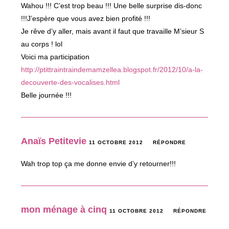
Wahou !!! C’est trop beau !!! Une belle surprise dis-donc
!!!J’espère que vous avez bien profité !!!
Je rêve d’y aller, mais avant il faut que travaille M’sieur S
au corps ! lol
Voici ma participation
http://ptittraintraindemamzellea.blogspot.fr/2012/10/a-la-
decouverte-des-vocalises.html
Belle journée !!!
Anaïs Petitevie
11 OCTOBRE 2012
RÉPONDRE
Wah trop top ça me donne envie d’y retourner!!!
mon ménage à cinq
11 OCTOBRE 2012
RÉPONDRE