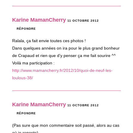
Karine MamanCherry
11 OCTOBRE 2012
RÉPONDRE
Ralala, ça fait envie toutes ces photos !
Dans quelques années on ira pour le plus grand bonheur
de Crapaud et rien que d’y penser ça me fait sourire ^^
Voilà ma participation :
http://www.mamancherry.fr/2012/10/quoi-de-neuf-les-
loulous-38/
Karine MamanCherry
11 OCTOBRE 2012
RÉPONDRE
(Pas sure que mon commentaire soit passé, alors au cas
où je reposte)