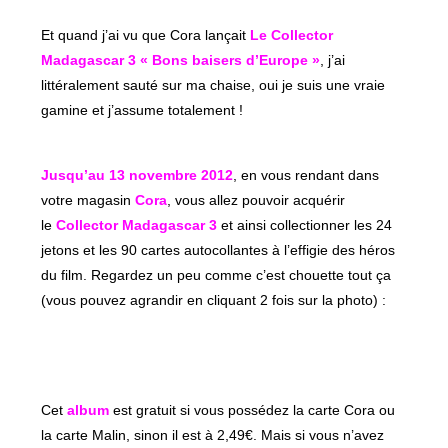
Et quand j’ai vu que Cora lançait
Le Collector
Madagascar 3 « Bons baisers d’Europe »
, j’ai
littéralement sauté sur ma chaise, oui je suis une vraie
gamine et j’assume totalement !
Jusqu’au 13 novembre 2012
, en vous rendant dans
votre magasin
Cora
, vous allez pouvoir acquérir
le
Collector Madagascar 3
et ainsi collectionner les 24
jetons et les 90 cartes autocollantes à l’effigie des héros
du film. Regardez un peu comme c’est chouette tout ça
(vous pouvez agrandir en cliquant 2 fois sur la photo) :
Cet
album
est gratuit si vous possédez la carte Cora ou
la carte Malin, sinon il est à 2,49€. Mais si vous n’avez