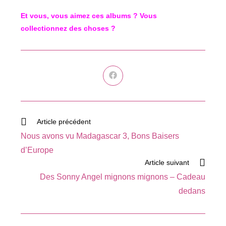
Et vous, vous aimez ces albums ? Vous
collectionnez des choses ?
Ouvrir
dans
une
autre
fenêtre
Read
Article précédent
more
Nous avons vu Madagascar 3, Bons Baisers
articles
d’Europe
Article suivant
Des Sonny Angel mignons mignons – Cadeau
dedans