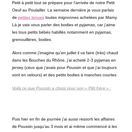
Petit à petit tout se prépare pour l’arrivée de notre Petit
Oeuf au Poulailler. La semaine dernière je vous parlais
de
petites tenues
toutes mignonnes achetées par Mamy.
Là je vais vous parler des bodies et pyjamas, car j’aime
les tous petits bébés habillés notamment en pyjamas,
grenouillères, bodies.
Alors comme j’imagine qu’en juillet il va faire (très) chaud
dans les Bouches du Rhône, j’ai acheté 2-3 pyjamas en
jersey (ceux que j’avais pour Poussin et que j’ai toujours
sont en velours) et des petits bodies à manches courtes.
Voilà ce que Poussin a choisi pour son « Pitit frère » :
Puis hier en fin de journée j’ai aussi ressorti les affaires
de Poussin jusqu’au 3 mois et ai même commencé à les