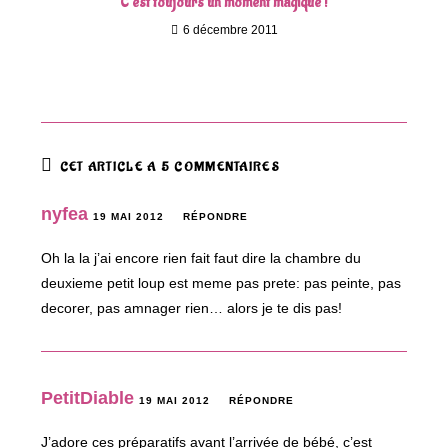
C’est toujours un moment magique !
6 décembre 2011
CET ARTICLE A 5 COMMENTAIRES
nyfea
19 MAI 2012
RÉPONDRE
Oh la la j’ai encore rien fait faut dire la chambre du
deuxieme petit loup est meme pas prete: pas peinte, pas
decorer, pas amnager rien… alors je te dis pas!
PetitDiable
19 MAI 2012
RÉPONDRE
J’adore ces préparatifs avant l’arrivée de bébé, c’est