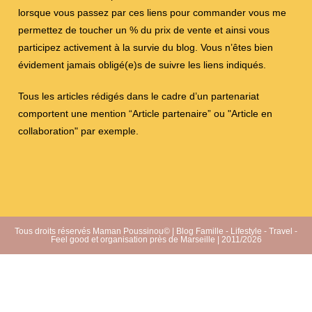
lorsque vous passez par ces liens pour commander vous me
permettez de toucher un % du prix de vente et ainsi vous
participez activement à la survie du blog. Vous n’êtes bien
évidement jamais obligé(e)s de suivre les liens indiqués.
Tous les articles rédigés dans le cadre d’un partenariat
comportent une mention “Article partenaire” ou "Article en
collaboration" par exemple.
Tous droits réservés Maman Poussinou© | Blog Famille - Lifestyle - Travel -
Feel good et organisation près de Marseille | 2011/2026