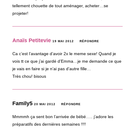
tellement chouette de tout aménager, acheter…se
projeter!
Anaïs Petitevie
19 MAI 2012
RÉPONDRE
Ca c’est l’avantage d’avoir 2x le meme sexe! Quand je
vois tt ce que j’ai gardé d’Emma…je me demande ce que
je vais en faire si je n’ai pas d’autre fille…
Très chou! bisous
Family5
20 MAI 2012
RÉPONDRE
Mmmmh ça sent bon l’arrivée de bébé….. j’adore les
préparatifs des dernières semaines !!!!