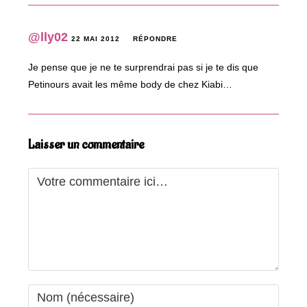
@lly02
22 MAI 2012
RÉPONDRE
Je pense que je ne te surprendrai pas si je te dis que
Petinours avait les même body de chez Kiabi…
Laisser un commentaire
Comment
Enter