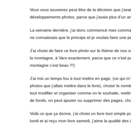
Vous vous souvenez peut être de la décision que j’avai
développements photos, parce que j’avais plus d’un a
La semaine dernière, j’ai donc commencé mes command
ne connaissais que le principe et je voulais faire une 
J’ai choisi de faire ce livre photo sur le thème de no
la montagne, à Vars exactement, parce que ce n’est pas
montagne c’est beau !!!)
J’ai mis un temps fou à tout mettre en page, (ce qui m
photos que j’allais mettre dans le livre), choisir le no
tout modifier et organiser comme on le souhaite, mettre
de fonds, on peut ajouter ou supprimer des pages, chois
Voilà ce que ça donne, j’ai choisi un livre tout simp
lundi et ai reçu mon livre samedi, j’aime la qualité des