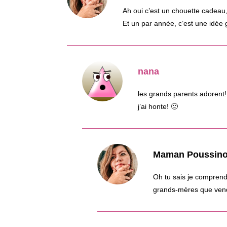
Ah oui c’est un chouette cadeau,
Et un par année, c’est une idée g
nana
les grands parents adorent!
j’ai honte! 🙂
Maman Poussin
Oh tu sais je comprend
grands-mères que vend