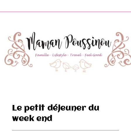
Skip
to
content
Le petit déjeuner du
week end