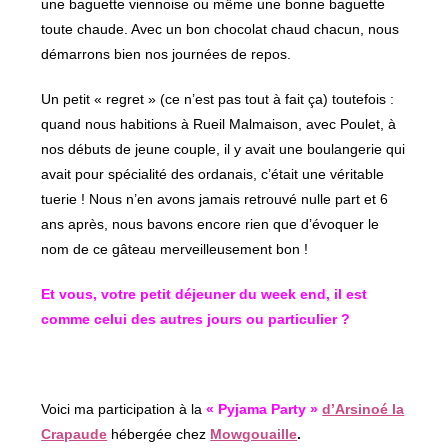
une baguette viennoise ou même une bonne baguette
toute chaude. Avec un bon chocolat chaud chacun, nous
démarrons bien nos journées de repos.
Un petit « regret » (ce n’est pas tout à fait ça) toutefois :
quand nous habitions à Rueil Malmaison, avec Poulet, à
nos débuts de jeune couple, il y avait une boulangerie qui
avait pour spécialité des ordanais, c’était une véritable
tuerie ! Nous n’en avons jamais retrouvé nulle part et 6
ans après, nous bavons encore rien que d’évoquer le
nom de ce gâteau merveilleusement bon !
Et vous, votre petit déjeuner du week end, il est
comme celui des autres jours ou particulier ?
Voici ma participation à la
« Pyjama Party »
d’Arsinoé la
Crapaude
hébergée chez
Mowgouaille
.