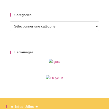
Catégories
Catégories
Parrainages
★ Infos Utiles ★