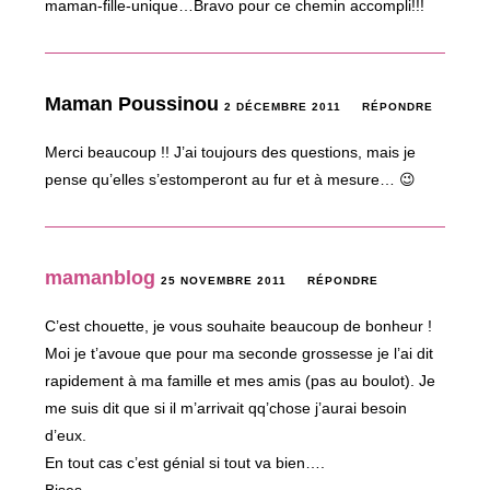
maman-fille-unique…Bravo pour ce chemin accompli!!!
Maman Poussinou
2 DÉCEMBRE 2011
RÉPONDRE
Merci beaucoup !! J’ai toujours des questions, mais je
pense qu’elles s’estomperont au fur et à mesure… 😉
mamanblog
25 NOVEMBRE 2011
RÉPONDRE
C’est chouette, je vous souhaite beaucoup de bonheur !
Moi je t’avoue que pour ma seconde grossesse je l’ai dit
rapidement à ma famille et mes amis (pas au boulot). Je
me suis dit que si il m’arrivait qq’chose j’aurai besoin
d’eux.
En tout cas c’est génial si tout va bien….