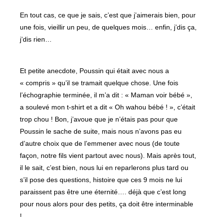
En tout cas, ce que je sais, c’est que j’aimerais bien, pour
une fois, vieillir un peu, de quelques mois… enfin, j’dis ça,
j’dis rien…
Et petite anecdote, Poussin qui était avec nous a
« compris » qu’il se tramait quelque chose. Une fois
l’échographie terminée, il m’a dit : « Maman voir bébé »,
a soulevé mon t-shirt et a dit « Oh wahou bébé ! », c’était
trop chou ! Bon, j’avoue que je n’étais pas pour que
Poussin le sache de suite, mais nous n’avons pas eu
d’autre choix que de l’emmener avec nous (de toute
façon, notre fils vient partout avec nous). Mais après tout,
il le sait, c’est bien, nous lui en reparlerons plus tard ou
s’il pose des questions, histoire que ces 9 mois ne lui
paraissent pas être une éternité…. déjà que c’est long
pour nous alors pour des petits, ça doit être interminable
!