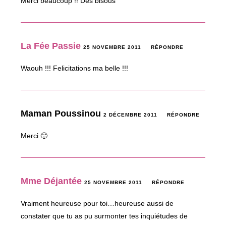
Merci beaucoup !! Des bisous
La Fée Passie
25 NOVEMBRE 2011
RÉPONDRE
Waouh !!! Felicitations ma belle !!!
Maman Poussinou
2 DÉCEMBRE 2011
RÉPONDRE
Merci 🙂
Mme Déjantée
25 NOVEMBRE 2011
RÉPONDRE
Vraiment heureuse pour toi…heureuse aussi de
constater que tu as pu surmonter tes inquiétudes de