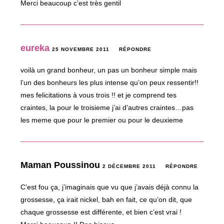
Merci beaucoup c’est très gentil
eureka
25 NOVEMBRE 2011
RÉPONDRE
voilà un grand bonheur, un pas un bonheur simple mais
l’un des bonheurs les plus intense qu’on peux ressentir!!
mes felicitations à vous trois !! et je comprend tes
craintes, la pour le troisieme j’ai d’autres craintes…pas
les meme que pour le premier ou pour le deuxieme
Maman Poussinou
2 DÉCEMBRE 2011
RÉPONDRE
C’est fou ça, j’imaginais que vu que j’avais déjà connu la
grossesse, ça irait nickel, bah en fait, ce qu’on dit, que
chaque grossesse est différente, et bien c’est vrai !