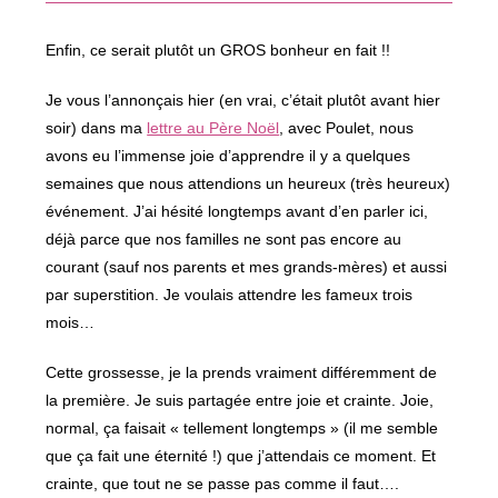
fenêtre
Enfin, ce serait plutôt un GROS bonheur en fait !!
Je vous l’annonçais hier (en vrai, c’était plutôt avant hier
soir) dans ma
lettre au Père Noël
, avec Poulet, nous
avons eu l’immense joie d’apprendre il y a quelques
semaines que nous attendions un heureux (très heureux)
événement. J’ai hésité longtemps avant d’en parler ici,
déjà parce que nos familles ne sont pas encore au
courant (sauf nos parents et mes grands-mères) et aussi
par superstition. Je voulais attendre les fameux trois
mois…
Cette grossesse, je la prends vraiment différemment de
la première. Je suis partagée entre joie et crainte. Joie,
normal, ça faisait « tellement longtemps » (il me semble
que ça fait une éternité !) que j’attendais ce moment. Et
crainte, que tout ne se passe pas comme il faut….