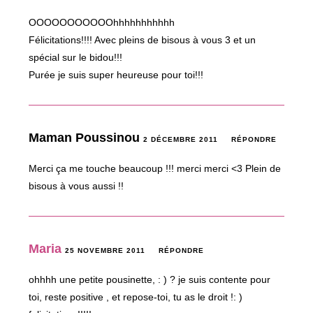
OOOOOOOOOOOhhhhhhhhhhh
Félicitations!!!! Avec pleins de bisous à vous 3 et un
spécial sur le bidou!!!
Purée je suis super heureuse pour toi!!!
Maman Poussinou
2 DÉCEMBRE 2011
RÉPONDRE
Merci ça me touche beaucoup !!! merci merci <3 Plein de
bisous à vous aussi !!
Maria
25 NOVEMBRE 2011
RÉPONDRE
ohhhh une petite pousinette, : ) ? je suis contente pour
toi, reste positive , et repose-toi, tu as le droit !: )