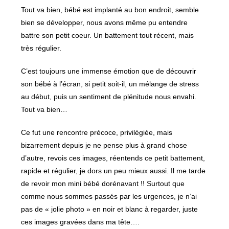
Tout va bien, bébé est implanté au bon endroit, semble
bien se développer, nous avons même pu entendre
battre son petit coeur. Un battement tout récent, mais
très régulier.
C’est toujours une immense émotion que de découvrir
son bébé à l’écran, si petit soit-il, un mélange de stress
au début, puis un sentiment de plénitude nous envahi.
Tout va bien…
Ce fut une rencontre précoce, privilégiée, mais
bizarrement depuis je ne pense plus à grand chose
d’autre, revois ces images, réentends ce petit battement,
rapide et régulier, je dors un peu mieux aussi. Il me tarde
de revoir mon mini bébé dorénavant !! Surtout que
comme nous sommes passés par les urgences, je n’ai
pas de « jolie photo » en noir et blanc à regarder, juste
ces images gravées dans ma tête….