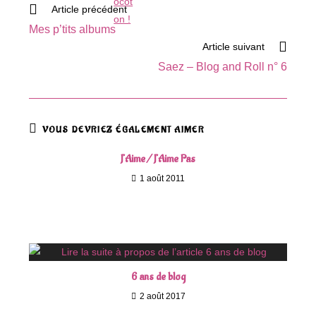
Read
Article précédent
more
Mes p’tits albums
articles
Article suivant
Saez – Blog and Roll n° 6
VOUS DEVRIEZ ÉGALEMENT AIMER
J’Aime / J’Aime Pas
1 août 2011
6 ans de blog
2 août 2017