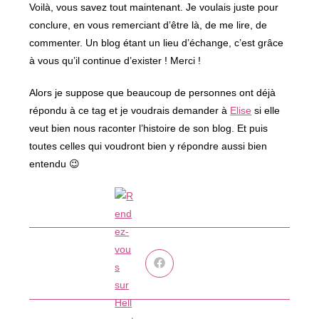
Voilà, vous savez tout maintenant. Je voulais juste pour
conclure, en vous remerciant d’être là, de me lire, de
commenter. Un blog étant un lieu d’échange, c’est grâce
à vous qu’il continue d’exister ! Merci !
Alors je suppose que beaucoup de personnes ont déjà
répondu à ce tag et je voudrais demander à
Elise
si elle
veut bien nous raconter l’histoire de son blog. Et puis
toutes celles qui voudront bien y répondre aussi bien
entendu 😉
Ouvrir
dans
une
autre
fenêtre