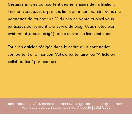
Certains articles comportent des liens issus de l’affiliation,
lorsque vous passez par ces liens pour commander vous me
permettez de toucher un % du prix de vente et ainsi vous
participez activement à la survie du blog. Vous n’êtes bien
évidement jamais obligé(e)s de suivre les liens indiqués.
Tous les articles rédigés dans le cadre d’un partenariat
comportent une mention “Article partenaire” ou "Article en
collaboration" par exemple.
Tous droits réservés Maman Poussinou© | Blog Famille - Lifestyle - Travel -
Feel good et organisation près de Marseille | 2011/2026