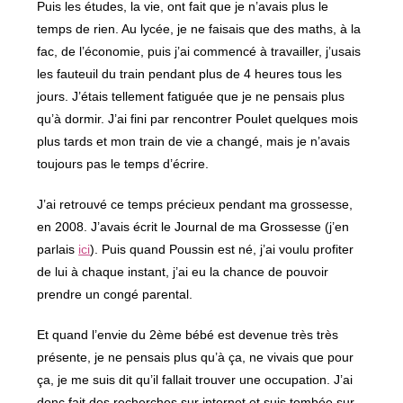
Puis les études, la vie, ont fait que je n’avais plus le
temps de rien. Au lycée, je ne faisais que des maths, à la
fac, de l’économie, puis j’ai commencé à travailler, j’usais
les fauteuil du train pendant plus de 4 heures tous les
jours. J’étais tellement fatiguée que je ne pensais plus
qu’à dormir. J’ai fini par rencontrer Poulet quelques mois
plus tards et mon train de vie a changé, mais je n’avais
toujours pas le temps d’écrire.
J’ai retrouvé ce temps précieux pendant ma grossesse,
en 2008. J’avais écrit le Journal de ma Grossesse (j’en
parlais
ici
). Puis quand Poussin est né, j’ai voulu profiter
de lui à chaque instant, j’ai eu la chance de pouvoir
prendre un congé parental.
Et quand l’envie du 2ème bébé est devenue très très
présente, je ne pensais plus qu’à ça, ne vivais que pour
ça, je me suis dit qu’il fallait trouver une occupation. J’ai
donc fait des recherches sur internet et suis tombée sur