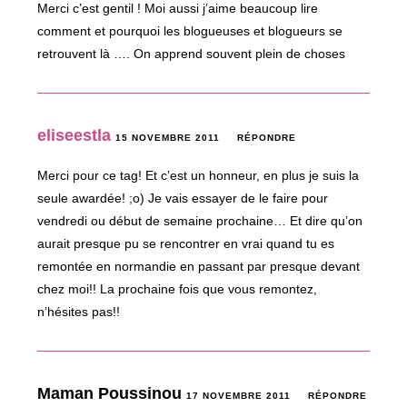
Merci c’est gentil ! Moi aussi j’aime beaucoup lire
comment et pourquoi les blogueuses et blogueurs se
retrouvent là …. On apprend souvent plein de choses
eliseestla
15 NOVEMBRE 2011
RÉPONDRE
Merci pour ce tag! Et c’est un honneur, en plus je suis la
seule awardée! ;o) Je vais essayer de le faire pour
vendredi ou début de semaine prochaine… Et dire qu’on
aurait presque pu se rencontrer en vrai quand tu es
remontée en normandie en passant par presque devant
chez moi!! La prochaine fois que vous remontez,
n’hésites pas!!
Maman Poussinou
17 NOVEMBRE 2011
RÉPONDRE