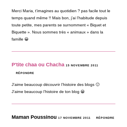
Merci Maria, t’imagines au quotidien ? pas facile tout le
temps quand même !! Mais bon, j’ai l’habitude depuis
toute petite, mes parents se surnomment « Biquet et
Biquette ». Nous sommes très « animaux » dans la
famille 😀
P'tite chaa ou Chacha
15 NOVEMBRE 2011
RÉPONDRE
J’aime beaucoup découvrir l’histoire des blogs 🙂
J’aime beaucoup l’histoire de ton blog 😀
Maman Poussinou
17 NOVEMBRE 2011
RÉPONDRE