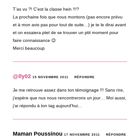
T’as vu ?! C’est la classe hein !!!?
La prochaine fois que nous montons (pas encore prévu
et à mon avis pas pour tout de suite…) je te le dirai avant
et on essaiera ptet de se trouver un ptit moment pour
faire connaissance 😉
Merci beaucoup
@lly02
15 NOVEMBRE 2011
RÉPONDRE
Je me retrouve assez dans ton témoignage !!! Sans rire,
j’espère que nus nous rencontrerons un jour… Moi aussi,
j’ai répondu à ton tag aujourd’hui…
Maman Poussinou
17 NOVEMBRE 2011
RÉPONDRE