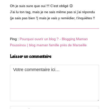
Oh je suis sure que oui !!! C’est obligé 😉
J’ai lu ton tag, mais je ne sais même pas si j’ai répondu
(je sais pas bien !) mais je vais y remédier, t’inquiètes !!
Ping :
Pourquoi ouvrir un blog ? - Blogging Maman
Poussinou | blog maman famille près de Marseille
Laisser un commentaire
Comment
Enter