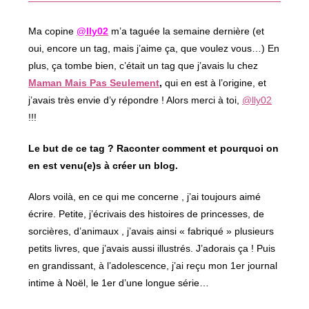
fenêtre
Ma copine
@lly02
m’a taguée la semaine dernière (et
oui, encore un tag, mais j’aime ça, que voulez vous…) En
plus, ça tombe bien, c’était un tag que j’avais lu chez
Maman Mais Pas Seulement
,
qui en est à l’origine, et
j’avais très envie d’y répondre ! Alors merci à toi,
@lly02
!!!
Le but de ce tag ? Raconter comment et pourquoi on
en est venu(e)s à créer un blog.
Alors voilà, en ce qui me concerne , j’ai toujours aimé
écrire. Petite, j’écrivais des histoires de princesses, de
sorcières, d’animaux , j’avais ainsi « fabriqué » plusieurs
petits livres, que j’avais aussi illustrés. J’adorais ça ! Puis
en grandissant, à l’adolescence, j’ai reçu mon 1er journal
intime à Noël, le 1er d’une longue série…