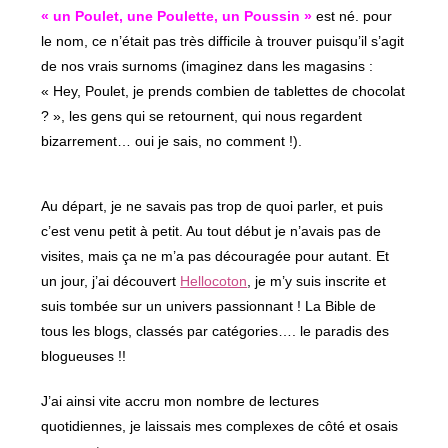
« un Poulet, une Poulette, un Poussin »
est né. pour
le nom, ce n’était pas très difficile à trouver puisqu’il s’agit
de nos vrais surnoms (imaginez dans les magasins :
« Hey, Poulet, je prends combien de tablettes de chocolat
? », les gens qui se retournent, qui nous regardent
bizarrement… oui je sais, no comment !).
Au départ, je ne savais pas trop de quoi parler, et puis
c’est venu petit à petit. Au tout début je n’avais pas de
visites, mais ça ne m’a pas découragée pour autant. Et
un jour, j’ai découvert
Hellocoton
, je m’y suis inscrite et
suis tombée sur un univers passionnant ! La Bible de
tous les blogs, classés par catégories…. le paradis des
blogueuses !!
J’ai ainsi vite accru mon nombre de lectures
quotidiennes, je laissais mes complexes de côté et osais