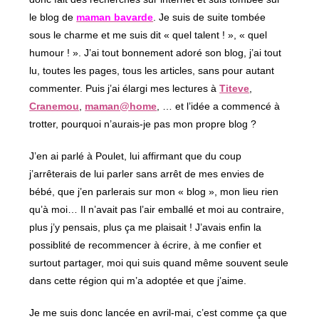
le blog de
maman bavarde
. Je suis de suite tombée
sous le charme et me suis dit « quel talent ! », « quel
humour ! ». J’ai tout bonnement adoré son blog, j’ai tout
lu, toutes les pages, tous les articles, sans pour autant
commenter. Puis j’ai élargi mes lectures à
Titeve
,
Cranemou
,
maman@home
, … et l’idée a commencé à
trotter, pourquoi n’aurais-je pas mon propre blog ?
J’en ai parlé à Poulet, lui affirmant que du coup
j’arrêterais de lui parler sans arrêt de mes envies de
bébé, que j’en parlerais sur mon « blog », mon lieu rien
qu’à moi… Il n’avait pas l’air emballé et moi au contraire,
plus j’y pensais, plus ça me plaisait ! J’avais enfin la
possiblité de recommencer à écrire, à me confier et
surtout partager, moi qui suis quand même souvent seule
dans cette région qui m’a adoptée et que j’aime.
Je me suis donc lancée en avril-mai, c’est comme ça que