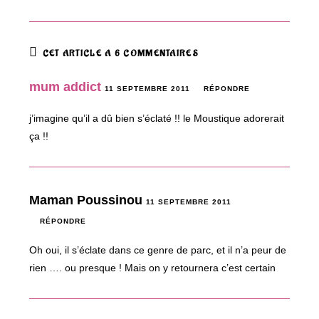
CET ARTICLE A 6 COMMENTAIRES
mum addict
11 SEPTEMBRE 2011
RÉPONDRE
j’imagine qu’il a dû bien s’éclaté !! le Moustique adorerait
ça !!
Maman Poussinou
11 SEPTEMBRE 2011
RÉPONDRE
Oh oui, il s’éclate dans ce genre de parc, et il n’a peur de
rien …. ou presque ! Mais on y retournera c’est certain