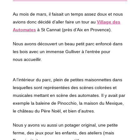
fenêtre
Au mois de mars, il faisait un temps assez doux et nous
avions donc décidé d’aller faire un tour au
Village des
Automates
à St Cannat (près d’Aix en Provence).
Nous avons découvert un beau petit parc enfoncé dans
les bois avec un immense Gulliver à l’entrée pour
nous accueillir.
A l’intérieur du parc, plein de petites maisonnettes dans
lesquelles sont représentées des scènes colorées et
musicales mettant en scène des automates. Il y avait par
exemple la baleine de Pinocchio, la maison du Mexique,
le château du Père Noël, et bien d’autres.
Nous y avons vu aussi un potager original, une petite
ferme, des jeux pour les enfants, des ateliers (mais