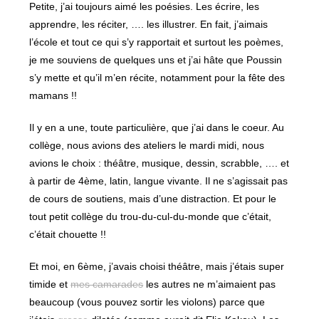
Petite, j’ai toujours aimé les poésies. Les écrire, les
apprendre, les réciter, …. les illustrer. En fait, j’aimais
l’école et tout ce qui s’y rapportait et surtout les poèmes,
je me souviens de quelques uns et j’ai hâte que Poussin
s’y mette et qu’il m’en récite, notamment pour la fête des
mamans !!
Il y en a une, toute particulière, que j’ai dans le coeur. Au
collège, nous avions des ateliers le mardi midi, nous
avions le choix : théâtre, musique, dessin, scrabble, …. et
à partir de 4ème, latin, langue vivante. Il ne s’agissait pas
de cours de soutiens, mais d’une distraction. Et pour le
tout petit collège du trou-du-cul-du-monde que c’était,
c’était chouette !!
Et moi, en 6ème, j’avais choisi théâtre, mais j’étais super
timide et
mes camarades
les autres ne m’aimaient pas
beaucoup (vous pouvez sortir les violons) parce que