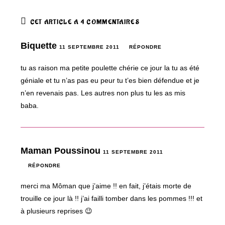
CET ARTICLE A 4 COMMENTAIRES
Biquette
11 SEPTEMBRE 2011
RÉPONDRE
tu as raison ma petite poulette chérie ce jour la tu as été
géniale et tu n’as pas eu peur tu t’es bien défendue et je
n’en revenais pas. Les autres non plus tu les as mis
baba.
Maman Poussinou
11 SEPTEMBRE 2011
RÉPONDRE
merci ma Môman que j’aime !! en fait, j’étais morte de
trouille ce jour là !! j’ai failli tomber dans les pommes !!! et
à plusieurs reprises 😉