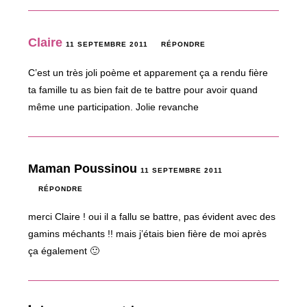
Claire
11 SEPTEMBRE 2011
RÉPONDRE
C’est un très joli poème et apparement ça a rendu fière
ta famille tu as bien fait de te battre pour avoir quand
même une participation. Jolie revanche
Maman Poussinou
11 SEPTEMBRE 2011
RÉPONDRE
merci Claire ! oui il a fallu se battre, pas évident avec des
gamins méchants !! mais j’étais bien fière de moi après
ça également 🙂