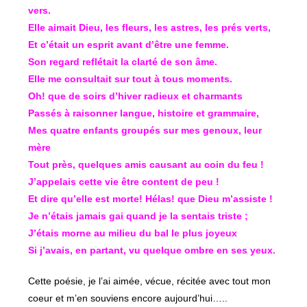
vers.
Elle aimait Dieu, les fleurs, les astres, les prés verts,
Et c’était un esprit avant d’être une femme.
Son regard reflétait la clarté de son âme.
Elle me consultait sur tout à tous moments.
Oh! que de soirs d’hiver radieux et charmants
Passés à raisonner langue, histoire et grammaire,
Mes quatre enfants groupés sur mes genoux, leur
mère
Tout près, quelques amis causant au coin du feu !
J’appelais cette vie être content de peu !
Et dire qu’elle est morte! Hélas! que Dieu m’assiste !
Je n’étais jamais gai quand je la sentais triste ;
J’étais morne au milieu du bal le plus joyeux
Si j’avais, en partant, vu quelque ombre en ses yeux.
Cette poésie, je l’ai aimée, vécue, récitée avec tout mon
coeur et m’en souviens encore aujourd’hui…..