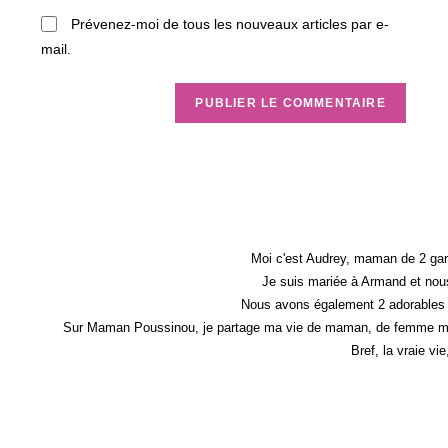
(facultatif)
Prévenez-moi de tous les nouveaux articles par e-
mail.
Moi c'est Audrey, maman de 2 gar
Je suis mariée à Armand et nous
Nous avons également 2 adorables 
Sur Maman Poussinou, je partage ma vie de maman, de femme mais 
Bref, la vraie vi