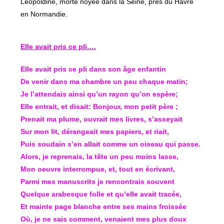
Léopoldine, morte noyée dans la Seine, près du Havre
en Normandie.
Elle avait pris ce pli….
Elle avait pris ce pli dans son âge enfantin
De venir dans ma chambre un peu chaque matin;
Je l’attendais ainsi qu’un rayon qu’on espère;
Elle entrait, et disait: Bonjour, mon petit père ;
Prenait ma plume, ouvrait mes livres, s’asseyait
Sur mon lit, dérangeait mes papiers, et riait,
Puis soudain s’en allait comme un oiseau qui passe.
Alors, je reprenais, la tête un peu moins lasse,
Mon oeuvre interrompue, et, tout en écrivant,
Parmi mes manuscrits je rencontrais souvent
Quelque arabesque folle et qu’elle avait tracée,
Et mainte page blanche entre ses mains froissée
Où, je ne sais comment, venaient mes plus doux