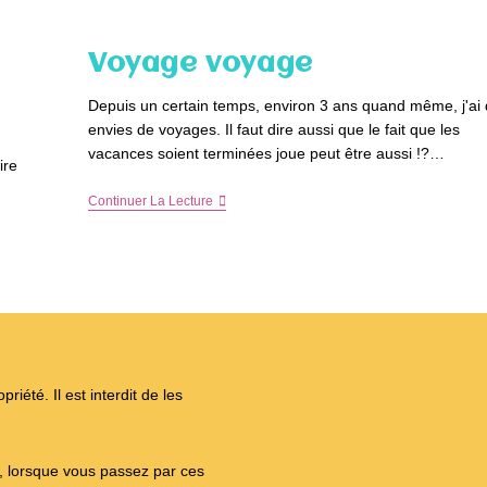
Voyage voyage
Depuis un certain temps, environ 3 ans quand même, j'ai
envies de voyages. Il faut dire aussi que le fait que les
vacances soient terminées joue peut être aussi !?…
ire
Voyage
Continuer La Lecture
Voyage
iété. Il est interdit de les
on, lorsque vous passez par ces