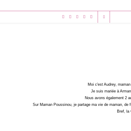
Moi c'est Audrey, maman 
Je suis mariée à Armand
Nous avons également 2 ad
Sur Maman Poussinou, je partage ma vie de maman, de fem
Bref, la