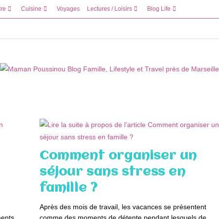
tre
Cuisine
Voyages
Lectures / Loisirs
Blog Life
Comment organiser un
séjour sans stress en
famille ?
Après des mois de travail, les vacances se présentent
ments
comme des moments de détente pendant lesquels de