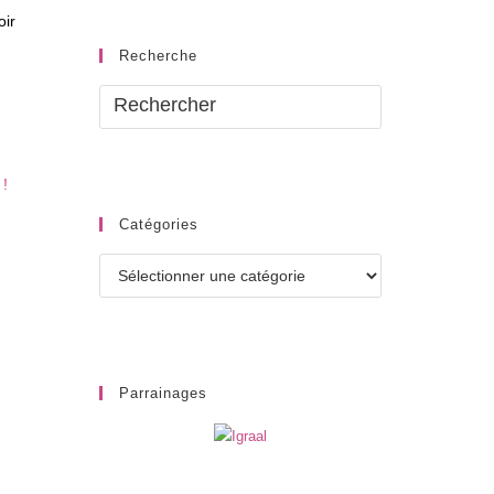
oir
Recherche
Catégories
Catégories
Parrainages