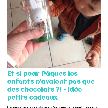
Et si pour Pâques les
enfants n’avaient pas que
des chocolats ?! – idée
petits cadeaux
Pâques arrive à grands pas, c'est déjà dans quelques jours...