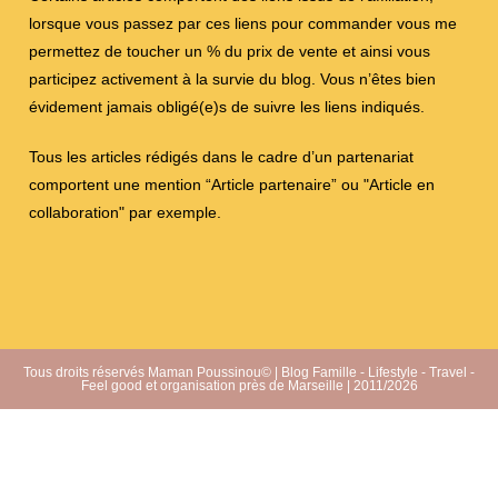
lorsque vous passez par ces liens pour commander vous me
permettez de toucher un % du prix de vente et ainsi vous
participez activement à la survie du blog. Vous n’êtes bien
évidement jamais obligé(e)s de suivre les liens indiqués.
Tous les articles rédigés dans le cadre d’un partenariat
comportent une mention “Article partenaire” ou "Article en
collaboration" par exemple.
Tous droits réservés Maman Poussinou© | Blog Famille - Lifestyle - Travel -
Feel good et organisation près de Marseille | 2011/2026