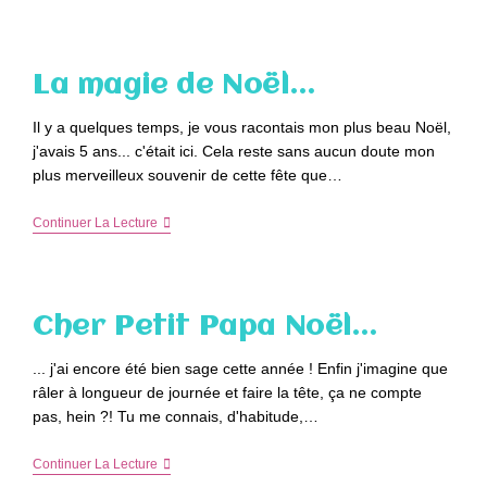
À
Bijoux
?
La magie de Noël…
Il y a quelques temps, je vous racontais mon plus beau Noël,
j'avais 5 ans... c'était ici. Cela reste sans aucun doute mon
plus merveilleux souvenir de cette fête que…
La
Continuer La Lecture
Magie
De
Noël…
Cher Petit Papa Noël…
... j'ai encore été bien sage cette année ! Enfin j'imagine que
râler à longueur de journée et faire la tête, ça ne compte
pas, hein ?! Tu me connais, d'habitude,…
Cher
Continuer La Lecture
Petit