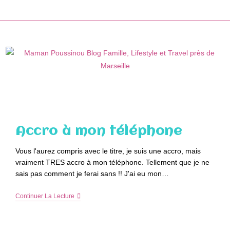
Skip
to
content
Accro à mon téléphone
Vous l'aurez compris avec le titre, je suis une accro, mais
vraiment TRES accro à mon téléphone. Tellement que je ne
sais pas comment je ferai sans !! J'ai eu mon…
Accro
Continuer La Lecture
À
Mon
Téléphone