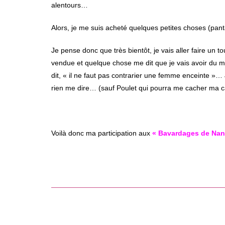
alentours…
Alors, je me suis acheté quelques petites choses (pant
Je pense donc que très bientôt, je vais aller faire un 
vendue et quelque chose me dit que je vais avoir du 
dit, « il ne faut pas contrarier une femme enceinte »… 
rien me dire… (sauf Poulet qui pourra me cacher ma c
Voilà donc ma participation aux
« Bavardages de Nan