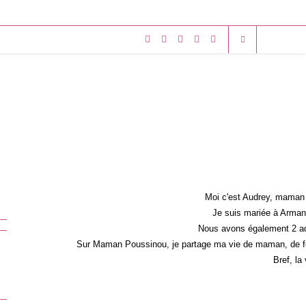
Moi c'est Audrey, maman 
Je suis mariée à Armand
Nous avons également 2 ad
Sur Maman Poussinou, je partage ma vie de maman, de fem
Bref, la