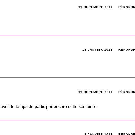
13 DÉCEMBRE 2011
RÉPOND
18 JANVIER 2012
RÉPOND
13 DÉCEMBRE 2011
RÉPOND
re avoir le temps de participer encore cette semaine…
18 JANVIER 2012
RÉPOND