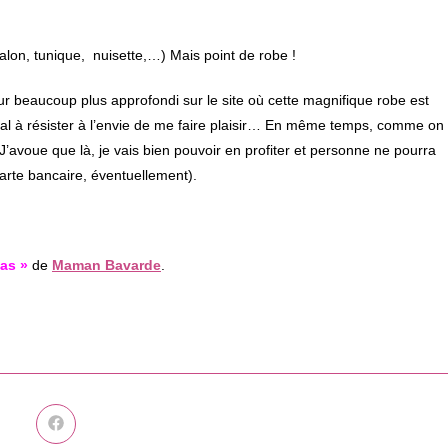
alon, tunique, nuisette,…) Mais point de robe !
tour beaucoup plus approfondi sur le site où cette magnifique robe est
mal à résister à l’envie de me faire plaisir… En même temps, comme on
J’avoue que là, je vais bien pouvoir en profiter et personne ne pourra
arte bancaire, éventuellement).
as »
de
Maman Bavarde
.
Ouvrir
dans