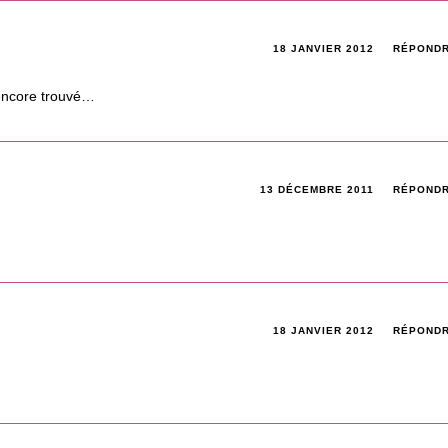
18 JANVIER 2012
RÉPOND
 encore trouvé…
13 DÉCEMBRE 2011
RÉPOND
18 JANVIER 2012
RÉPOND