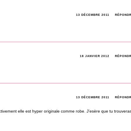
13 DÉCEMBRE 2011
RÉPOND
18 JANVIER 2012
RÉPOND
!
13 DÉCEMBRE 2011
RÉPOND
tivement elle est hyper originale comme robe. J’esère que tu trouvera