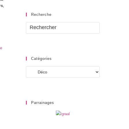
rs,
Recherche
Catégories
Catégories
Parrainages