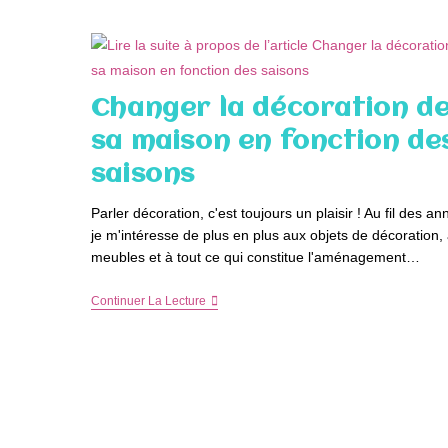
À
Offrir
Pour
Décorer
Sa
Maison
Changer la décoration d
sa maison en fonction de
saisons
Parler décoration, c'est toujours un plaisir ! Au fil des an
je m'intéresse de plus en plus aux objets de décoration,
meubles et à tout ce qui constitue l'aménagement…
Changer
Continuer La Lecture
La
Décoration
De
Sa
Maison
En
Fonction
Des
Saisons