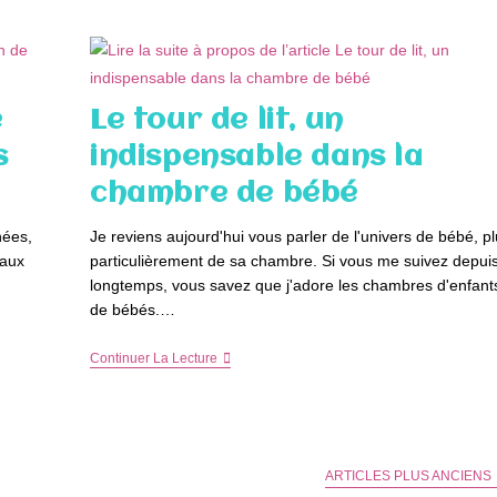
Chambre
D’un
Enfant
e
Le tour de lit, un
s
indispensable dans la
chambre de bébé
nées,
Je reviens aujourd'hui vous parler de l'univers de bébé, p
 aux
particulièrement de sa chambre. Si vous me suivez depui
longtemps, vous savez que j'adore les chambres d'enfant
de bébés.…
Le
Continuer La Lecture
Tour
De
Lit,
Un
Indispensable
Dans
ARTICLES PLUS ANCIENS
La