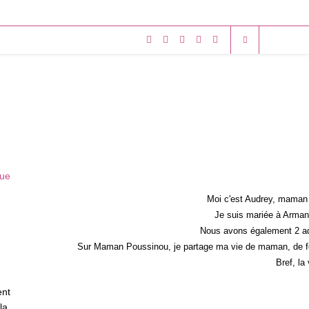
Moi c'est Audrey, maman 
Je suis mariée à Armand
Nous avons également 2 ad
Sur Maman Poussinou, je partage ma vie de maman, de fem
Bref, la
ent
la