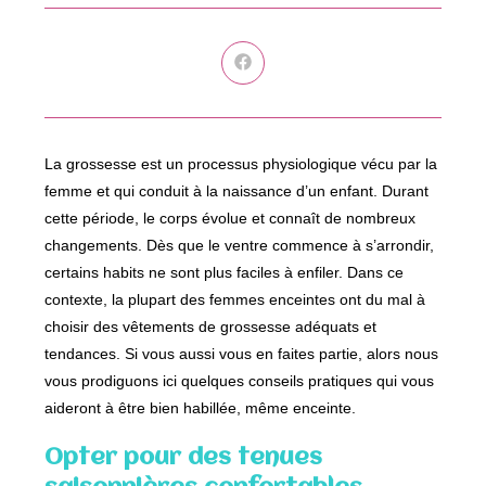
Ouvrir
dans
une
autre
fenêtre
La grossesse est un processus physiologique vécu par la
femme et qui conduit à la naissance d’un enfant. Durant
cette période, le corps évolue et connaît de nombreux
changements. Dès que le ventre commence à s’arrondir,
certains habits ne sont plus faciles à enfiler. Dans ce
contexte, la plupart des femmes enceintes ont du mal à
choisir des vêtements de grossesse adéquats et
tendances. Si vous aussi vous en faites partie, alors nous
vous prodiguons ici quelques conseils pratiques qui vous
aideront à être bien habillée, même enceinte.
Opter pour des tenues