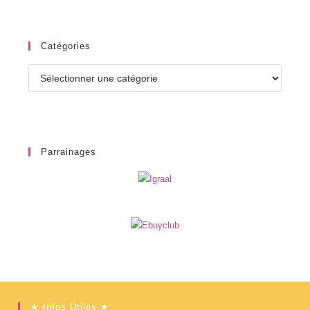
Catégories
Catégories
Parrainages
★ Infos Utiles ★