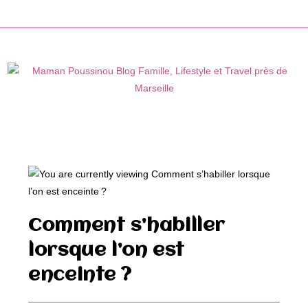
Skip
to
content
Comment s’habiller
lorsque l’on est
enceinte ?