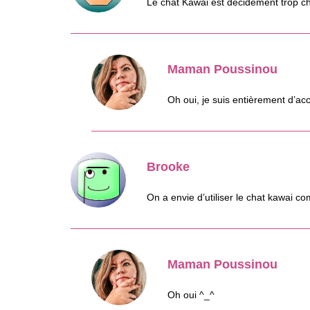
Le chat Kawai est décidément trop c
Maman Poussinou
Oh oui, je suis entièrement d’ac
Brooke
On a envie d’utiliser le chat kawai c
Maman Poussinou
Oh oui ^_^