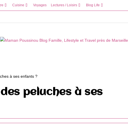
tre
Cuisine
Voyages
Lectures / Loisirs
Blog Life
des peluches à ses