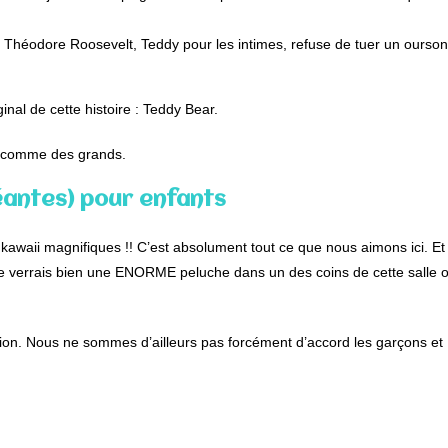
t Théodore Roosevelt, Teddy pour les intimes, refuse de tuer un ourson
nal de cette histoire : Teddy Bear.
ts comme des grands.
géantes) pour enfants
s kawaii magnifiques !! C’est absolument tout ce que nous aimons ici. Et
, je verrais bien une ENORME peluche dans un des coins de cette salle 
ation. Nous ne sommes d’ailleurs pas forcément d’accord les garçons et