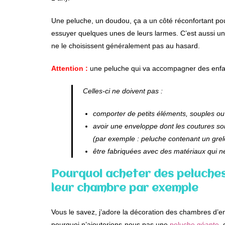
Une peluche, un doudou, ça a un côté réconfortant pour 
essuyer quelques unes de leurs larmes. C’est aussi u
ne le choisissent généralement pas au hasard.
Attention :
une peluche qui va accompagner des enfant
Celles-ci ne doivent pas :
comporter de petits éléments, souples ou r
avoir une enveloppe dont les coutures son
(par exemple : peluche contenant un grelo
être fabriquées avec des matériaux qui n
Pourquoi acheter des peluches 
leur chambre par exemple
Vous le savez, j’adore la décoration des chambres d’en
pourquoi n’ajouterions-nous pas une
peluche géante
,