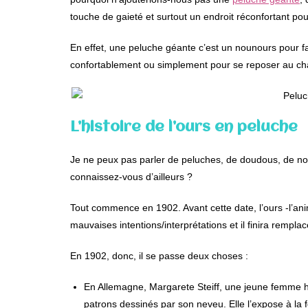
touche de gaieté et surtout un endroit réconfortant po
En effet, une peluche géante c’est un nounours pour fa
confortablement ou simplement pour se reposer au chaud 
L’histoire de l’ours en peluche
Je ne peux pas parler de peluches, de doudous, de n
connaissez-vous d’ailleurs ?
Tout commence en 1902. Avant cette date, l’ours -l’anim
mauvaises intentions/interprétations et il finira remplacé
En 1902, donc, il se passe deux choses :
En Allemagne, Margarete Steiff, une jeune femme h
patrons dessinés par son neveu. Elle l’expose à la 