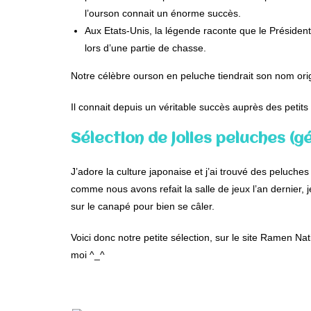
l’ourson connait un énorme succès.
Aux Etats-Unis, la légende raconte que le Présiden
lors d’une partie de chasse.
Notre célèbre ourson en peluche tiendrait son nom origi
Il connait depuis un véritable succès auprès des peti
Sélection de jolies peluches (
J’adore la culture japonaise et j’ai trouvé des peluche
comme nous avons refait la salle de jeux l’an dernier
sur le canapé pour bien se câler.
Voici donc notre petite sélection, sur le site Ramen N
moi ^_^