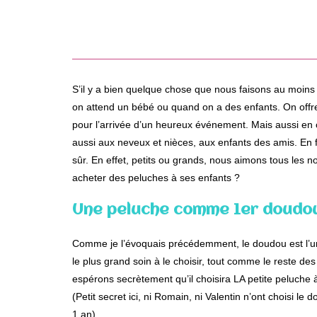
S’il y a bien quelque chose que nous faisons au moins
on attend un bébé ou quand on a des enfants. On of
pour l’arrivée d’un heureux événement. Mais aussi en
aussi aux neveux et nièces, aux enfants des amis. En f
sûr. En effet, petits ou grands, nous aimons tous les
acheter des peluches à ses enfants ?
Une peluche comme 1er doudo
Comme je l’évoquais précédemment, le doudou est l’u
le plus grand soin à le choisir, tout comme le reste des
espérons secrètement qu’il choisira LA petite peluch
(Petit secret ici, ni Romain, ni Valentin n’ont choisi l
1 an).