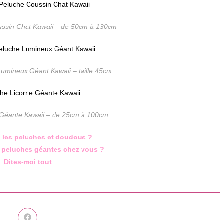
ssin Chat Kawaii – de 50cm à 130cm
umineux Géant Kawaii – taille 45cm
 Géante Kawaii – de 25cm à 100cm
 les peluches et doudous ?
 peluches géantes chez vous ?
Dites-moi tout