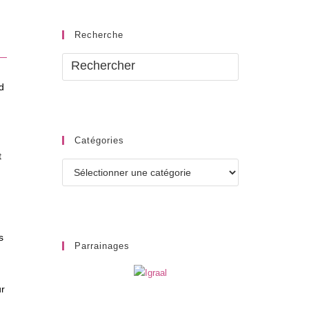
Recherche
d
Catégories
t
Catégories
s
Parrainages
ur