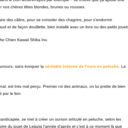
ur nos chères têtes blondes, brunes ou rousses.
ire des câlins, pour se consoler des chagrins, pour s’endormir
et de façon douillette, bien installé avec un livre ou des petits jouet
ounours, sans évoquer la
véritable histoire de l’ours en peluche
. La
al, est très mal perçu. Premier roi des animaux, on lui prette de bien
 par le lion.
andicapée, se met à créer un ourson articulé en peluche, selon les
foire du jouet de Leipzig l’année d’après et c’est à ce moment là que