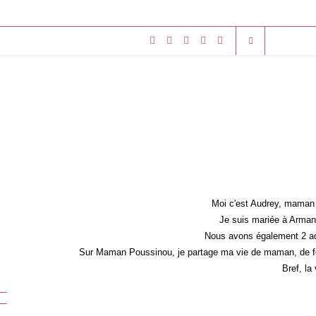
Moi c'est Audrey, maman 
Je suis mariée à Armand
Nous avons également 2 ad
Sur Maman Poussinou, je partage ma vie de maman, de fem
Bref, la