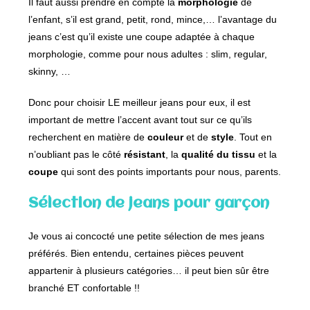
Il faut aussi prendre en compte la
morphologie
de
l’enfant, s’il est grand, petit, rond, mince,… l’avantage du
jeans c’est qu’il existe une coupe adaptée à chaque
morphologie, comme pour nous adultes : slim, regular,
skinny, …
Donc pour choisir LE meilleur jeans pour eux, il est
important de mettre l’accent avant tout sur ce qu’ils
recherchent en matière de
couleur
et de
style
. Tout en
n’oubliant pas le côté
résistant
, la
qualité du tissu
et la
coupe
qui sont des points importants pour nous, parents.
Sélection de jeans pour garçon
Je vous ai concocté une petite sélection de mes jeans
préférés. Bien entendu, certaines pièces peuvent
appartenir à plusieurs catégories… il peut bien sûr être
branché ET confortable !!