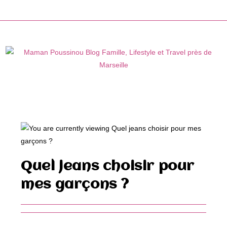
Skip
to
content
Quel jeans choisir pour
mes garçons ?