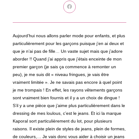
Ouvrir
dans
une
autre
fenêtre
Aujourd’hui nous allons parler mode pour enfants, et plus
particulièrement pour les garçons puisque j’en ai deux et
que je n’ai pas de fille… Un vaste sujet mais que j’adore
aborder !! Quand j’ai appris que j’étais enceinte de mon
premier garçon (je sais ça commence à remonter un
peu), je me suis dit « niveau fringues, je vais être
vraiment limitée ». Je ne savais pas encore à quel point
je me trompais ! En effet, les rayons vêtements garçons
sont vraiment bien fournis et il y a un choix de dingue !
S’il y a une pièce que j’aime plus particulièrement dans le
dressing de mes loulous, c’est le jeans. Et ici la marque
Kaporal sort particulièrement du lot, pour plusieurs
raisons. Il existe plein de styles de jeans, plein de formes,
de couleurs,… Je vais donc vous aider à choisir un jeans