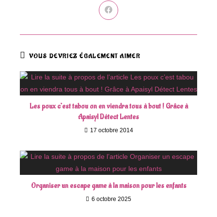
Ouvrir
dans
une
autre
fenêtre
VOUS DEVRIEZ ÉGALEMENT AIMER
Les poux c’est tabou on en viendra tous à bout ! Grâce à
Apaisyl Détect Lentes
17 octobre 2014
Organiser un escape game à la maison pour les enfants
6 octobre 2025