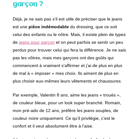
garçon ?
Déjà, je ne sais pas s’il est utile de préciser que le jeans
est une
pièce indémodable
du dressing, que ce soit
celui des enfants ou le nôtre. Mais, il existe plein de types
de
jeans pour garçon
et on peut parfois se sentir un peu
perdus pour trouver celui qui fera la différence. Je ne sais
pas les vôtres, mais mes garçons ont des goûts qui
commencent à vraiment s’affirmer et j’ai de plus en plus
de mal à « imposer » mes choix. Ils aiment de plus en
plus choisir eux-mêmes leurs vêtements et chaussures.
Par exemple, Valentin 8 ans, aime les jeans « troués »,
de couleur bleue, pour un look super branché. Romain,
mon pré-ado de 12 ans, préfère les jeans souples, de
couleur noire uniquement. Ce qu’il privilégie, c’est le
confort et il veut absolument être à l’aise.