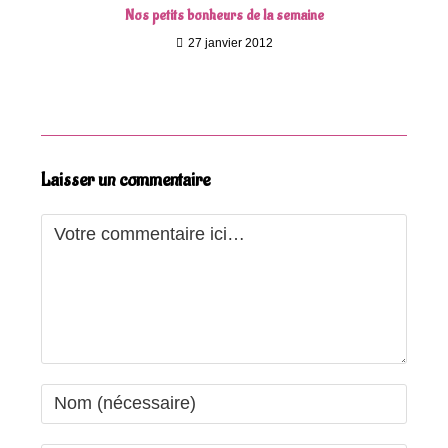
Nos petits bonheurs de la semaine
27 janvier 2012
Laisser un commentaire
Comment
Enter
your
name