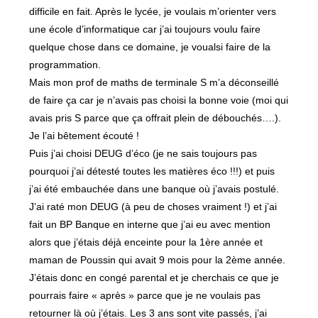
difficile en fait. Après le lycée, je voulais m’orienter vers
une école d’informatique car j’ai toujours voulu faire
quelque chose dans ce domaine, je voualsi faire de la
programmation.
Mais mon prof de maths de terminale S m’a déconseillé
de faire ça car je n’avais pas choisi la bonne voie (moi qui
avais pris S parce que ça offrait plein de débouchés….).
Je l’ai bêtement écouté !
Puis j’ai choisi DEUG d’éco (je ne sais toujours pas
pourquoi j’ai détesté toutes les matières éco !!!) et puis
j’ai été embauchée dans une banque où j’avais postulé.
J’ai raté mon DEUG (à peu de choses vraiment !) et j’ai
fait un BP Banque en interne que j’ai eu avec mention
alors que j’étais déjà enceinte pour la 1ère année et
maman de Poussin qui avait 9 mois pour la 2ème année.
J’étais donc en congé parental et je cherchais ce que je
pourrais faire « après » parce que je ne voulais pas
retourner là où j’étais. Les 3 ans sont vite passés, j’ai