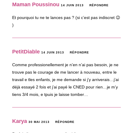
Maman Poussinou
14 JUIN 2013
RÉPONDRE
Et pourquoi tu ne te lances pas ? (si c’est pas indiscret 😉
)
PetitDiable
14 JUIN 2013
RÉPONDRE
Comme professionellement je n’en n’ai pas besoin, je ne
trouve pas le courage de me lancer à nouveau, entre le
travail e tles enfants, je me demande si j’y arriverais…j’ai
déjà essayé 2 fois et j’ai payé le CNED pour rien…je m’y
tiens 3/4 mois, e tpuis je laisse tomber…
Karya
30 MAI 2013
RÉPONDRE