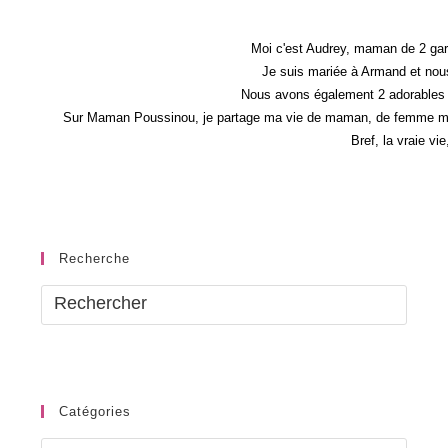
Moi c'est Audrey, maman de 2 gar
Je suis mariée à Armand et nous
Nous avons également 2 adorables 
Sur Maman Poussinou, je partage ma vie de maman, de femme mais 
Bref, la vraie vi
Recherche
Catégories