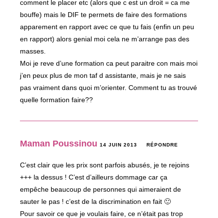
comment le placer etc (alors que c est un droit = ca me
bouffe) mais le DIF te permets de faire des formations
apparement en rapport avec ce que tu fais (enfin un peu
en rapport) alors genial moi cela ne m’arrange pas des
masses.
Moi je reve d’une formation ca peut paraitre con mais moi
j’en peux plus de mon taf d assistante, mais je ne sais
pas vraiment dans quoi m’orienter. Comment tu as trouvé
quelle formation faire??
Maman Poussinou
14 JUIN 2013
RÉPONDRE
C’est clair que les prix sont parfois abusés, je te rejoins
+++ la dessus ! C’est d’ailleurs dommage car ça
empêche beaucoup de personnes qui aimeraient de
sauter le pas ! c’est de la discrimination en fait 🙂
Pour savoir ce que je voulais faire, ce n’était pas trop