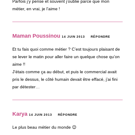
Parfois j’y pense et souvent j’oublie parce que mon
métier, en vrai, je l’aime !
Maman Poussinou
14 JUIN 2013
RÉPONDRE
Et tu fais quoi comme métier ? C’est toujours plaisant de
se lever le matin pour aller faire un quelque chose qu’on
aime !!
J’étais comme ça au début, et puis le commercial avait
pris le dessus, le côté humain devait être effacé, j’ai fini
par détester…
Karya
14 JUIN 2013
RÉPONDRE
Le plus beau métier du monde 😉