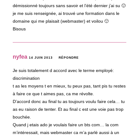
démissionné toujours sans savoir et l’été dernier j’ai su 🙂
je me suis renseignée, ai trouvé une formation dans le
domaine qui me plaisait (webmaster) et voilou 🙂
Bisous
nyfea
14 JUIN 2013
RÉPONDRE
Je suis totalement d accord avec le terme employé:
discrimination
t as les moyens t en mieux, tu peux pas, tant pis tu restes
à faire ce que t aimes pas, ca me révolte.
D’accord donc au final tu as toujours voulu faire cela… tu
as eu raison de tenter. Et au final c est une voie pas trop
bouchée.
Quand j etais ado je voulais faire un bts com… la com
m’intéressait, mais webmaster ca m’a parlé aussi à un