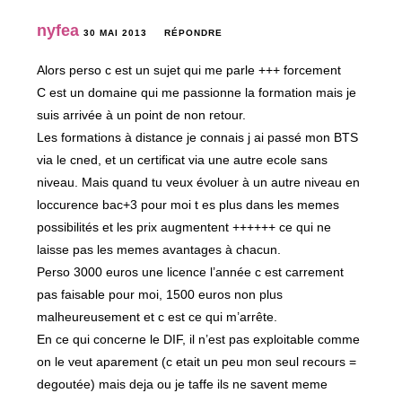
nyfea
30 MAI 2013
RÉPONDRE
Alors perso c est un sujet qui me parle +++ forcement
C est un domaine qui me passionne la formation mais je
suis arrivée à un point de non retour.
Les formations à distance je connais j ai passé mon BTS
via le cned, et un certificat via une autre ecole sans
niveau. Mais quand tu veux évoluer à un autre niveau en
loccurence bac+3 pour moi t es plus dans les memes
possibilités et les prix augmentent ++++++ ce qui ne
laisse pas les memes avantages à chacun.
Perso 3000 euros une licence l’année c est carrement
pas faisable pour moi, 1500 euros non plus
malheureusement et c est ce qui m’arrête.
En ce qui concerne le DIF, il n’est pas exploitable comme
on le veut aparement (c etait un peu mon seul recours =
degoutée) mais deja ou je taffe ils ne savent meme