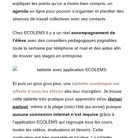
expliquer les points qu’on a moins bien compris, un
agenda
en ligne pour pouvoir s’organiser et planifier des
séances de travail collectives avec ses contacts.
Chez ECOLEMS il y a un réel
accompagnement de
l’élève
avec des conseillers pédagogiques joignables
toute la semaine par téléphone et mail et des aides afin
de trouver ses stages en entreprise.
Et puis un gros gros plus, une
tablette numérique est
offerte
à tous les élèves
dès leur inscription. Je trouve
cette tablette très pratique pour apprendre et/ou
réviser
partout
, même à la plage (voici l’été qui arrive) puisque
aucune connexion internet n’est requise
grâce à
l’application ECOLEMS qui regroupe tous les cours,
toutes les vidéos, évaluations et devoirs. Cette
application est très agréable et intuitive. La tablette