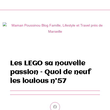
Skip
to
content
Les LEGO sa nouvelle
passion – Quoi de neuf
les loulous n°57
Ouvrir