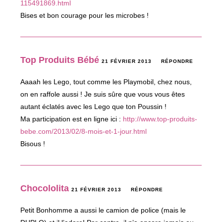
115491869.html
Bises et bon courage pour les microbes !
Top Produits Bébé
21 FÉVRIER 2013
RÉPONDRE
Aaaah les Lego, tout comme les Playmobil, chez nous,
on en raffole aussi ! Je suis sûre que vous vous êtes
autant éclatés avec les Lego que ton Poussin !
Ma participation est en ligne ici :
http://www.top-produits-
bebe.com/2013/02/8-mois-et-1-jour.html
Bisous !
Chocololita
21 FÉVRIER 2013
RÉPONDRE
Petit Bonhomme a aussi le camion de police (mais le