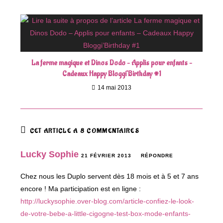
La ferme magique et Dinos Dodo – Applis pour enfants –
Cadeaux Happy Bloggi’Birthday #1
14 mai 2013
CET ARTICLE A 8 COMMENTAIRES
Lucky Sophie
21 FÉVRIER 2013
RÉPONDRE
Chez nous les Duplo servent dès 18 mois et à 5 et 7 ans
encore ! Ma participation est en ligne :
http://luckysophie.over-blog.com/article-confiez-le-look-
de-votre-bebe-a-little-cigogne-test-box-mode-enfants-