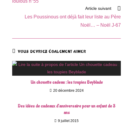
loulous n°55
Article suivant
Les Poussinous ont déjà fait leur liste au Père
Noël… – Noël J-67
VOUS DEVRIEZ ÉGALEMENT AIMER
Un chouette cadeau : les toupies Beyblade
20 décembre 2024
Des idées de cadeaux d’anniversaire pour un enfant de 3
ans
9 juillet 2015