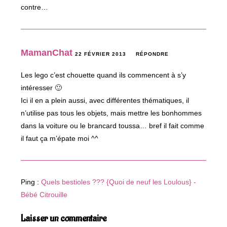
contre…
MamanChat
22 FÉVRIER 2013
RÉPONDRE
Les lego c’est chouette quand ils commencent à s’y
intéresser 🙂
Ici il en a plein aussi, avec différentes thématiques, il
n’utilise pas tous les objets, mais mettre les bonhommes
dans la voiture ou le brancard toussa… bref il fait comme
il faut ça m’épate moi ^^
Ping :
Quels bestioles ??? {Quoi de neuf les Loulous} -
Bébé Citrouille
Laisser un commentaire