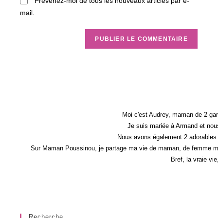
Prévenez-moi de tous les nouveaux articles par e-
mail.
Moi c'est Audrey, maman de 2 gar
Je suis mariée à Armand et nous
Nous avons également 2 adorables 
Sur Maman Poussinou, je partage ma vie de maman, de femme mais 
Bref, la vraie vi
Recherche