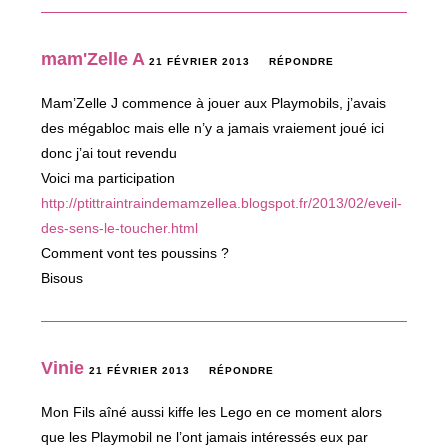
mam'Zelle A
21 FÉVRIER 2013
RÉPONDRE
Mam’Zelle J commence à jouer aux Playmobils, j’avais
des mégabloc mais elle n’y a jamais vraiement joué ici
donc j’ai tout revendu
Voici ma participation
http://ptittraintraindemamzellea.blogspot.fr/2013/02/eveil-
des-sens-le-toucher.html
Comment vont tes poussins ?
Bisous
Vinie
21 FÉVRIER 2013
RÉPONDRE
Mon Fils aîné aussi kiffe les Lego en ce moment alors
que les Playmobil ne l’ont jamais intéressés eux par