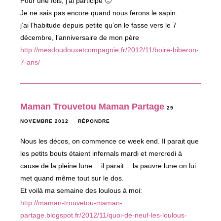
Pour une fois, j’ai participé 🙂
Je ne sais pas encore quand nous ferons le sapin.
j’ai l’habitude depuis petite qu’on le fasse vers le 7
décembre, l’anniversaire de mon père
http://mesdoudouxetcompagnie.fr/2012/11/boire-biberon-
7-ans/
Maman Trouvetou Maman Partage
29
NOVEMBRE 2012
RÉPONDRE
Nous les décos, on commence ce week end. Il parait que
les petits bouts étaient infernals mardi et mercredi à
cause de la pleine lune… il parait… la pauvre lune on lui
met quand même tout sur le dos.
Et voilà ma semaine des loulous à moi:
http://maman-trouvetou-maman-
partage.blogspot.fr/2012/11/quoi-de-neuf-les-loulous-