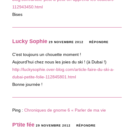
112943450.html
Bises
Lucky Sophie
29 NOVEMBRE 2012
RÉPONDRE
C’est toujours un chouette moment !
Aujourd’hui chez nous les joies du ski ! (à Dubai !)
http://luckysophie.over-blog.com/article-faire-du-ski-a-
dubai-petite-folie-112845801.html
Bonne journée !
Ping :
Chroniques de gnome 6 « Parler de ma vie
P'tite fée
29 NOVEMBRE 2012
RÉPONDRE