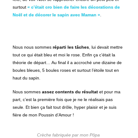
surtout
« c’était cro bien de faire les décorations de
Noël et de décorer le sapin avec Maman »
.
Nous nous sommes
réparti les tâches
, lui devait mettre
tout ce qui était bleu et moi le rose. Enfin ça c’était la
théorie de départ… Au final il a accroché une dizaine de
boules bleues, 5 boules roses et surtout l’étoile tout en
haut du sapin.
Nous sommes
assez contents du résultat
et pour ma
part, c’est la première fois que je ne le réalisais pas
seule. Et bien ça fait tout drôle, hyper plaisir et je suis
fière de mon Poussin d’Amour !
Crèche fabriquée par mon Pôpa