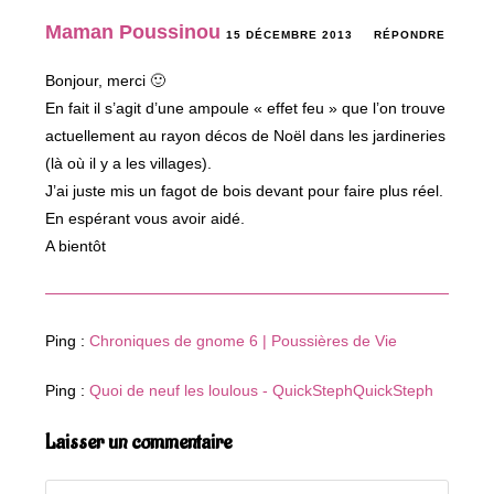
Maman Poussinou
15 DÉCEMBRE 2013
RÉPONDRE
Bonjour, merci 🙂
En fait il s’agit d’une ampoule « effet feu » que l’on trouve
actuellement au rayon décos de Noël dans les jardineries
(là où il y a les villages).
J’ai juste mis un fagot de bois devant pour faire plus réel.
En espérant vous avoir aidé.
A bientôt
Ping :
Chroniques de gnome 6 | Poussières de Vie
Ping :
Quoi de neuf les loulous - QuickStephQuickSteph
Laisser un commentaire
Comment