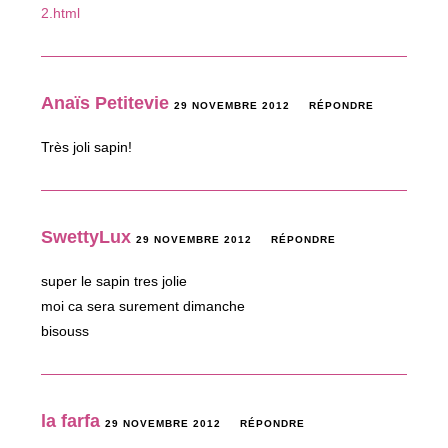
2.html
Anaïs Petitevie
29 NOVEMBRE 2012
RÉPONDRE
Très joli sapin!
SwettyLux
29 NOVEMBRE 2012
RÉPONDRE
super le sapin tres jolie
moi ca sera surement dimanche
bisouss
la farfa
29 NOVEMBRE 2012
RÉPONDRE