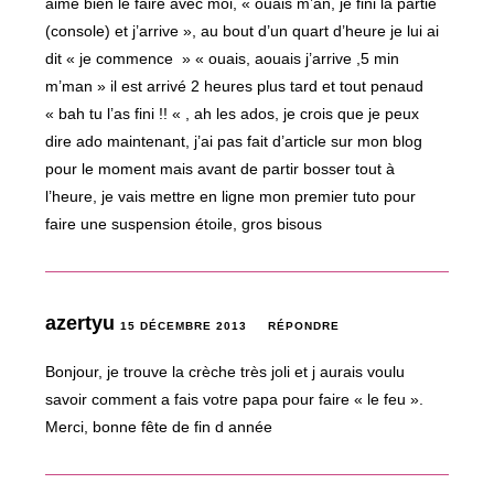
aime bien le faire avec moi, « ouais m’an, je fini la partie
(console) et j’arrive », au bout d’un quart d’heure je lui ai
dit « je commence » « ouais, aouais j’arrive ,5 min
m’man » il est arrivé 2 heures plus tard et tout penaud
« bah tu l’as fini !! « , ah les ados, je crois que je peux
dire ado maintenant, j’ai pas fait d’article sur mon blog
pour le moment mais avant de partir bosser tout à
l’heure, je vais mettre en ligne mon premier tuto pour
faire une suspension étoile, gros bisous
azertyu
15 DÉCEMBRE 2013
RÉPONDRE
Bonjour, je trouve la crèche très joli et j aurais voulu
savoir comment a fais votre papa pour faire « le feu ».
Merci, bonne fête de fin d année