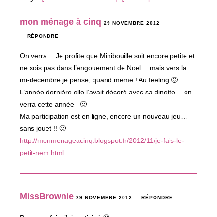
mon ménage à cinq
29 NOVEMBRE 2012
RÉPONDRE
On verra… Je profite que Minibouille soit encore petite et
ne sois pas dans l’engouement de Noel… mais vers la
mi-décembre je pense, quand même ! Au feeling 🙂
L’année dernière elle l’avait décoré avec sa dinette… on
verra cette année ! 🙂
Ma participation est en ligne, encore un nouveau jeu…
sans jouet !! 🙂
http://monmenageacinq.blogspot.fr/2012/11/je-fais-le-
petit-nem.html
MissBrownie
29 NOVEMBRE 2012
RÉPONDRE