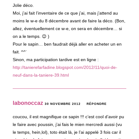
Jolie déco.
Moi, j’ai fait l’inventaire de ce que j’ai, mais j’attend au
moins le w-e du 8 décembre avant de faire la déco. (Bon,
allez, éventuellement ce w-e, on sera en décembre… si
on a le temps. 😉 )
Pour le sapin… ben faudrait déjà aller en acheter un en
fait. ^^’
Sinon, ma participation tardive est en ligne :
http://tanierefarfadine.blogspot.com/2012/11/quoi-de-
neuf-dans-la-taniere-39.html
labonoccaz
30 NOVEMBRE 2012
RÉPONDRE
coucou, il est magnifique ce sapin !!! c’est cool d’avoir pu
le faire avec poussin, j’ai fais le mien mercredi aussi (vu
le temps, hein,lol), toto était là, je l’ai appelé 3 fois car il