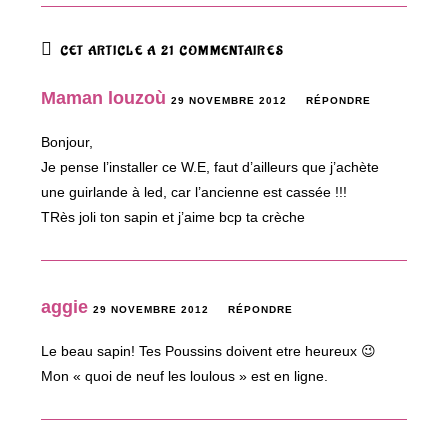
CET ARTICLE A 21 COMMENTAIRES
Maman louzoù
29 NOVEMBRE 2012
RÉPONDRE
Bonjour,
Je pense l’installer ce W.E, faut d’ailleurs que j’achète
une guirlande à led, car l’ancienne est cassée !!!
TRès joli ton sapin et j’aime bcp ta crèche
aggie
29 NOVEMBRE 2012
RÉPONDRE
Le beau sapin! Tes Poussins doivent etre heureux 😉
Mon « quoi de neuf les loulous » est en ligne.