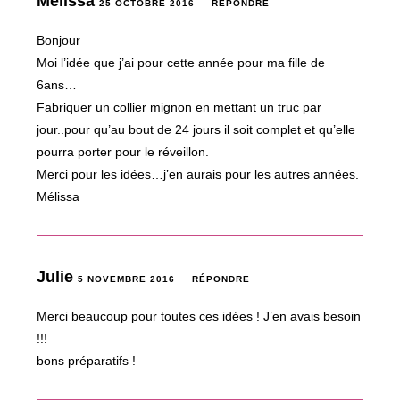
Mélissa
25 OCTOBRE 2016
RÉPONDRE
Bonjour
Moi l’idée que j’ai pour cette année pour ma fille de
6ans…
Fabriquer un collier mignon en mettant un truc par
jour..pour qu’au bout de 24 jours il soit complet et qu’elle
pourra porter pour le réveillon.
Merci pour les idées…j’en aurais pour les autres années.
Mélissa
Julie
5 NOVEMBRE 2016
RÉPONDRE
Merci beaucoup pour toutes ces idées ! J’en avais besoin
!!!
bons préparatifs !