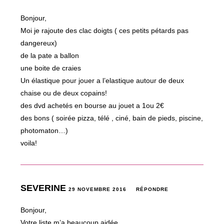
Bonjour,
Moi je rajoute des clac doigts ( ces petits pétards pas
dangereux)
de la pate a ballon
une boite de craies
Un élastique pour jouer a l’elastique autour de deux
chaise ou de deux copains!
des dvd achetés en bourse au jouet a 1ou 2€
des bons ( soirée pizza, télé , ciné, bain de pieds, piscine,
photomaton…)
voila!
SEVERINE
29 NOVEMBRE 2016
RÉPONDRE
Bonjour,
Votre liste m’a beaucoup aidée.