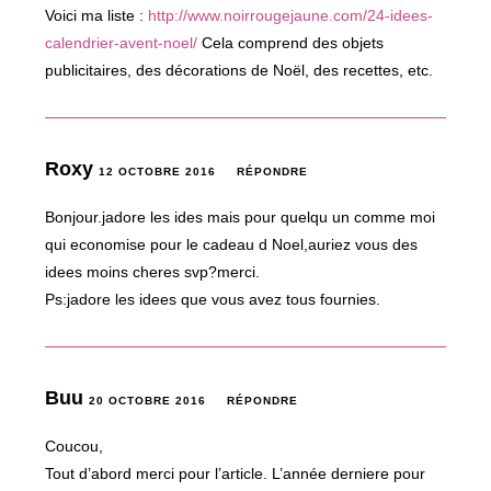
Voici ma liste :
http://www.noirrougejaune.com/24-idees-
calendrier-avent-noel/
Cela comprend des objets
publicitaires, des décorations de Noël, des recettes, etc.
Roxy
12 OCTOBRE 2016
RÉPONDRE
Bonjour.jadore les ides mais pour quelqu un comme moi
qui economise pour le cadeau d Noel,auriez vous des
idees moins cheres svp?merci.
Ps:jadore les idees que vous avez tous fournies.
Buu
20 OCTOBRE 2016
RÉPONDRE
Coucou,
Tout d’abord merci pour l’article. L’année derniere pour