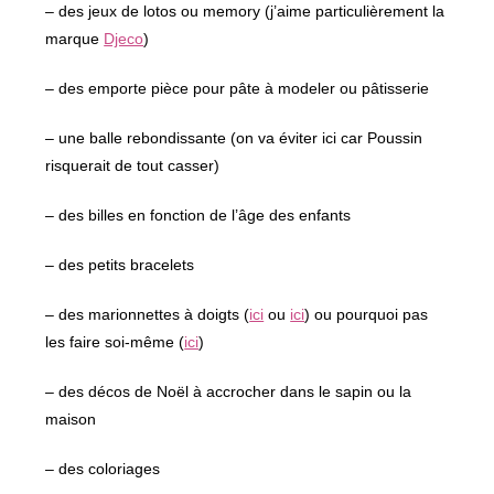
– des jeux de lotos ou memory (j’aime particulièrement la
marque
Djeco
)
– des emporte pièce pour pâte à modeler ou pâtisserie
– une balle rebondissante (on va éviter ici car Poussin
risquerait de tout casser)
– des billes en fonction de l’âge des enfants
– des petits bracelets
– des marionnettes à doigts (
ici
ou
ici
) ou pourquoi pas
les faire soi-même (
ici
)
– des décos de Noël à accrocher dans le sapin ou la
maison
– des coloriages