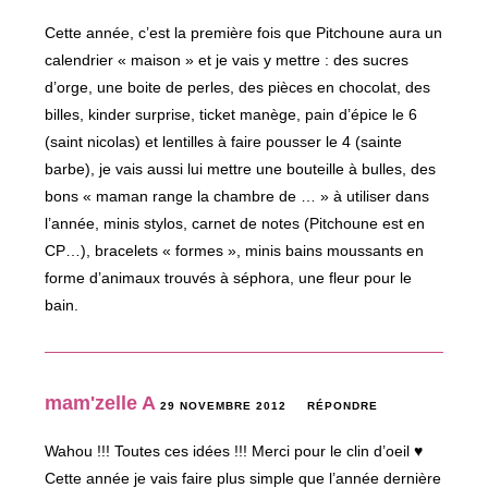
Cette année, c’est la première fois que Pitchoune aura un
calendrier « maison » et je vais y mettre : des sucres
d’orge, une boite de perles, des pièces en chocolat, des
billes, kinder surprise, ticket manège, pain d’épice le 6
(saint nicolas) et lentilles à faire pousser le 4 (sainte
barbe), je vais aussi lui mettre une bouteille à bulles, des
bons « maman range la chambre de … » à utiliser dans
l’année, minis stylos, carnet de notes (Pitchoune est en
CP…), bracelets « formes », minis bains moussants en
forme d’animaux trouvés à séphora, une fleur pour le
bain.
mam'zelle A
29 NOVEMBRE 2012
RÉPONDRE
Wahou !!! Toutes ces idées !!! Merci pour le clin d’oeil ♥
Cette année je vais faire plus simple que l’année dernière