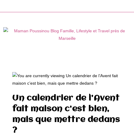
Skip
to
content
Un calendrier de l’Avent
fait maison c’est bien,
mais que mettre dedans
?