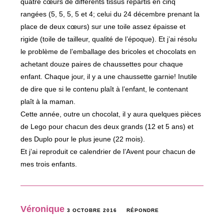
quatre cœurs de différents tissus répartis en cinq
rangées (5, 5, 5, 5 et 4; celui du 24 décembre prenant la
place de deux cœurs) sur une toile assez épaisse et
rigide (toile de tailleur, qualité de l’époque). Et j’ai résolu
le problème de l’emballage des bricoles et chocolats en
achetant douze paires de chaussettes pour chaque
enfant. Chaque jour, il y a une chaussette garnie! Inutile
de dire que si le contenu plaît à l’enfant, le contenant
plaît à la maman.
Cette année, outre un chocolat, il y aura quelques pièces
de Lego pour chacun des deux grands (12 et 5 ans) et
des Duplo pour le plus jeune (22 mois).
Et j’ai reproduit ce calendrier de l’Avent pour chacun de
mes trois enfants.
Véronique
3 OCTOBRE 2016
RÉPONDRE