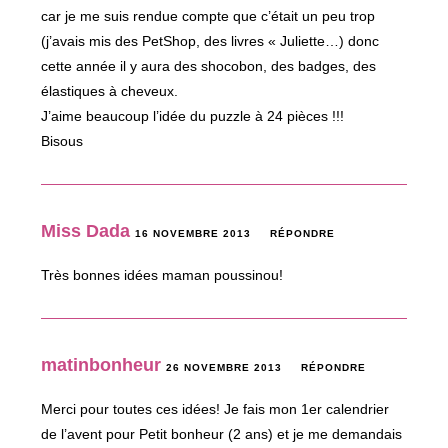
car je me suis rendue compte que c’était un peu trop
(j’avais mis des PetShop, des livres « Juliette…) donc
cette année il y aura des shocobon, des badges, des
élastiques à cheveux.
J’aime beaucoup l’idée du puzzle à 24 pièces !!!
Bisous
Miss Dada
16 NOVEMBRE 2013
RÉPONDRE
Très bonnes idées maman poussinou!
matinbonheur
26 NOVEMBRE 2013
RÉPONDRE
Merci pour toutes ces idées! Je fais mon 1er calendrier
de l’avent pour Petit bonheur (2 ans) et je me demandais