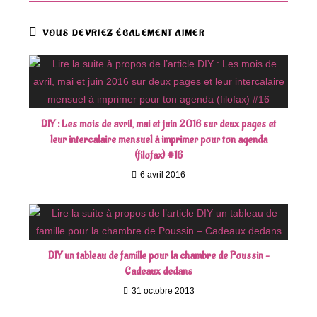
VOUS DEVRIEZ ÉGALEMENT AIMER
DIY : Les mois de avril, mai et juin 2016 sur deux pages et
leur intercalaire mensuel à imprimer pour ton agenda
(filofax) #16
6 avril 2016
DIY un tableau de famille pour la chambre de Poussin –
Cadeaux dedans
31 octobre 2013