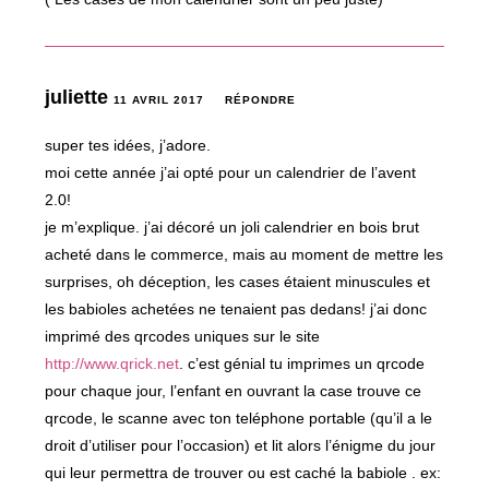
juliette
11 AVRIL 2017
RÉPONDRE
super tes idées, j’adore.
moi cette année j’ai opté pour un calendrier de l’avent
2.0!
je m’explique. j’ai décoré un joli calendrier en bois brut
acheté dans le commerce, mais au moment de mettre les
surprises, oh déception, les cases étaient minuscules et
les babioles achetées ne tenaient pas dedans! j’ai donc
imprimé des qrcodes uniques sur le site
http://www.qrick.net
. c’est génial tu imprimes un qrcode
pour chaque jour, l’enfant en ouvrant la case trouve ce
qrcode, le scanne avec ton teléphone portable (qu’il a le
droit d’utiliser pour l’occasion) et lit alors l’énigme du jour
qui leur permettra de trouver ou est caché la babiole . ex: