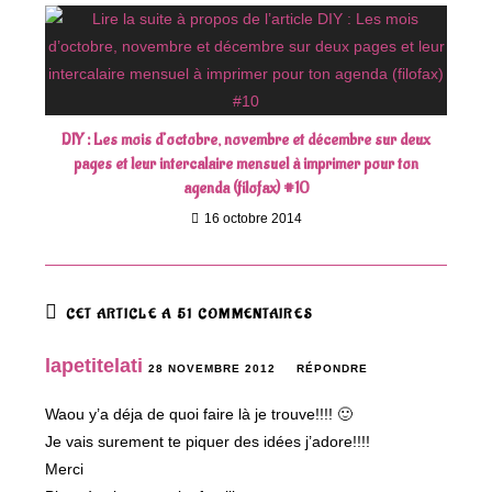
DIY : Les mois d’octobre, novembre et décembre sur deux
pages et leur intercalaire mensuel à imprimer pour ton
agenda (filofax) #10
16 octobre 2014
CET ARTICLE A 51 COMMENTAIRES
lapetitelati
28 NOVEMBRE 2012
RÉPONDRE
Waou y’a déja de quoi faire là je trouve!!!! 🙂
Je vais surement te piquer des idées j’adore!!!!
Merci