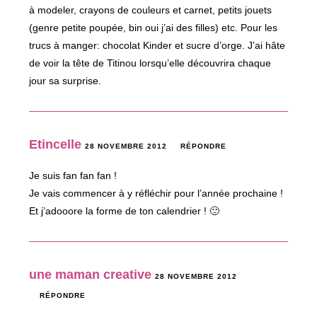
à modeler, crayons de couleurs et carnet, petits jouets
(genre petite poupée, bin oui j’ai des filles) etc. Pour les
trucs à manger: chocolat Kinder et sucre d’orge. J’ai hâte
de voir la tête de Titinou lorsqu’elle découvrira chaque
jour sa surprise.
Etincelle
28 NOVEMBRE 2012
RÉPONDRE
Je suis fan fan fan !
Je vais commencer à y réfléchir pour l’année prochaine !
Et j’adooore la forme de ton calendrier ! 🙂
une maman creative
28 NOVEMBRE 2012
RÉPONDRE