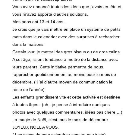
Vous avez ennoncé toutes les idées que j’avais en tête et
vous m’avez apporté d’autres solutions.
Mes ados ont 13 et 14 ans .
Je crois que je vais mettre en place un systeme de petits
mots dans le calendrier avec des surprises à rechercher
dans la maisons.
Certain jour, je mettrai des gros bisous ou de gros calins.
A cet âge, ils ont tendance à mettre de la distance avec
leurs parents. Cette initiative permettra de nous
rapprocher quotidiennement au moins pour le mois de
décembre. ( j ‘ai d’autre moyen de communication le
reste de l’année)
Les enfants grandissent vite et cette activité est destinée
à toutes âges . (oh , je pense à introduire quelques
photos avec quelques commentaires, idées pas chère …)
La magie de Noël, c’est tous le mois de décembre.
JOYEUX NOEL A VOUS.
( Les cases de mon calendrier sont un peu juste)