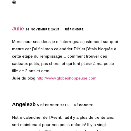
😀
Julie
26 NOVEMBRE 2015
RÉPONDRE
Merci pour ses idées je m’interrogeais justement sur quoi
mettre car j’ai fini mon calendrier DIY et j’étais bloquée à
cette étape du remplissage… comment trouver des
cadeaux petits, pas chers, et qui font plaisir à ma petite
fille de 2 ans et demi !
Julie du blog
http://www.globeshoppeuse.com
Angele2b
5 DÉCEMBRE 2015
RÉPONDRE
Notre calendrier de l’Avent, fait il y a plus de trente ans,
sert maintenant pour nos petits-enfants! Il y a vingt-