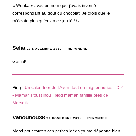
« Wonka » avec un nom que j’avais inventé
correspondant au gout du chocolat. Je crois que je
m’éclate plus qu’eux à ce jeu là!! 🙂
Selia
27 NOVEMBRE 2016
RÉPONDRE
Génial!
Ping :
Un calendrier de l'Avent tout en mignonneries - DIY
- Maman Poussinou | blog maman famille près de
Marseille
Vanounou38
23 NOVEMBRE 2015
RÉPONDRE
Merci pour toutes ces petites idées ça me dépanne bien