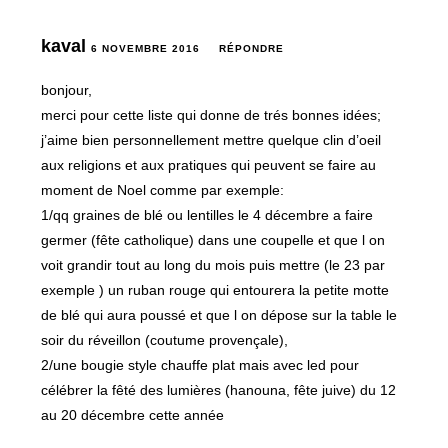
kaval
6 NOVEMBRE 2016
RÉPONDRE
bonjour,
merci pour cette liste qui donne de trés bonnes idées;
j’aime bien personnellement mettre quelque clin d’oeil
aux religions et aux pratiques qui peuvent se faire au
moment de Noel comme par exemple:
1/qq graines de blé ou lentilles le 4 décembre a faire
germer (fête catholique) dans une coupelle et que l on
voit grandir tout au long du mois puis mettre (le 23 par
exemple ) un ruban rouge qui entourera la petite motte
de blé qui aura poussé et que l on dépose sur la table le
soir du réveillon (coutume provençale),
2/une bougie style chauffe plat mais avec led pour
célébrer la fêté des lumières (hanouna, fête juive) du 12
au 20 décembre cette année