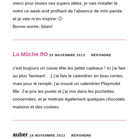
merci pour toutes ces supers idées, je vais installer le
notre ce week-end profitant de l’absence de mini panda
et je vais m’en inspirer 🙂
Bonne soirée, bises!
La Mûche flO
29 NOVEMBRE 2012
RÉPONDRE
c’est toujours un casse tête les petits cadeaux ! ici j’ai fais
au plus ‘fainéant’.. ;( j’ai fais le calendrier en tissu certes,
mais pour le remplir, j’ai trouvé un calendrier Playmobil
fille. J’ai pris les jouets et j’ai mis dans les pochettes
concernées, et je mettrais également quelques chocolats
maisons et des cookies..
auber
29 NOVEMBRE 2012
RÉPONDRE