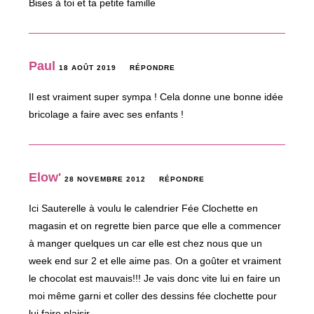
Bises à toi et ta petite famille
Paul
18 AOÛT 2019
RÉPONDRE
Il est vraiment super sympa ! Cela donne une bonne idée
bricolage a faire avec ses enfants !
Elow'
28 NOVEMBRE 2012
RÉPONDRE
Ici Sauterelle à voulu le calendrier Fée Clochette en
magasin et on regrette bien parce que elle a commencer
à manger quelques un car elle est chez nous que un
week end sur 2 et elle aime pas. On a goûter et vraiment
le chocolat est mauvais!!! Je vais donc vite lui en faire un
moi même garni et coller des dessins fée clochette pour
lui faire plaisir.