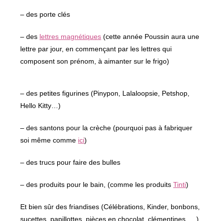
– des porte clés
– des
lettres magnétiques
(cette année Poussin aura une
lettre par jour, en commençant par les lettres qui
composent son prénom, à aimanter sur le frigo)
– des petites figurines (Pinypon, Lalaloopsie, Petshop,
Hello Kitty…)
– des santons pour la crèche (pourquoi pas à fabriquer
soi même comme
ici
)
– des trucs pour faire des bulles
– des produits pour le bain, (comme les produits
Tinti
)
Et bien sûr des friandises (Célébrations, Kinder, bonbons,
sucettes, papillottes, pièces en chocolat, clémentines, …)