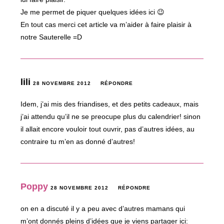
Je me permet de piquer quelques idées ici 😉
En tout cas merci cet article va m’aider à faire plaisir à
notre Sauterelle =D
lili
28 NOVEMBRE 2012
RÉPONDRE
Idem, j’ai mis des friandises, et des petits cadeaux, mais
j’ai attendu qu’il ne se preocupe plus du calendrier! sinon
il allait encore vouloir tout ouvrir, pas d’autres idées, au
contraire tu m’en as donné d’autres!
Poppy
28 NOVEMBRE 2012
RÉPONDRE
on en a discuté il y a peu avec d’autres mamans qui
m’ont donnés pleins d’idées que je viens partager ici: