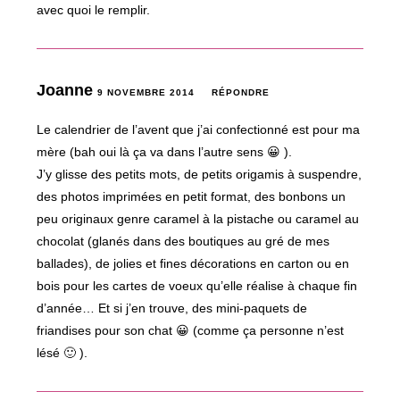
avec quoi le remplir.
Joanne
9 NOVEMBRE 2014
RÉPONDRE
Le calendrier de l’avent que j’ai confectionné est pour ma
mère (bah oui là ça va dans l’autre sens 😀 ).
J’y glisse des petits mots, de petits origamis à suspendre,
des photos imprimées en petit format, des bonbons un
peu originaux genre caramel à la pistache ou caramel au
chocolat (glanés dans des boutiques au gré de mes
ballades), de jolies et fines décorations en carton ou en
bois pour les cartes de voeux qu’elle réalise à chaque fin
d’année… Et si j’en trouve, des mini-paquets de
friandises pour son chat 😀 (comme ça personne n’est
lésé 🙂 ).