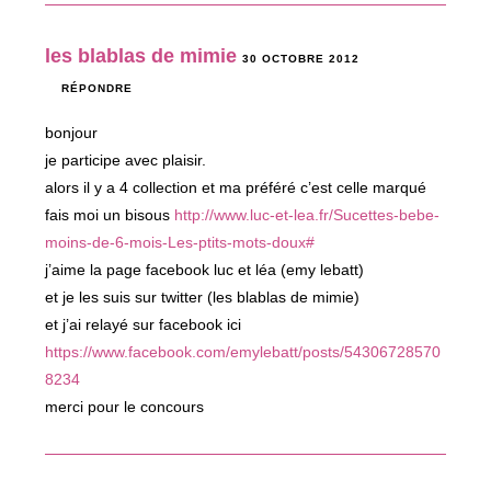
les blablas de mimie
30 OCTOBRE 2012
RÉPONDRE
bonjour
je participe avec plaisir.
alors il y a 4 collection et ma préféré c’est celle marqué
fais moi un bisous
http://www.luc-et-lea.fr/Sucettes-bebe-
moins-de-6-mois-Les-ptits-mots-doux#
j’aime la page facebook luc et léa (emy lebatt)
et je les suis sur twitter (les blablas de mimie)
et j’ai relayé sur facebook ici
https://www.facebook.com/emylebatt/posts/54306728570
8234
merci pour le concours