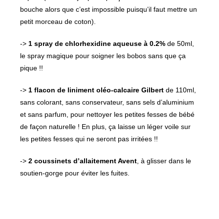
bouche alors que c’est impossible puisqu’il faut mettre un
petit morceau de coton).
->
1 spray de chlorhexidine aqueuse à 0.2%
de 50ml,
le spray magique pour soigner les bobos sans que ça
pique !!
->
1 flacon de liniment oléo-calcaire Gilbert
de 110ml,
sans colorant, sans conservateur, sans sels d’aluminium
et sans parfum, pour nettoyer les petites fesses de bébé
de façon naturelle ! En plus, ça laisse un léger voile sur
les petites fesses qui ne seront pas irritées !!
->
2 coussinets d’allaitement Avent
, à glisser dans le
soutien-gorge pour éviter les fuites.