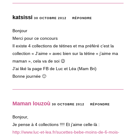
katsissi
30 OCTOBRE 2012
RÉPONDRE
Bonjour
Merci pour ce concours
Il existe 4 collections de tétines et ma préféré c’est la
collection « J’aime » avec bien sur la tétine « j’aime ma
maman », cela va de soi 😉
J’ai liké la page FB de Luc et Léa (Mam Bri)
Bonne journée 🙂
Maman louzoù
30 OCTOBRE 2012
RÉPONDRE
Bonjour,
Je pense à 4 collections !!!! Et j’aime celle-là :
http://www.luc-et-lea.fr/sucettes-bebe-moins-de-6-mois-