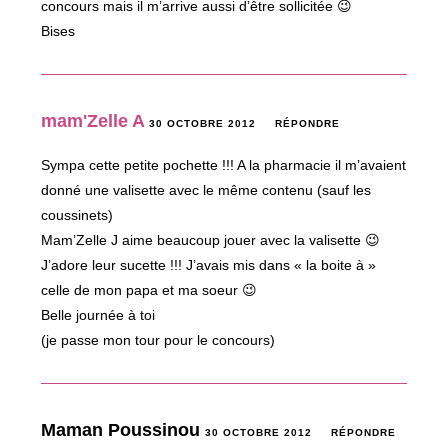
concours mais il m’arrive aussi d’être sollicitée 😉
Bises
mam'Zelle A
30 OCTOBRE 2012
RÉPONDRE
Sympa cette petite pochette !!! A la pharmacie il m’avaient
donné une valisette avec le même contenu (sauf les
coussinets)
Mam’Zelle J aime beaucoup jouer avec la valisette 😉
J’adore leur sucette !!! J’avais mis dans « la boite à »
celle de mon papa et ma soeur 😉
Belle journée à toi
(je passe mon tour pour le concours)
Maman Poussinou
30 OCTOBRE 2012
RÉPONDRE