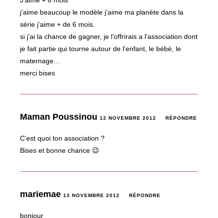
J’aime + 6 mois
j’aime beaucoup le modèle j’aime ma planète dans la
série j’aime + de 6 mois.
si j’ai la chance de gagner, je l’offrirais a l’association dont
je fait partie qui tourne autour de l’enfant, le bébé, le
maternage…
merci bises
Maman Poussinou
12 NOVEMBRE 2012
RÉPONDRE
C’est quoi ton association ?
Bises et bonne chance 😉
mariemae
13 NOVEMBRE 2012
RÉPONDRE
bonjour