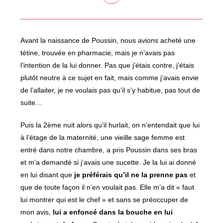
dans
une
autre
fenêtre
Avant la naissance de Poussin, nous avions acheté une
tétine, trouvée en pharmacie, mais je n’avais pas
l’intention de la lui donner. Pas que j’étais contre, j’étais
plutôt neutre à ce sujet en fait, mais comme j’avais envie
de l’allaiter, je ne voulais pas qu’il s’y habitue, pas tout de
suite…
Puis la 2ème nuit alors qu’il hurlait, on n’entendait que lui
à l’étage de la maternité, une vieille sage femme est
entré dans notre chambre, a pris Poussin dans ses bras
et m’a demandé si j’avais une sucette. Je la lui ai donné
en lui disant que
je préférais qu’il ne la prenne pas
et
que de toute façon il n’en voulait pas. Elle m’a dit « faut
lui montrer qui est le chef » et sans se préoccuper de
mon avis,
lui a enfoncé dans la bouche en lui