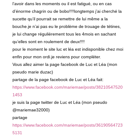
l’avoir dans les moments ou il est fatigué, ou en cas
d’énorme chagrin ou de bobo!!!!longtemps j’ai cherché la
sucette qu’il pourrait se remettre de lui même a la
bouche.je n’ai pas eu le problème de trouage de tétines,
je lui change régulièrement tous les 4mois en sachant
qu’elles sont en roulement de deux!!!!
pour le moment le site luc et léa est indisponible chez moi
enfin pour mon ordi.je reviens pour compléter.
Vous allez aimer la page facebook de Luc et Léa (mon
pseudo marie duzac)
partage de la page facebook de Luc et Léa fait:
https://www.facebook.com/mariemae/posts/38210547520
1453
je suis la page twitter de Luc et Léa (mon pseudo
@mariemae32000)
partage
https://www.facebook.com/mariemae/posts/36190564723
5131