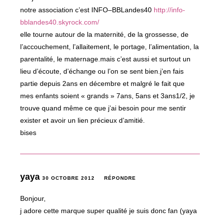
notre association c’est INFO–BBLandes40
http://info-
bblandes40.skyrock.com/
elle tourne autour de la maternité, de la grossesse, de
l’accouchement, l’allaitement, le portage, l’alimentation, la
parentalité, le maternage.mais c’est aussi et surtout un
lieu d’écoute, d’échange ou l’on se sent bien.j’en fais
partie depuis 2ans en décembre et malgré le fait que
mes enfants soient « grands » 7ans, 5ans et 3ans1/2, je
trouve quand même ce que j’ai besoin pour me sentir
exister et avoir un lien précieux d’amitié.
bises
yaya
30 OCTOBRE 2012
RÉPONDRE
Bonjour,
j adore cette marque super qualité je suis donc fan (yaya