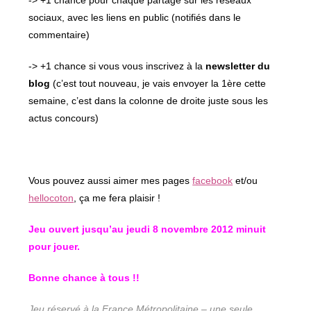
-> +1 chance pour chaque partage sur les réseaux
sociaux, avec les liens en public (notifiés dans le
commentaire)
-> +1 chance si vous vous inscrivez à la
newsletter du
blog
(c’est tout nouveau, je vais envoyer la 1ère cette
semaine, c’est dans la colonne de droite juste sous les
actus concours)
Vous pouvez aussi aimer mes pages
facebook
et/ou
hellocoton
, ça me fera plaisir !
Jeu ouvert jusqu’au jeudi 8 novembre 2012 minuit
pour jouer.
Bonne chance à tous !!
Jeu réservé à la France Métropolitaine – une seule