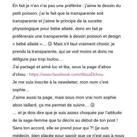
En fait je n’en n’ai pas une préférée : j’aime le dessin du
petit poisson, j’ai le fait que la transparente soit
transparente et j’aime le principe de la sucette
physiologique pour bébé allaité, donc en fait je
préfèrerais une transparente à dessin poisson et design
« bébé allaité »… 😉 Mais s’il faut vraiment choisir, je
prends la transparente, qui se voit moins et donc ne
défigure pas trop loulou…
J’ai partagé et aimé luc et léa, sous la page d’aboo
d’chou :
https://www.facebook.com/AbooDchou
Je me suis inscrite à la newsletter, mon nom c’est
sophie…
J’aime aussi ta page, mais sous mon vrai nom sophie
aboo taillard, ça me permet de suivre… 😉
… et je dois dire que je suis assez choquée par l’attitude
de la sage-femme que tu décris au début de ton post !
Sans ton accord, elle se prend pour qui ?! (je suis
médecin, bien placée pour savoir que ce n’est pas à nous