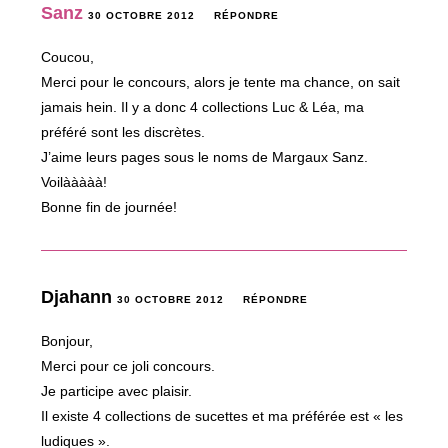
Sanz
30 OCTOBRE 2012
RÉPONDRE
Coucou,
Merci pour le concours, alors je tente ma chance, on sait
jamais hein. Il y a donc 4 collections Luc & Léa, ma
préféré sont les discrètes.
J’aime leurs pages sous le noms de Margaux Sanz.
Voilààààà!
Bonne fin de journée!
Djahann
30 OCTOBRE 2012
RÉPONDRE
Bonjour,
Merci pour ce joli concours.
Je participe avec plaisir.
Il existe 4 collections de sucettes et ma préférée est « les
ludiques ».