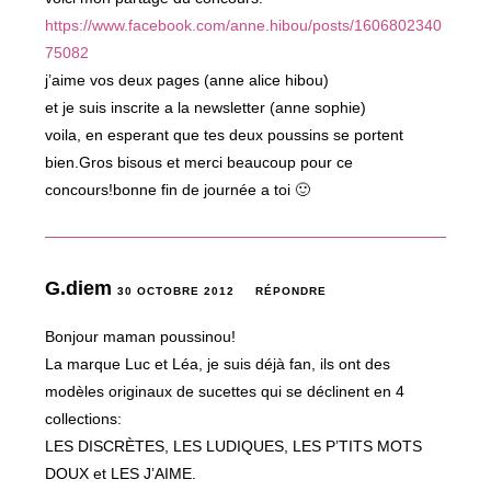
https://www.facebook.com/anne.hibou/posts/1606802340
75082
j’aime vos deux pages (anne alice hibou)
et je suis inscrite a la newsletter (anne sophie)
voila, en esperant que tes deux poussins se portent
bien.Gros bisous et merci beaucoup pour ce
concours!bonne fin de journée a toi 🙂
G.diem
30 OCTOBRE 2012
RÉPONDRE
Bonjour maman poussinou!
La marque Luc et Léa, je suis déjà fan, ils ont des
modèles originaux de sucettes qui se déclinent en 4
collections:
LES DISCRÈTES, LES LUDIQUES, LES P’TITS MOTS
DOUX et LES J’AIME.