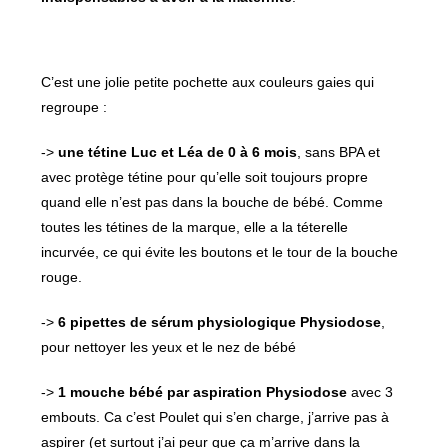
C’est une jolie petite pochette aux couleurs gaies qui
regroupe :
->
une tétine Luc et Léa de 0 à 6 mois
, sans BPA et
avec protège tétine pour qu’elle soit toujours propre
quand elle n’est pas dans la bouche de bébé. Comme
toutes les tétines de la marque, elle a la téterelle
incurvée, ce qui évite les boutons et le tour de la bouche
rouge.
->
6 pipettes de
sérum
physiologique Physiodose
,
pour nettoyer les yeux et le nez de bébé
->
1 mouche bébé par aspiration Physiodose
avec 3
embouts. Ca c’est Poulet qui s’en charge, j’arrive pas à
aspirer (et surtout j’ai peur que ça m’arrive dans la