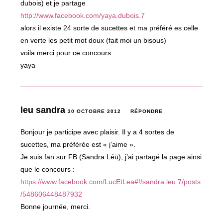
dubois) et je partage
http://www.facebook.com/yaya.dubois.7
alors il existe 24 sorte de sucettes et ma préféré es celle
en verte les petit mot doux (fait moi un bisous)
voila merci pour ce concours
yaya
leu sandra
30 OCTOBRE 2012
RÉPONDRE
Bonjour je participe avec plaisir. Il y a 4 sortes de
sucettes, ma préférée est « j’aime ».
Je suis fan sur FB (Sandra Léü), j’ai partagé la page ainsi
que le concours :
https://www.facebook.com/LucEtLea#!/sandra.leu.7/posts
/548606448487932
Bonne journée, merci.