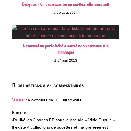
Babynes – En vacances ou en sorties, elle nous suit
25 août 2014
Comment un porte bébé a sauvé nos vacances à la
montagne
14 juin 2013
CET ARTICLE A 54 COMMENTAIRES
Vinie
30 OCTOBRE 2012
RÉPONDRE
Bonjour !
J’ai liké les 2 pages FB sous le pseudo « Vinie Dupuis ».
Il existe 4 collections de sucettes et ma préférée est