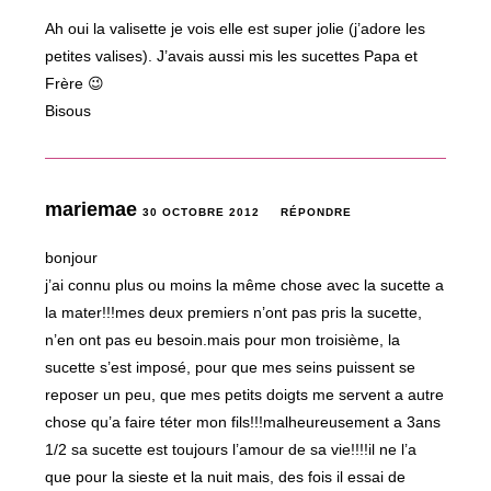
Ah oui la valisette je vois elle est super jolie (j’adore les
petites valises). J’avais aussi mis les sucettes Papa et
Frère 😉
Bisous
mariemae
30 OCTOBRE 2012
RÉPONDRE
bonjour
j’ai connu plus ou moins la même chose avec la sucette a
la mater!!!mes deux premiers n’ont pas pris la sucette,
n’en ont pas eu besoin.mais pour mon troisième, la
sucette s’est imposé, pour que mes seins puissent se
reposer un peu, que mes petits doigts me servent a autre
chose qu’a faire téter mon fils!!!malheureusement a 3ans
1/2 sa sucette est toujours l’amour de sa vie!!!!il ne l’a
que pour la sieste et la nuit mais, des fois il essai de