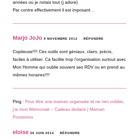
années ou je notais tout (j adore)
Par contre effectivement il est imposant…
Marjo JoJo
9 NOVEMBRE 2012
RÉPONDRE
Copiteuse!!!! Ces outils sont géniaux, clairs, précis,
faciles à utiliser. Ca facilite trop l’organisation surtout avec
Mon Homme qui oublie souvent ses RDV ou en prend au
mêmes horaires!!!!
Ping :
Pour être une maman organisée et ne rien oublier,
j’ai mon Mémoniak – Cadeau dedans | Maman
Poussinou
eloise
30 JUIN 2014
RÉPONDRE