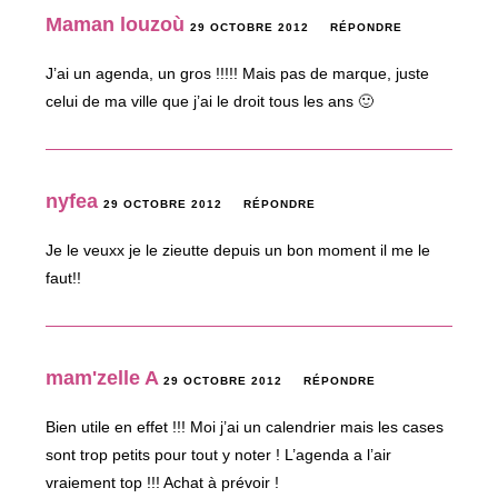
Maman louzoù
29 OCTOBRE 2012
RÉPONDRE
J’ai un agenda, un gros !!!!! Mais pas de marque, juste
celui de ma ville que j’ai le droit tous les ans 🙂
nyfea
29 OCTOBRE 2012
RÉPONDRE
Je le veuxx je le zieutte depuis un bon moment il me le
faut!!
mam'zelle A
29 OCTOBRE 2012
RÉPONDRE
Bien utile en effet !!! Moi j’ai un calendrier mais les cases
sont trop petits pour tout y noter ! L’agenda a l’air
vraiement top !!! Achat à prévoir !