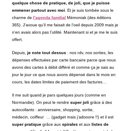
quelque chose de pratique, de joli, que je puisse
emmener partout avec moi
. Et je suis tombée sous le
charme de
l’agenda familial
Mémoniak (des éditions
365). J’avoue qu’il me faisait de l’oeil depuis 2009 mais je
n’en avais alors pas l’utilité. Maintenant si et je me le suis
offert.
Depuis,
je note tout dessus
: nos rdv, nos sorties, les
dépenses effectuées par carte bancaire parce que nous
avons des cartes à débit différé et comme ça je sais au
jour le jour ce que nous avons dépensé dans le mois en
cours, les dates limites de paiement des factures…
Il me suit quand je pars quelques jours (comme en
Normandie). On peut le rendre
super
joli
grâce à des
autocollants : anniversaire, shopping, sortie,
médecin, coiffeur … (gadget mais j’adooore !!) et il est
super pratique
grâce aux
spirales
et aux
listes de