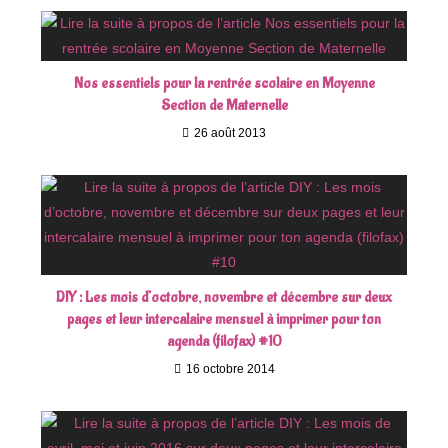
Nos essentiels pour la rentrée scolaire en Moyenne
Section de Maternelle
26 août 2013
DIY : Les mois d’octobre, novembre et décembre sur deux
pages et leur intercalaire mensuel à imprimer pour ton
agenda (filofax) #10
16 octobre 2014