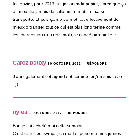
fait envier, pour 2013, un joli agenda papier, parce que ça
on n’oublie jamais de l’allumer le matin et ça se
transporte. Et puis ça me permettrait effectivement de
mieux organiser tout ce qui est plus long terme comme
les charges tous les trois mois, le congé parental etc…
Carozibouxy
30 OCTOBRE 2012
RÉPONDRE
J »ai également cet agenda et comme toi j’en suis ravie
=))
nyfea
31 OCTOBRE 2012
RÉPONDRE
Bon je l ai acheté moi cette semaine
C est clair il est sympa, ca me fait penser à mes jeunes