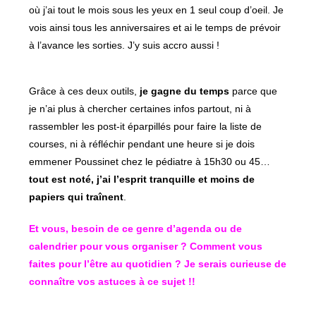
où j’ai tout le mois sous les yeux en 1 seul coup d’oeil. Je
vois ainsi tous les anniversaires et ai le temps de prévoir
à l’avance les sorties. J’y suis accro aussi !
Grâce à ces deux outils,
je gagne du temps
parce que
je n’ai plus à chercher certaines infos partout, ni à
rassembler les post-it éparpillés pour faire la liste de
courses, ni à réfléchir pendant une heure si je dois
emmener Poussinet chez le pédiatre à 15h30 ou 45…
tout est noté, j’ai l’esprit tranquille et moins de
papiers qui traînent
.
Et vous, besoin de ce genre d’agenda ou de
calendrier pour vous organiser ? Comment vous
faites pour l’être au quotidien ? Je serais curieuse de
connaître vos astuces à ce sujet !!