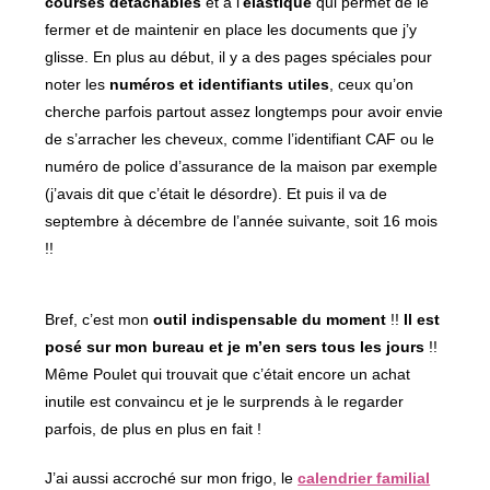
courses détachables
et à l’
élastique
qui permet de le
fermer et de maintenir en place les documents que j’y
glisse. En plus au début, il y a des pages spéciales pour
noter les
numéros et identifiants utiles
, ceux qu’on
cherche parfois partout assez longtemps pour avoir envie
de s’arracher les cheveux, comme l’identifiant CAF ou le
numéro de police d’assurance de la maison par exemple
(j’avais dit que c’était le désordre). Et puis il va de
septembre à décembre de l’année suivante, soit 16 mois
!!
Bref, c’est mon
outil indispensable du moment
!!
Il est
posé sur mon bureau et je m’en sers tous les jours
!!
Même Poulet qui trouvait que c’était encore un achat
inutile est convaincu et je le surprends à le regarder
parfois, de plus en plus en fait !
J’ai aussi accroché sur mon frigo, le
calendrier familial