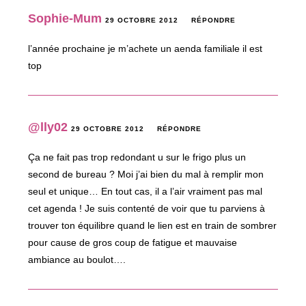
Sophie-Mum
29 OCTOBRE 2012
RÉPONDRE
l’année prochaine je m’achete un aenda familiale il est
top
@lly02
29 OCTOBRE 2012
RÉPONDRE
Ça ne fait pas trop redondant u sur le frigo plus un
second de bureau ? Moi j’ai bien du mal à remplir mon
seul et unique… En tout cas, il a l’air vraiment pas mal
cet agenda ! Je suis contenté de voir que tu parviens à
trouver ton équilibre quand le lien est en train de sombrer
pour cause de gros coup de fatigue et mauvaise
ambiance au boulot….