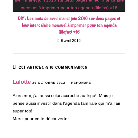
DIY : Les mois de avril, mai et juin 2016 sur deux pages et
leur intercalaire mensuel à imprimer pour ton agenda
(filofax) #16
6 avril 2016
CET ARTICLE A 16 COMMENTAIRES
Lalotte
29 OCTOBRE 2012
RÉPONDRE
Alors moi, j’ai aussi celui accroché au frigo!! Mais je
pense aussi investir dans l’agenda familiale qui m’a l’air
super top!
Merci pour cette découverte!