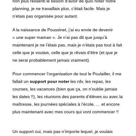
non plus ressenti le besoin d’avoir de quoi noter notre
planning, je ne travaillais plus, c’était facile. Mais je
n’étais pas organisée pour autant.
A la naissance de Poussinet, j’ai eu envie de devenir
« une super maman ». Je n’ai pas dit que jusqu’à
maintenant je ne l’étais pas, mais je n’étais pas tout à fait
celle que je voulais, celle que je rêvais d’être (et que je
ne serai probablement jamais vraiment).
Pour commencer l’organisation de tout le Poulailler, il me
fallait un
support pour noter
les rdv, les repas, les
courses, les vacances (bien que ça, on n’oublie jamais
les dates !!), les réunions des parents d’élèves ou avec la
maîtresse, les journées spéciales à l’école, … et encore
plus maintenant avec mes cours qui vont commencer !!
Un support oui, mais pas n’importe lequel, je voulais