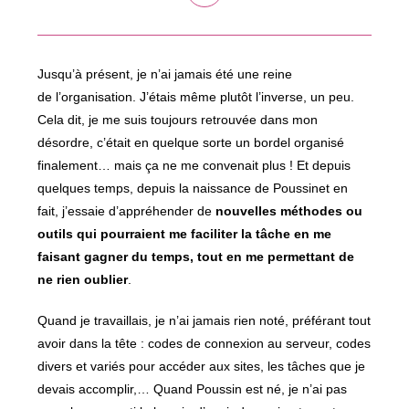
dans
une
autre
fenêtre
Jusqu’à présent, je n’ai jamais été une reine
de l’organisation. J’étais même plutôt l’inverse, un peu.
Cela dit, je me suis toujours retrouvée dans mon
désordre, c’était en quelque sorte un bordel organisé
finalement… mais ça ne me convenait plus ! Et depuis
quelques temps, depuis la naissance de Poussinet en
fait, j’essaie d’appréhender de
nouvelles méthodes ou
outils qui pourraient me faciliter la tâche en me
faisant gagner du temps, tout en me permettant de
ne rien oublier
.
Quand je travaillais, je n’ai jamais rien noté, préférant tout
avoir dans la tête : codes de connexion au serveur, codes
divers et variés pour accéder aux sites, les tâches que je
devais accomplir,… Quand Poussin est né, je n’ai pas