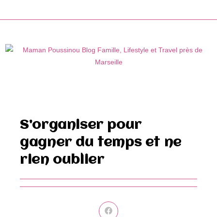
Skip
to
content
S’organiser pour
gagner du temps et ne
rien oublier
Ouvrir