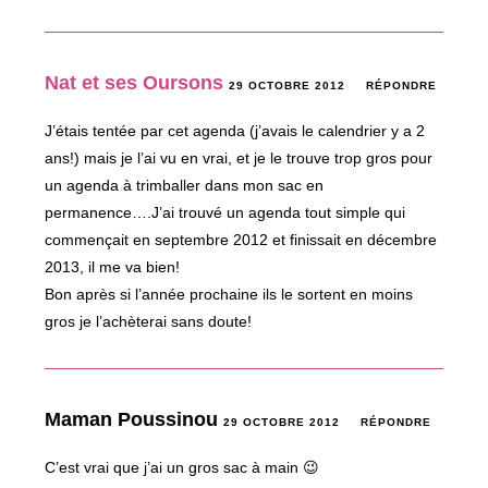
Nat et ses Oursons
29 OCTOBRE 2012
RÉPONDRE
J’étais tentée par cet agenda (j’avais le calendrier y a 2
ans!) mais je l’ai vu en vrai, et je le trouve trop gros pour
un agenda à trimballer dans mon sac en
permanence….J’ai trouvé un agenda tout simple qui
commençait en septembre 2012 et finissait en décembre
2013, il me va bien!
Bon après si l’année prochaine ils le sortent en moins
gros je l’achèterai sans doute!
Maman Poussinou
29 OCTOBRE 2012
RÉPONDRE
C’est vrai que j’ai un gros sac à main 😉