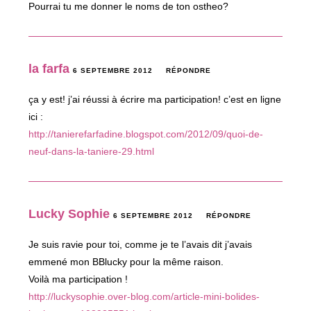
Pourrai tu me donner le noms de ton ostheo?
la farfa
6 SEPTEMBRE 2012
RÉPONDRE
ça y est! j’ai réussi à écrire ma participation! c’est en ligne
ici :
http://tanierefarfadine.blogspot.com/2012/09/quoi-de-
neuf-dans-la-taniere-29.html
Lucky Sophie
6 SEPTEMBRE 2012
RÉPONDRE
Je suis ravie pour toi, comme je te l’avais dit j’avais
emmené mon BBlucky pour la même raison.
Voilà ma participation !
http://luckysophie.over-blog.com/article-mini-bolides-