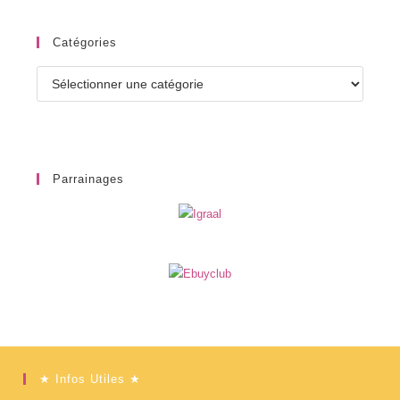
Catégories
Catégories
Parrainages
★ Infos Utiles ★