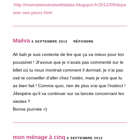
:
http://mamatwinstestsetblablas.blogspot.fr/2012/09/depa
sser-ses-peurs.html
Maëva
6 SEPTEMBRE 2012
RÉPONDRE
Ah bah je suis contente de lire que ça va mieux pour ton
poussinet ! Jt’avoue que je n’avais pas commenté sur le
billet où tu nous montrait comment il dormait, je n’ai pas
osé te conseiller d’aller chez l’ostéo, mais je vois que tu
as bien fait ! Comme quoi, rien de plus vrai que l’instinct !
J4espère qu’il va continuer sur sa lancée concernant les
siestes !!
Bonne journée =)
mon ménage à cinq
6 SEPTEMBRE 2012