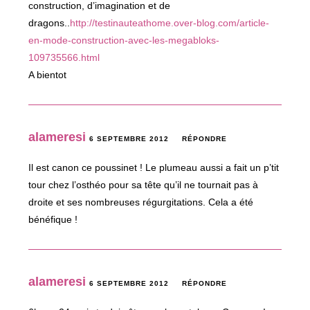
construction, d’imagination et de
dragons..
http://testinauteathome.over-blog.com/article-
en-mode-construction-avec-les-megabloks-
109735566.html
A bientot
alameresi
6 SEPTEMBRE 2012
RÉPONDRE
Il est canon ce poussinet ! Le plumeau aussi a fait un p’tit
tour chez l’osthéo pour sa tête qu’il ne tournait pas à
droite et ses nombreuses régurgitations. Cela a été
bénéfique !
alameresi
6 SEPTEMBRE 2012
RÉPONDRE