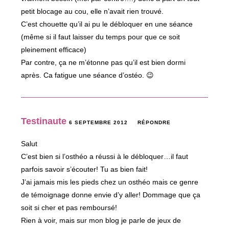
petit blocage au cou, elle n’avait rien trouvé.
C’est chouette qu’il ai pu le débloquer en une séance
(même si il faut laisser du temps pour que ce soit
pleinement efficace)
Par contre, ça ne m’étonne pas qu’il est bien dormi
après. Ca fatigue une séance d’ostéo. 😉
Testinaute
6 SEPTEMBRE 2012
RÉPONDRE
Salut
C’est bien si l’osthéo a réussi à le débloquer…il faut
parfois savoir s’écouter! Tu as bien fait!
J’ai jamais mis les pieds chez un osthéo mais ce genre
de témoignage donne envie d’y aller! Dommage que ça
soit si cher et pas remboursé!
Rien à voir, mais sur mon blog je parle de jeux de