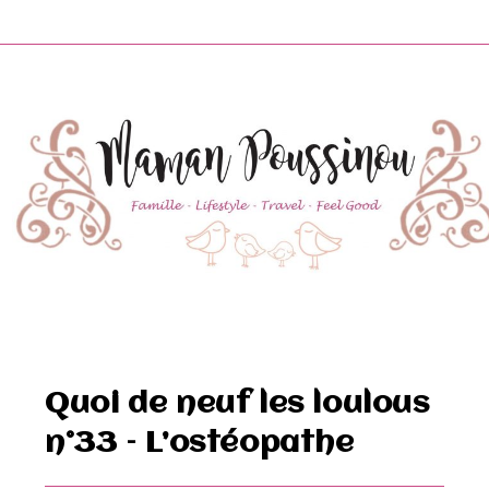
Skip
to
content
Quoi de neuf les loulous
n°33 – L’ostéopathe