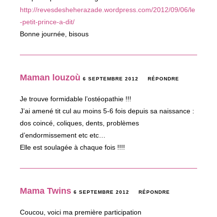
http://revesdesheherazade.wordpress.com/2012/09/06/le
-petit-prince-a-dit/
Bonne journée, bisous
Maman louzoù
6 SEPTEMBRE 2012
RÉPONDRE
Je trouve formidable l’ostéopathie !!!
J’ai amené tit cul au moins 5-6 fois depuis sa naissance :
dos coincé, coliques, dents, problèmes
d’endormissement etc etc…
Elle est soulagée à chaque fois !!!!
Mama Twins
6 SEPTEMBRE 2012
RÉPONDRE
Coucou, voici ma première participation