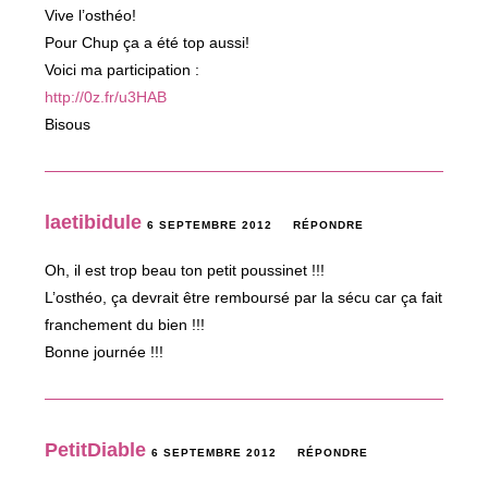
Vive l’osthéo!
Pour Chup ça a été top aussi!
Voici ma participation :
http://0z.fr/u3HAB
Bisous
laetibidule
6 SEPTEMBRE 2012
RÉPONDRE
Oh, il est trop beau ton petit poussinet !!!
L’osthéo, ça devrait être remboursé par la sécu car ça fait
franchement du bien !!!
Bonne journée !!!
PetitDiable
6 SEPTEMBRE 2012
RÉPONDRE