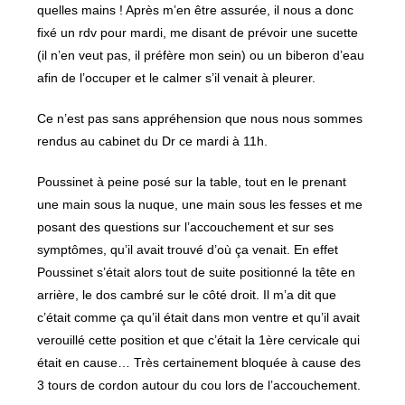
quelles mains ! Après m’en être assurée, il nous a donc
fixé un rdv pour mardi, me disant de prévoir une sucette
(il n’en veut pas, il préfère mon sein) ou un biberon d’eau
afin de l’occuper et le calmer s’il venait à pleurer.
Ce n’est pas sans appréhension que nous nous sommes
rendus au cabinet du Dr ce mardi à 11h.
Poussinet à peine posé sur la table, tout en le prenant
une main sous la nuque, une main sous les fesses et me
posant des questions sur l’accouchement et sur ses
symptômes, qu’il avait trouvé d’où ça venait. En effet
Poussinet s’était alors tout de suite positionné la tête en
arrière, le dos cambré sur le côté droit. Il m’a dit que
c’était comme ça qu’il était dans mon ventre et qu’il avait
verouillé cette position et que c’était la 1ère cervicale qui
était en cause… Très certainement bloquée à cause des
3 tours de cordon autour du cou lors de l’accouchement.