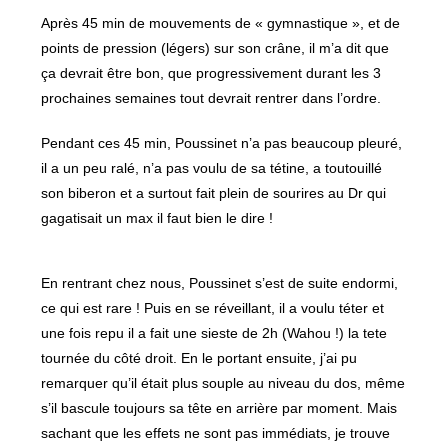
Après 45 min de mouvements de « gymnastique », et de
points de pression (légers) sur son crâne, il m’a dit que
ça devrait être bon, que progressivement durant les 3
prochaines semaines tout devrait rentrer dans l’ordre.
Pendant ces 45 min, Poussinet n’a pas beaucoup pleuré,
il a un peu ralé, n’a pas voulu de sa tétine, a toutouillé
son biberon et a surtout fait plein de sourires au Dr qui
gagatisait un max il faut bien le dire !
En rentrant chez nous, Poussinet s’est de suite endormi,
ce qui est rare ! Puis en se réveillant, il a voulu téter et
une fois repu il a fait une sieste de 2h (Wahou !) la tete
tournée du côté droit. En le portant ensuite, j’ai pu
remarquer qu’il était plus souple au niveau du dos, même
s’il bascule toujours sa tête en arrière par moment. Mais
sachant que les effets ne sont pas immédiats, je trouve