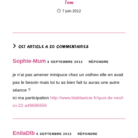
l’eau
7 juin 2012
CET ARTICLE A 20 COMMENTAIRES
Sophie-Mum
6 SEPTEMBRE 2012
RÉPONDRE
je n’ai pas amener minipuce chez un ostheo elle en avait
pas le besoin mais toi tu as bien fait tu auras une autre
séance ?
ici ma participation
http://www.blablaetcie.fr/quoi-de-neuf-
ici-22-a48686656
EnilaDlb
6 SEPTEMBRE 2012
RÉPONDRE