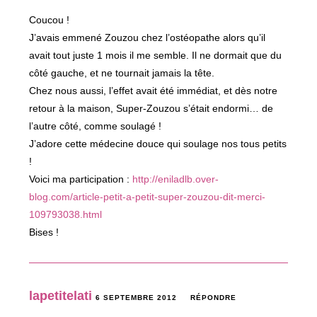
Coucou !
J’avais emmené Zouzou chez l’ostéopathe alors qu’il
avait tout juste 1 mois il me semble. Il ne dormait que du
côté gauche, et ne tournait jamais la tête.
Chez nous aussi, l’effet avait été immédiat, et dès notre
retour à la maison, Super-Zouzou s’était endormi… de
l’autre côté, comme soulagé !
J’adore cette médecine douce qui soulage nos tous petits
!
Voici ma participation :
http://eniladlb.over-
blog.com/article-petit-a-petit-super-zouzou-dit-merci-
109793038.html
Bises !
lapetitelati
6 SEPTEMBRE 2012
RÉPONDRE