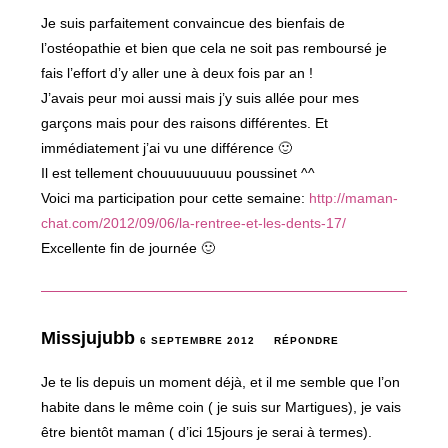
Je suis parfaitement convaincue des bienfais de
l’ostéopathie et bien que cela ne soit pas remboursé je
fais l’effort d’y aller une à deux fois par an !
J’avais peur moi aussi mais j’y suis allée pour mes
garçons mais pour des raisons différentes. Et
immédiatement j’ai vu une différence 🙂
Il est tellement chouuuuuuuuu poussinet ^^
Voici ma participation pour cette semaine:
http://maman-
chat.com/2012/09/06/la-rentree-et-les-dents-17/
Excellente fin de journée 🙂
Missjujubb
6 SEPTEMBRE 2012
RÉPONDRE
Je te lis depuis un moment déjà, et il me semble que l’on
habite dans le même coin ( je suis sur Martigues), je vais
être bientôt maman ( d’ici 15jours je serai à termes).