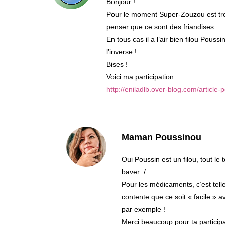
Bonjour !
Pour le moment Super-Zouzou est trop
penser que ce sont des friandises…
En tous cas il a l’air bien filou Pou
l’inverse !
Bises !
Voici ma participation :
http://eniladlb.over-blog.com/articl
Maman Poussinou
Oui Poussin est un filou, tout le 
baver :/
Pour les médicaments, c’est tell
contente que ce soit « facile » av
par exemple !
Merci beaucoup pour ta participa