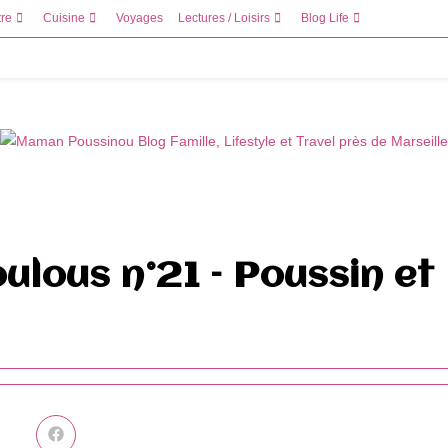
tre
Cuisine
Voyages
Lectures / Loisirs
Blog Life
oulous n°21 – Poussin et
Ouvrir