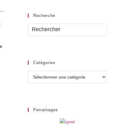
Recherche
t
le
Catégories
Catégories
Parrainages