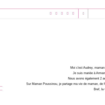
Moi c'est Audrey, maman 
Je suis mariée à Armand
Nous avons également 2 ad
Sur Maman Poussinou, je partage ma vie de maman, de fem
Bref, la