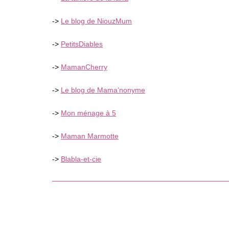
->
Le blog de NiouzMum
->
PetitsDiables
->
MamanCherry
->
Le blog de Mama’nonyme
->
Mon ménage à 5
->
Maman Marmotte
->
Blabla-et-cie