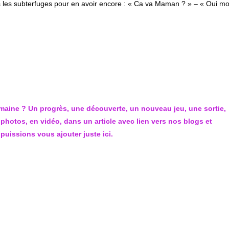
us les subterfuges pour en avoir encore : « Ca va Maman ? » – « Oui m
semaine ? Un progrès, une découverte, un nouveau jeu, une sortie,
hotos, en vidéo, dans un article avec lien vers nos blogs et
uissions vous ajouter juste ici.