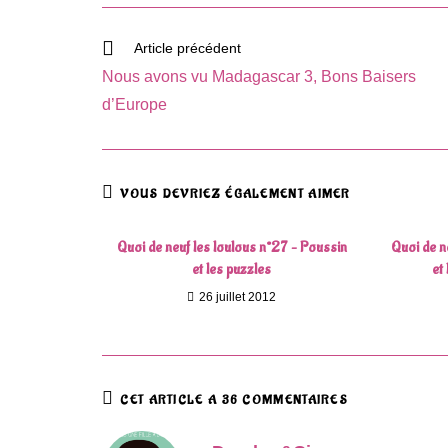
Read
Article précédent
more
Nous avons vu Madagascar 3, Bons Baisers
articles
d’Europe
VOUS DEVRIEZ ÉGALEMENT AIMER
Quoi de neuf les loulous n°27 – Poussin
Quoi de n
et les puzzles
et
26 juillet 2012
CET ARTICLE A 36 COMMENTAIRES