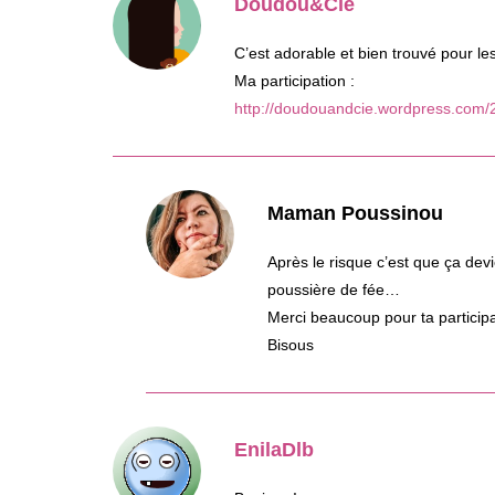
Doudou&Cie
C’est adorable et bien trouvé pour le
Ma participation :
http://doudouandcie.wordpress.com/2
Maman Poussinou
Après le risque c’est que ça de
poussière de fée…
Merci beaucoup pour ta participa
Bisous
EnilaDlb