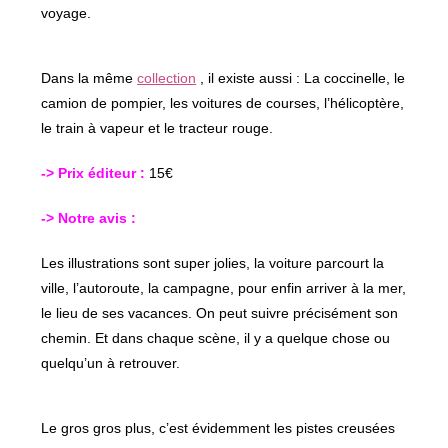
voyage.
Dans la même
collection
, il existe aussi : La coccinelle, le
camion de pompier, les voitures de courses, l’hélicoptère,
le train à vapeur et le tracteur rouge.
-> Prix éditeur :
15€
-> Notre avis :
Les illustrations sont super jolies, la voiture parcourt la
ville, l’autoroute, la campagne, pour enfin arriver à la mer,
le lieu de ses vacances. On peut suivre précisément son
chemin. Et dans chaque scène, il y a quelque chose ou
quelqu’un à retrouver.
Le gros gros plus, c’est évidemment les pistes creusées