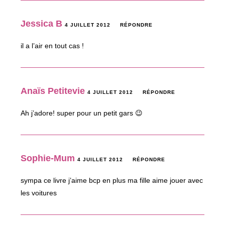
Jessica B
4 JUILLET 2012
RÉPONDRE
il a l’air en tout cas !
Anaïs Petitevie
4 JUILLET 2012
RÉPONDRE
Ah j’adore! super pour un petit gars 😉
Sophie-Mum
4 JUILLET 2012
RÉPONDRE
sympa ce livre j’aime bcp en plus ma fille aime jouer avec
les voitures