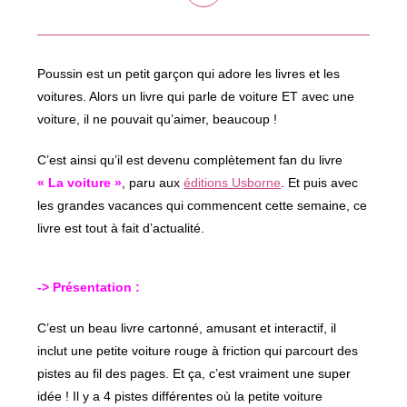
dans
une
autre
fenêtre
Poussin est un petit garçon qui adore les livres et les
voitures. Alors un livre qui parle de voiture ET avec une
voiture, il ne pouvait qu’aimer, beaucoup !
C’est ainsi qu’il est devenu complètement fan du livre
« La voiture »
, paru aux
éditions Usborne
. Et puis avec
les grandes vacances qui commencent cette semaine, ce
livre est tout à fait d’actualité.
-> Présentation :
C’est un beau livre cartonné, amusant et interactif, il
inclut une petite voiture rouge à friction qui parcourt des
pistes au fil des pages. Et ça, c’est vraiment une super
idée ! Il y a 4 pistes différentes où la petite voiture