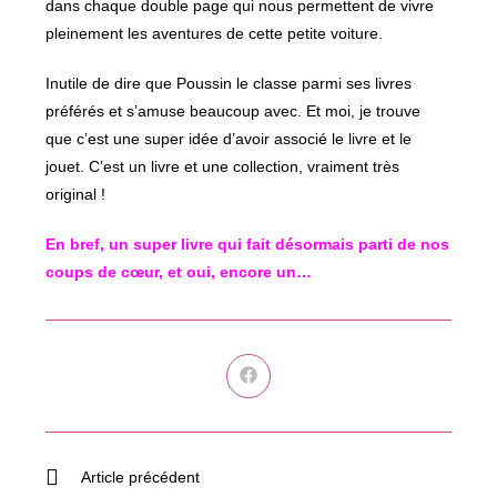
dans chaque double page qui nous permettent de vivre
pleinement les aventures de cette petite voiture.
Inutile de dire que Poussin le classe parmi ses livres
préférés et s’amuse beaucoup avec. Et moi, je trouve
que c’est une super idée d’avoir associé le livre et le
jouet. C’est un livre et une collection, vraiment très
original !
En bref, un super livre qui fait désormais parti de nos
coups de cœur, et oui, encore un…
Ouvrir
dans
une
autre
fenêtre
Read
Article précédent
more