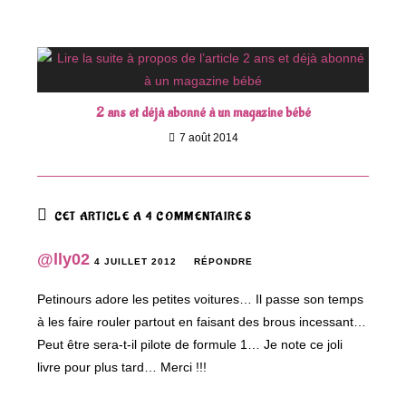
2 ans et déjà abonné à un magazine bébé
7 août 2014
CET ARTICLE A 4 COMMENTAIRES
@lly02
4 JUILLET 2012
RÉPONDRE
Petinours adore les petites voitures… Il passe son temps
à les faire rouler partout en faisant des brous incessant…
Peut être sera-t-il pilote de formule 1… Je note ce joli
livre pour plus tard… Merci !!!