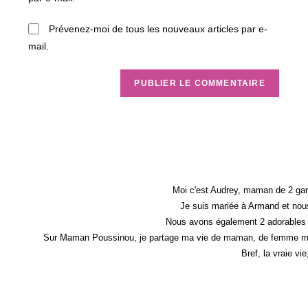
site
(facultatif)
Prévenez-moi de tous les nouveaux articles par e-
mail.
Moi c'est Audrey, maman de 2 gar
Je suis mariée à Armand et nous
Nous avons également 2 adorables 
Sur Maman Poussinou, je partage ma vie de maman, de femme mais 
Bref, la vraie vi