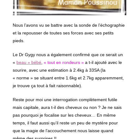
Nous l’avons vu se battre avec la sonde de l’échographie
et la repousser de toutes ses forces avec ses petits
pieds.
Le Dr Gygy nous a également confirmé que ce serait un
«
beau » bébé
,
« tout en rondeurs »
a t-il ajouté avec le
sourire, avec une estimation à 2.4kg à 33SA (la
« norme » se situant entre 1.6kg et 2.7kg apparemment,
je trouve ça tout à fait raisonnable).
Reste pour moi une interrogation complètement futile
mais capitale, aura t-il des cheveux ou non ? Je ne sais
pas pourquoi je focalise sur les cheveux… En même
temps, il faut aussi qu’il reste un peu de mystère pour
que la magie de l’accouchement nous laisse quand
même des surprises !!