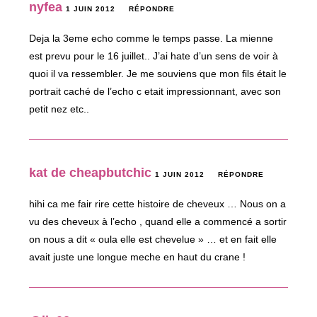
nyfea
1 JUIN 2012
RÉPONDRE
Deja la 3eme echo comme le temps passe. La mienne
est prevu pour le 16 juillet.. J’ai hate d’un sens de voir à
quoi il va ressembler. Je me souviens que mon fils était le
portrait caché de l’echo c etait impressionnant, avec son
petit nez etc..
kat de cheapbutchic
1 JUIN 2012
RÉPONDRE
hihi ca me fair rire cette histoire de cheveux … Nous on a
vu des cheveux à l’echo , quand elle a commencé a sortir
on nous a dit « oula elle est chevelue » … et en fait elle
avait juste une longue meche en haut du crane !