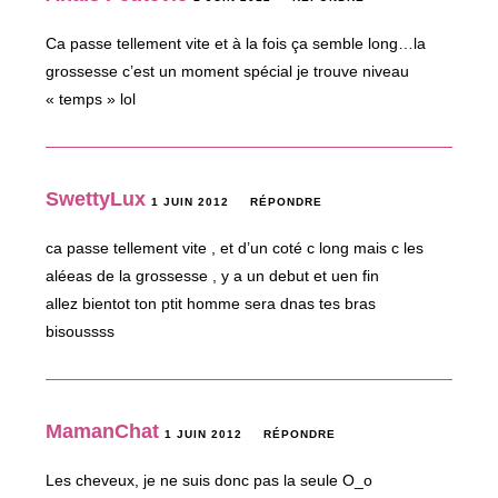
Ca passe tellement vite et à la fois ça semble long…la
grossesse c’est un moment spécial je trouve niveau
« temps » lol
SwettyLux
1 JUIN 2012
RÉPONDRE
ca passe tellement vite , et d’un coté c long mais c les
aléeas de la grossesse , y a un debut et uen fin
allez bientot ton ptit homme sera dnas tes bras
bisoussss
MamanChat
1 JUIN 2012
RÉPONDRE
Les cheveux, je ne suis donc pas la seule O_o