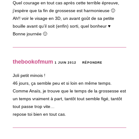
Quel courage en tout cas après cette terrible épreuve,
j’espère que ta fin de grossesse est harmonieuse 🙂
Ah!! voir le visage en 3D, un avant goût de sa petite
bouille avant qu’il soit (enfin) sorti, quel bonheur ♥
Bonne journée 🙂
thebookofmum
1 JUIN 2012
RÉPONDRE
Joli petit minois !
46 jours, ça semble peu et si loin en même temps.
Comme Anaïs, je trouve que le temps de la grossesse est
un temps vraiment à part, tantôt tout semble figé, tantôt
tout passe trop vite…
repose toi bien en tout cas.