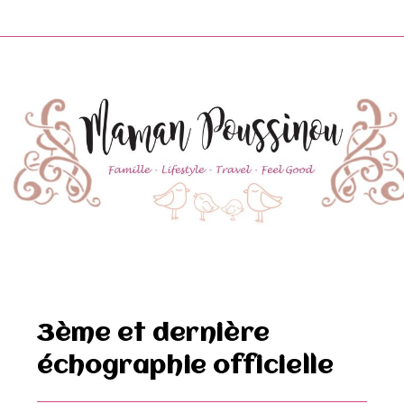
Skip
to
content
3ème et dernière
échographie officielle