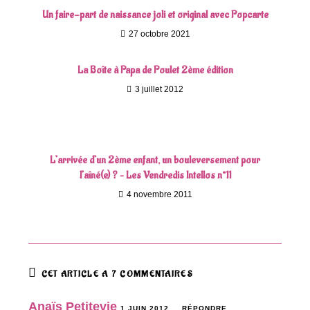
Un faire-part de naissance joli et original avec Popcarte
27 octobre 2021
La Boîte à Papa de Poulet 2ème édition
3 juillet 2012
L’arrivée d’un 2ème enfant, un bouleversement pour
l’aîné(e) ? – Les Vendredis Intellos n°11
4 novembre 2011
CET ARTICLE A 7 COMMENTAIRES
Anaïs Petitevie
1 JUIN 2012
RÉPONDRE