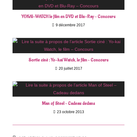
YOKAI-WATCH le film en DVD et Blu-Ray – Concours
9 décembre 2017
Sortie ciné : Yo-kai Watch, le film – Concours
20 juillet 2017
Man of Steel – Cadeau dedans
23 octobre 2013