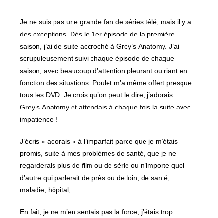
fenêtre
Je ne suis pas une grande fan de séries télé, mais il y a
des exceptions. Dès le 1er épisode de la première
saison, j’ai de suite accroché à Grey’s Anatomy. J’ai
scrupuleusement suivi chaque épisode de chaque
saison, avec beaucoup d’attention pleurant ou riant en
fonction des situations. Poulet m’a même offert presque
tous les DVD. Je crois qu’on peut le dire, j’adorais
Grey’s Anatomy et attendais à chaque fois la suite avec
impatience !
J’écris « adorais » à l’imparfait parce que je m’étais
promis, suite à mes problèmes de santé, que je ne
regarderais plus de film ou de série ou n’importe quoi
d’autre qui parlerait de près ou de loin, de santé,
maladie, hôpital,…
En fait, je ne m’en sentais pas la force, j’étais trop