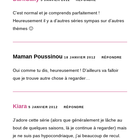
C’est normal et je comprends parfaitement !
Heureusement il y a d’autres séries sympas sur d’autres
thèmes 🙂
Maman Poussinou
18 JANVIER 2012
RÉPONDRE
Oui comme tu dis, heureusement ! D’ailleurs va falloir
que je trouve autre chose à regarder…
Kiara
5 JANVIER 2012
RÉPONDRE
J’adore cette série (alors que généralement je lâche au
bout de quelques saisons, là je continue à regarder) mais
je ne suis pas hypocondriaque, j’ai beaucoup de recul.