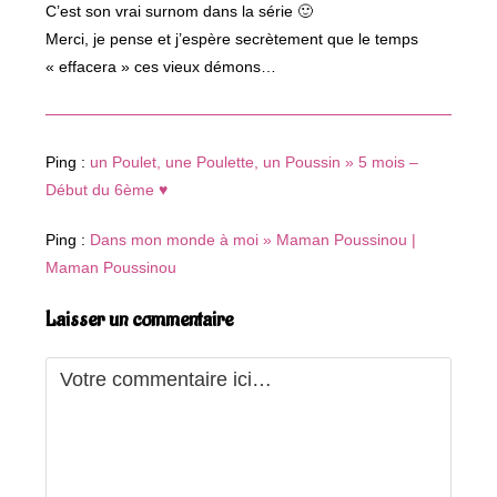
C’est son vrai surnom dans la série 🙂
Merci, je pense et j’espère secrètement que le temps
« effacera » ces vieux démons…
Ping :
un Poulet, une Poulette, un Poussin » 5 mois –
Début du 6ème ♥
Ping :
Dans mon monde à moi » Maman Poussinou |
Maman Poussinou
Laisser un commentaire
Comment