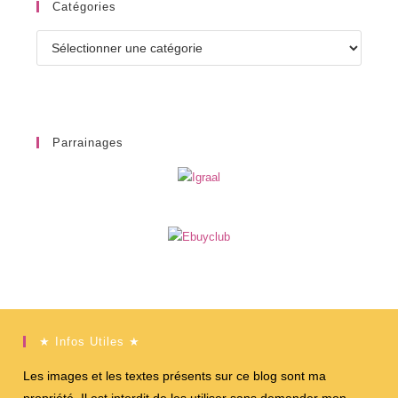
Catégories
Catégories
Parrainages
★ Infos Utiles ★
Les images et les textes présents sur ce blog sont ma