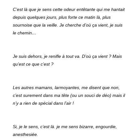
C’est là que je sens cette odeur entêtante qui me hantait
depuis quelques jours, plus forte ce matin là, plus
sournoise que la veille. Je cherche d’où ça vient, je suis
le chemin…
Je suis dehors, je renifle à tout va. D’où ça vient ? Mais
qu’est ce que c’est ?
Les autres mamans, larmoyantes, me disent que non,
c’est surement dans ma tête (ou un souci de déo) mais il
n’y a rien de spécial dans l’air !
Si, je le sens, c’est là. je me sens bizarre, engourdie,
anesthesiée.