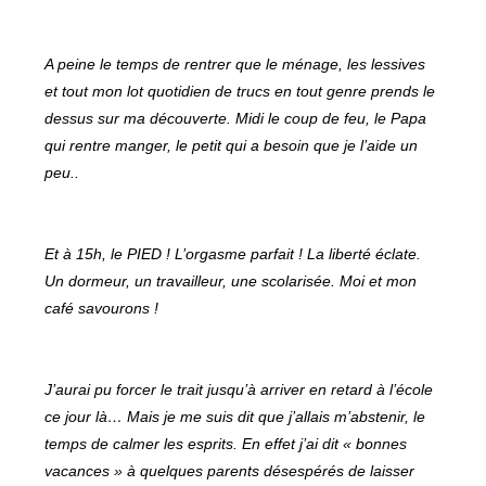
A peine le temps de rentrer que le ménage, les lessives
et tout mon lot quotidien de trucs en tout genre prends le
dessus sur ma découverte. Midi le coup de feu, le Papa
qui rentre manger, le petit qui a besoin que je l’aide un
peu..
Et à 15h, le PIED ! L’orgasme parfait ! La liberté éclate.
Un dormeur, un travailleur, une scolarisée. Moi et mon
café savourons !
J’aurai pu forcer le trait jusqu’à arriver en retard à l’école
ce jour là… Mais je me suis dit que j’allais m’abstenir, le
temps de calmer les esprits. En effet j’ai dit « bonnes
vacances » à quelques parents désespérés de laisser