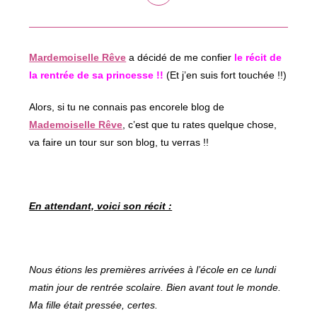
dans
une
autre
fenêtre
Mardemoiselle Rêve
a décidé de me confier
le récit de
la rentrée de sa princesse !!
(Et j’en suis fort touchée !!)
Alors, si tu ne connais pas encorele blog de
Mademoiselle Rêve
, c’est que tu rates quelque chose,
va faire un tour sur son blog, tu verras !!
En attendant, voici son récit :
Nous étions les premières arrivées à l’école en ce lundi
matin jour de rentrée scolaire. Bien avant tout le monde.
Ma fille était pressée, certes.