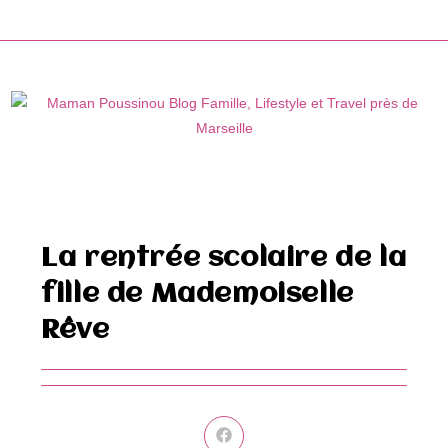
Skip
to
content
La rentrée scolaire de la
fille de Mademoiselle
Rêve
Ouvrir