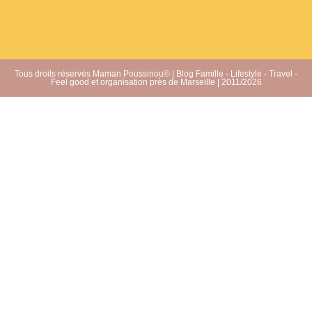
Tous droits réservés Maman Poussinou© | Blog Famille - Lifestyle - Travel -
Feel good et organisation près de Marseille | 2011/2026