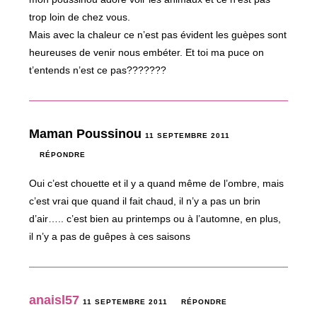
trop loin de chez vous.
Mais avec la chaleur ce n’est pas évident les guèpes sont
heureuses de venir nous embéter. Et toi ma puce on
t’entends n’est ce pas???????
Maman Poussinou
11 SEPTEMBRE 2011
RÉPONDRE
Oui c’est chouette et il y a quand même de l’ombre, mais
c’est vrai que quand il fait chaud, il n’y a pas un brin
d’air….. c’est bien au printemps ou à l’automne, en plus,
il n’y a pas de guêpes à ces saisons
anaisl57
11 SEPTEMBRE 2011
RÉPONDRE