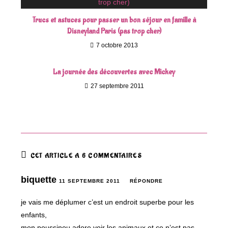
Trucs et astuces pour passer un bon séjour en famille à
Disneyland Paris (pas trop cher)
7 octobre 2013
La journée des découvertes avec Mickey
27 septembre 2011
CET ARTICLE A 6 COMMENTAIRES
biquette
11 SEPTEMBRE 2011
RÉPONDRE
je vais me déplumer c’est un endroit superbe pour les
enfants,
mon poussinou adore voir les animaux et ce n’est pas