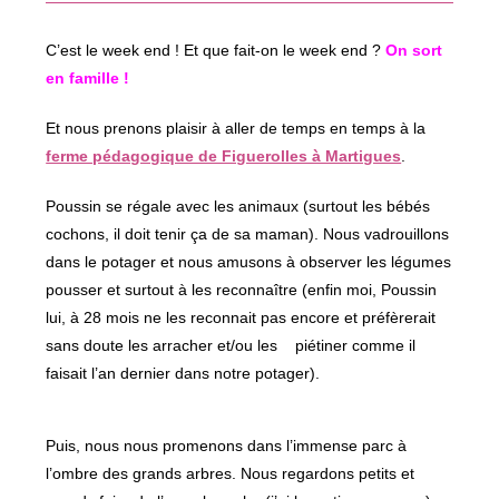
fenêtre
C’est le week end ! Et que fait-on le week end ?
On sort
en famille !
Et nous prenons plaisir à aller de temps en temps à la
ferme pédagogique de Figuerolles à Martigues
.
Poussin se régale avec les animaux (surtout les bébés
cochons, il doit tenir ça de sa maman). Nous vadrouillons
dans le potager et nous amusons à observer les légumes
pousser et surtout à les reconnaître (enfin moi, Poussin
lui, à 28 mois ne les reconnait pas encore et préfèrerait
sans doute les arracher et/ou les piétiner comme il
faisait l’an dernier dans notre potager).
Puis, nous nous promenons dans l’immense parc à
l’ombre des grands arbres. Nous regardons petits et